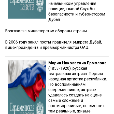
начальником управления
полиции, главой Службы
безопасности и губернатором
Дубая.
Возглавлял министерство обороны страны.
В 2006 году занял посты правителя эмирата Дубай,
вице-президента и премьер-министра ОАЭ.
Мария Николаевна Ермолова
(1853-1928), русская
театральная актриса. Первая
народная артистка республики.
По воспоминаниям
современников, актрисе
удавалось создать на сцене
самые сложные и
противоречивые, но вместе с
тем реальные, живые