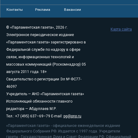
Контакты
Реклама
Вакансии
© «Парламентская газета», 2026 г.
Карта сайта
Электронное периодическое издание
«Парламентская газета» зарегистрировано в
Федеральной службе по надзору в сфере
связи, информационных технологий и
массовых коммуникаций (Роскомнадзор) 05
августа 2011 года. 18+
Свидетельство о регистрации Эл № ФС77-
46097
Учредитель — АНО «Парламентская газета»
Исполняющий обязанности главного
редактора — Абдуллаев М.Р.
Тел.: +7 (495) 637–69–79 E-mail:
pg@pnp.ru
«Парламентская газета» - официальное еженедельное издание
Федерального Собрания РФ. Издается с 1997 года. Учредители
газеты - Государственная Дума и Совет Федерации РФ. Официальный