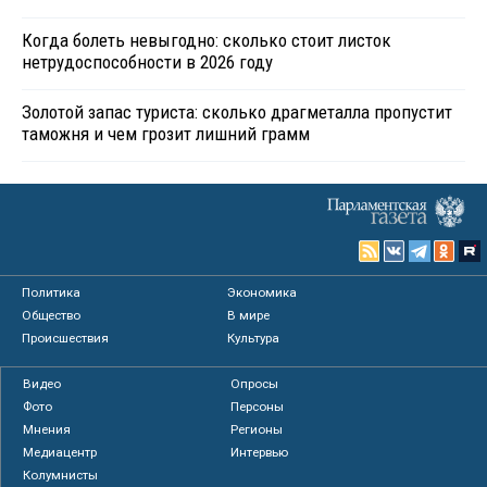
Когда болеть невыгодно: сколько стоит листок
нетрудоспособности в 2026 году
Золотой запас туриста: сколько драгметалла пропустит
таможня и чем грозит лишний грамм
Политика
Экономика
Общество
В мире
Происшествия
Культура
Видео
Опросы
Фото
Персоны
Мнения
Регионы
Медиацентр
Интервью
Колумнисты