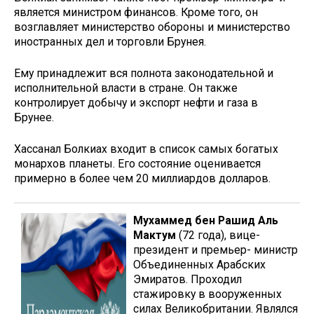
является министром финансов. Кроме того, он
возглавляет министерство обороны и министерство
иностранных дел и торговли Брунея.
Ему принадлежит вся полнота законодательной и
исполнительной власти в стране. Он также
контролирует добычу и экспорт нефти и газа в
Брунее.
Хассанал Болкиах входит в список самых богатых
монархов планеты. Его состояние оценивается
примерно в более чем 20 миллиардов долларов.
Мухаммед бен Рашид Аль
Мактум
(72 года), вице-
президент и премьер- министр
Объединенных Арабских
Эмиратов. Проходил
стажировку в вооруженных
силах Великобритании. Являлся