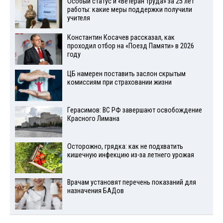
Особый статус и «Ветеран труда» за 25 лет
работы: какие меры поддержки получили
учителя
Константин Косачев рассказал, как
проходил отбор на «Поезд Памяти» в 2026
году
ЦБ намерен поставить заслон скрытым
комиссиям при страховании жизни
Герасимов: ВС РФ завершают освобождение
Красного Лимана
Осторожно, грядка: как не подхватить
кишечную инфекцию из-за летнего урожая
Врачам установят перечень показаний для
назначения БАДов