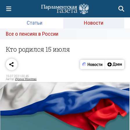
Статьи
Новости
Все о пенсиях в России
Кто родился 15 июля
15.07.2021 00:45
Автор:
Ирина Макеева