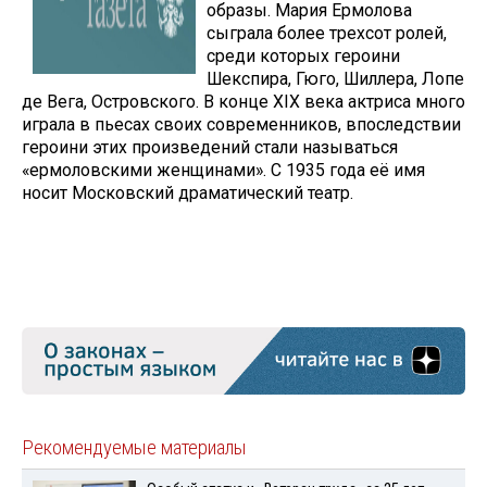
образы. Мария Ермолова
сыграла более трехсот ролей,
среди которых героини
Шекспира, Гюго, Шиллера, Лопе
де Вега, Островского. В конце XIX века актриса много
играла в пьесах своих современников, впоследствии
героини этих произведений стали называться
«ермоловскими женщинами». С 1935 года её имя
носит Московский драматический театр.
Рекомендуемые материалы