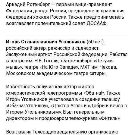
Аркадий Ротенберг — первый вице-президент
Федерации дзюдо России, председатель правления
Федерации хоккея России. Также предприниматель
возглавляет попечительский совет ДОСААФ.
Игорь Станиславович Угольников
(60 лет),
российский актёр, режиссёр и сценарист.
Заслуженный артист Российской Федерации. Работал
в театре им. Н.В. Гоголя, театре-кабаре «Летучая
мышь», театре «На Юго-Западе», МХТ им. Чехова,
Московском академическом театре сатиры.
Известность получил как автор и актёр
юмористической телепрограммы «Оба-на!». Также
Игорь Угольников участвовал в создании телешоу
«Оба-на! Угол-шоу», «Доктор Угол» и «Добрый вечер с
Игорем Угольниковым». Был генеральным
директором и продюсером тележурнала «Фитиль».
Возглавлял Телерадиовещательную организацию