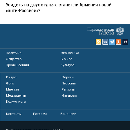
Усидеть на двух стульях: станет ли Армения новой
«анти-Россией»?
Политика
Экономика
Общество
В мире
Происшествия
Культура
Видео
Опросы
Фото
Персоны
Мнения
Регионы
Медиацентр
Интервью
Колумнисты
Контакты
Реклама
Вакансии