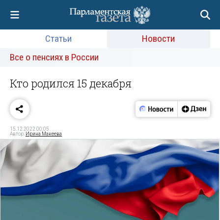
Статьи
Новости
Все о пенсиях в России
Кто родился 15 декабря
15.12.2022 00:05
Автор:
Ирина Макеева