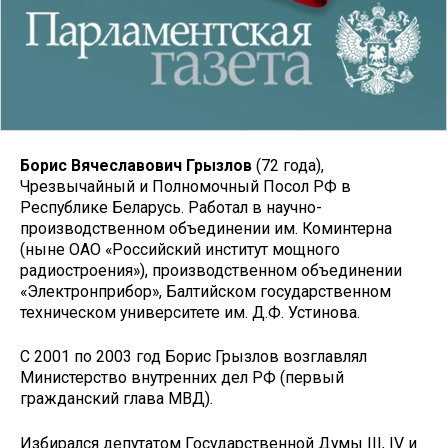
Борис Вячеславович Грызлов
(72 года),
Чрезвычайный и Полномочный Посол РФ в
Республике Беларусь. Работал в научно-
производственном объединении им. Коминтерна
(ныне ОАО «Российский институт мощного
радиостроения»), производственном объединении
«Электронприбор», Балтийском государственном
техническом университете им. Д.Ф. Устинова.
С 2001 по 2003 год Борис Грызлов возглавлял
Министерство внутренних дел РФ (первый
гражданский глава МВД).
Избирался депутатом Государственной Думы III, IV и