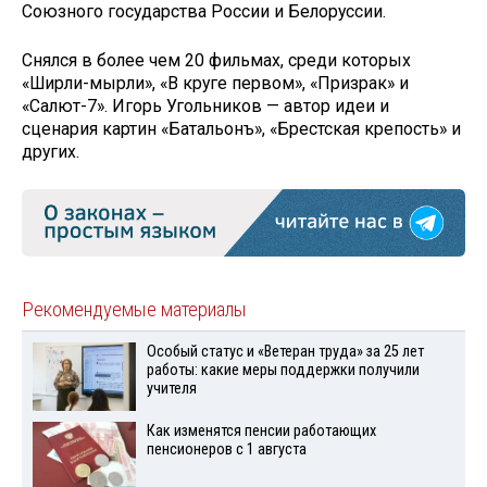
Союзного государства России и Белоруссии.
Снялся в более чем 20 фильмах, среди которых
«Ширли-мырли», «В круге первом», «Призрак» и
«Салют-7». Игорь Угольников — автор идеи и
сценария картин «Батальонъ», «Брестская крепость» и
других.
Рекомендуемые материалы
Особый статус и «Ветеран труда» за 25 лет
работы: какие меры поддержки получили
учителя
Как изменятся пенсии работающих
пенсионеров с 1 августа