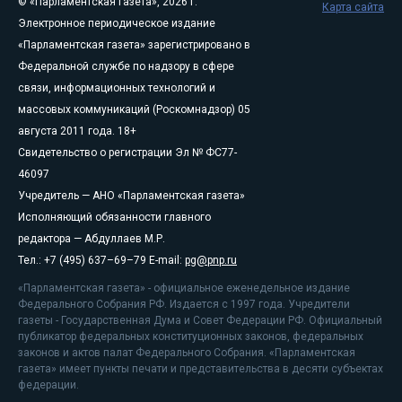
© «Парламентская газета», 2026 г.
Карта сайта
Электронное периодическое издание
«Парламентская газета» зарегистрировано в
Федеральной службе по надзору в сфере
связи, информационных технологий и
массовых коммуникаций (Роскомнадзор) 05
августа 2011 года. 18+
Свидетельство о регистрации Эл № ФС77-
46097
Учредитель — АНО «Парламентская газета»
Исполняющий обязанности главного
редактора — Абдуллаев М.Р.
Тел.: +7 (495) 637–69–79 E-mail:
pg@pnp.ru
«Парламентская газета» - официальное еженедельное издание
Федерального Собрания РФ. Издается с 1997 года. Учредители
газеты - Государственная Дума и Совет Федерации РФ. Официальный
публикатор федеральных конституционных законов, федеральных
законов и актов палат Федерального Собрания. «Парламентская
газета» имеет пункты печати и представительства в десяти субъектах
федерации.