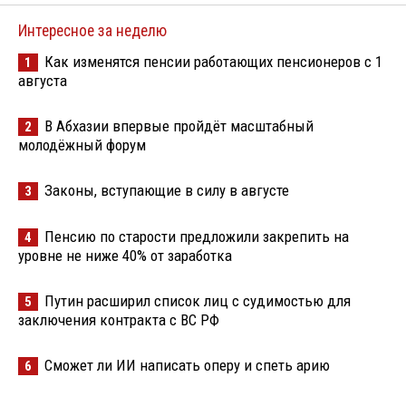
Интересное за неделю
Как изменятся пенсии работающих пенсионеров с 1
1
августа
В Абхазии впервые пройдёт масштабный
2
молодёжный форум
Законы, вступающие в силу в августе
3
Пенсию по старости предложили закрепить на
4
уровне не ниже 40% от заработка
Путин расширил список лиц с судимостью для
5
заключения контракта с ВС РФ
Сможет ли ИИ написать оперу и спеть арию
6