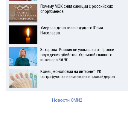
Почему МОК снял санкции с российских
спортсменов
Умерла вдова телеведущего Юрия
Николаева
Захарова: Россия не услышала от Гросси
осуждения убийства Украиной главного
инженера ЗАЭС
Конец монополии на интернет: УК
оштрафуют за навязывание провайдеров
Новости СМИ2