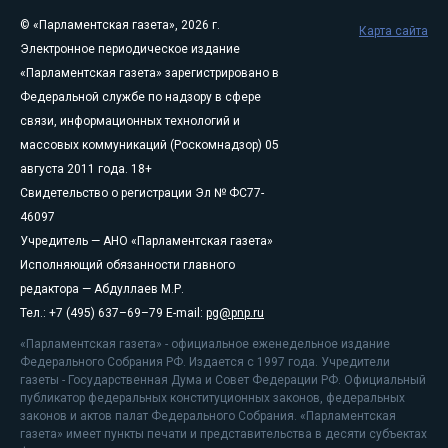
© «Парламентская газета», 2026 г.
Карта сайта
Электронное периодическое издание
«Парламентская газета» зарегистрировано в
Федеральной службе по надзору в сфере
связи, информационных технологий и
массовых коммуникаций (Роскомнадзор) 05
августа 2011 года. 18+
Свидетельство о регистрации Эл № ФС77-
46097
Учредитель — АНО «Парламентская газета»
Исполняющий обязанности главного
редактора — Абдуллаев М.Р.
Тел.: +7 (495) 637–69–79 E-mail:
pg@pnp.ru
«Парламентская газета» - официальное еженедельное издание
Федерального Собрания РФ. Издается с 1997 года. Учредители
газеты - Государственная Дума и Совет Федерации РФ. Официальный
публикатор федеральных конституционных законов, федеральных
законов и актов палат Федерального Собрания. «Парламентская
газета» имеет пункты печати и представительства в десяти субъектах