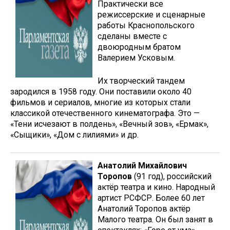
Практически все
режиссерские и сценарные
работы Краснопольского
сделаны вместе с
двоюродным братом
Валерием Усковым.
Их творческий тандем
зародился в 1958 году. Они поставили около 40
фильмов и сериалов, многие из которых стали
классикой отечественного кинематографа. Это —
«Тени исчезают в полдень», «Вечный зов», «Ермак»,
«Сыщики», «Дом с лилиями» и др.
Анатолий Михайлович
Торопов
(91 год), российский
актёр театра и кино. Народный
артист РСФСР. Более 60 лет
Анатолий Торопов актёр
Малого театра. Он был занят в