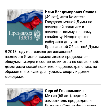
Илья Владимирович Осипов
(49 лет), член Комитета
Государственной Думы по
жилищной политике и
жилищно-коммунальному
хозяйству. Неоднократно
избирался депутатом
Ярославской Областной Думы.
В 2013 году возглавлял региональный
парламент.Являлся заместителем председателя
облдумы, входил в состав комитетов по социальной,
демографической политике и здравоохранению, по
образованию, культуре, туризму, спорту и делам
молодежи.
Сергей Герасимович
Митин
(68 лет), первый
заместитель председателя
Комитета Совета Федерации