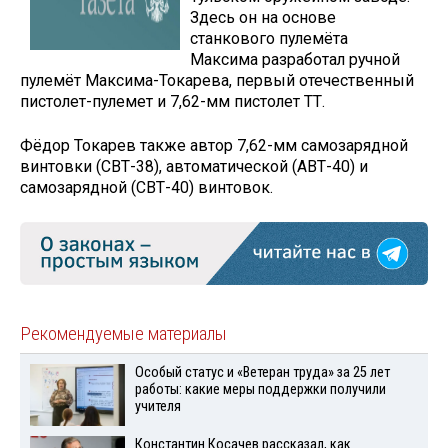
Здесь он на основе
станкового пулемёта
Максима разработал ручной
пулемёт Максима-Токарева, первый отечественный
пистолет-пулемет и 7,62-мм пистолет ТТ.
Фёдор Токарев также автор 7,62-мм самозарядной
винтовки (СВТ-38), автоматической (АВТ-40) и
самозарядной (СВТ-40) винтовок.
Рекомендуемые материалы
Особый статус и «Ветеран труда» за 25 лет
работы: какие меры поддержки получили
учителя
Константин Косачев рассказал, как