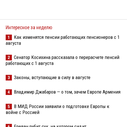
Интересное за неделю
Как изменятся пенсии работающих пенсионеров с 1
1
августа
Сенатор Косихина рассказала о перерасчете пенсий
2
работающих с 1 августа
Законы, вступающие в силу в августе
3
Владимир Джабаров — о том, зачем Европе Армения
4
В МИД России заявили о подготовке Европы к
5
войне с Россией
Ереван рубит сук, на котором сидит
6