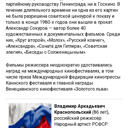
партийному руководству Ленинграда, ни в Госкино. В
течение длительного времени ни одна из его картин
не была разрешена советской цензурой к показу и
только в конце 1980-х годов они вышли в прокат.
Александр Сокуров — автор более 40
художественных и документальных фильмов. Среди
них, «Круг второй», «Молох», «Русский ковчег»,
«Александра», «Соната для Гитлера», «Советская
элегия», «Беседы с Солженицыным».
Фильмы режиссера неоднократно удостаивались
наград на международных кинофестивалях, в том
числе приза Международной федерации кинопрессы
Каннского фестиваля и главной награды
Венецианского кинофестиваля «Золотого льва».
Владимир Аркадьевич
Краснопольский
(86 лет),
российский режиссёр.
Народный артист РСФСР.