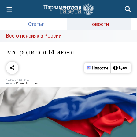
Статьи
Новости
Все о пенсиях в России
Кто родился 14 июня
14.06.2019 00:45
Автор:
Ирина Макеева