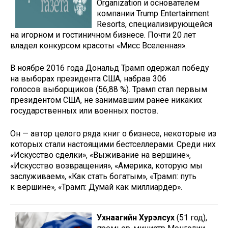
Organization и основателем
компании Trump Entertainment
Resorts, специализирующейся
на игорном и гостиничном бизнесе. Почти 20 лет
владел конкурсом красоты «Мисс Вселенная».
В ноябре 2016 года Дональд Трамп одержал победу
на выборах президента США, набрав 306
голосов выборщиков (56,88 %). Трамп стал первым
президентом США, не занимавшим ранее никаких
государственных или военных постов.
Он — автор целого ряда книг о бизнесе, некоторые из
которых стали настоящими бестселлерами. Среди них
«Искусство сделки», «Выживание на вершине»,
«Искусство возвращения», «Америка, которую мы
заслуживаем», «Как стать богатым», «Трамп: путь
к вершине», «Трамп: Думай как миллиардер».
Ухнаагийн Хурэлсух
(51 год),