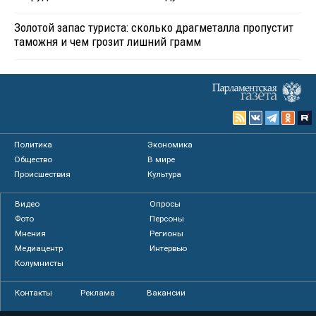
Золотой запас туриста: сколько драгметалла пропустит
таможня и чем грозит лишний грамм
Политика
Экономика
Общество
В мире
Происшествия
Культура
Видео
Опросы
Фото
Персоны
Мнения
Регионы
Медиацентр
Интервью
Колумнисты
Контакты
Реклама
Вакансии