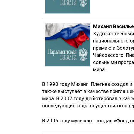
Михаил Василье
Художественный 
национального о
премию и Золоту
Чайковского. Пиа
сольными програ
мира.
В 1990 году Михаил Плетнев создал и
также выступает в качестве приглаш
мира. В 2007 году дебютировал в каче
последующие годы осуществил концерт
В 2006 году музыкант создал «Фонд п