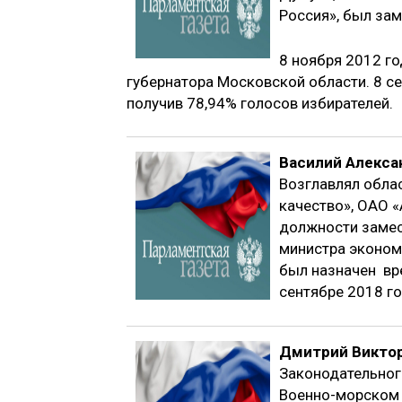
Россия», был за
8 ноября 2012 г
губернатора Московской области. 8 се
получив 78,94% голосов избирателей.
Василий Алекса
Возглавлял обла
качество», ОАО 
должности замест
министра эконом
был назначен вр
сентябре 2018 го
Дмитрий Викто
Законодательног
Военно-морском 