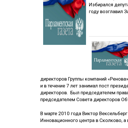
Избирался депут
году возглавил 
директоров Группы компаний «Ренова».
и в течение 7 лет занимал пост презид
директоров. Был председателем прав
председателем Совета директоров Об
В марте 2010 года Виктор Вексельбер
Инновационного центра в Сколково, а