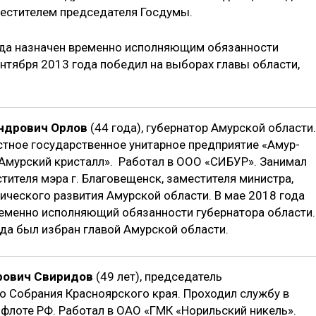
местителем председателя Госдумы.
ода назначен временно исполняющим обязанности
нтября 2013 года победил на выборах главы области,
ндрович Орлов
(44 года), губернатор Амурской области.
стное государственное унитарное предприятие «Амур-
«Амурский кристалл». Работал в ООО «СИБУР». Занимал
ителя мэра г. Благовещенск, заместителя министра,
ического развития Амурской области. В мае 2018 года
еменно исполняющий обязанности губернатора области.
да был избран главой Амурской области.
рович Свиридов
(49 лет), председатель
о Собрания Красноярского края. Проходил службу в
флоте РФ. Работал в ОАО «ГМК «Норильский никель».