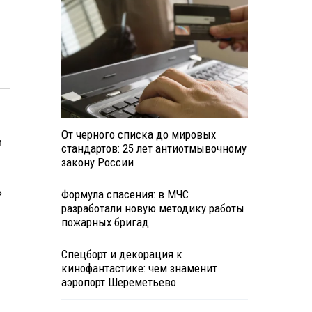
От черного списка до мировых
и
стандартов: 25 лет антиотмывочному
закону России
»
Формула спасения: в МЧС
разработали новую методику работы
пожарных бригад
Спецборт и декорация к
кинофантастике: чем знаменит
аэропорт Шереметьево