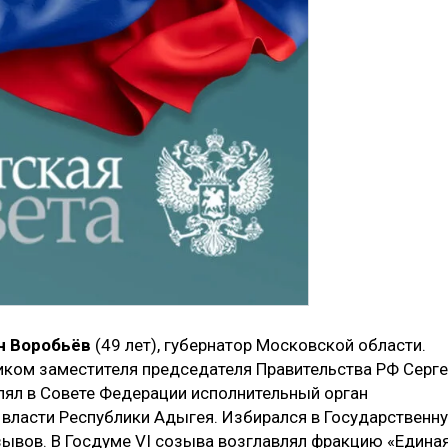
ч Воробьёв
(49 лет), губернатор Московской области.
ком заместителя председателя Правительства РФ Серг
лял в Совете Федерации исполнительный орган
 власти Республики Адыгея. Избирался в Государственн
озывов. В Госдуме VI созыва возглавлял фракцию «Едина