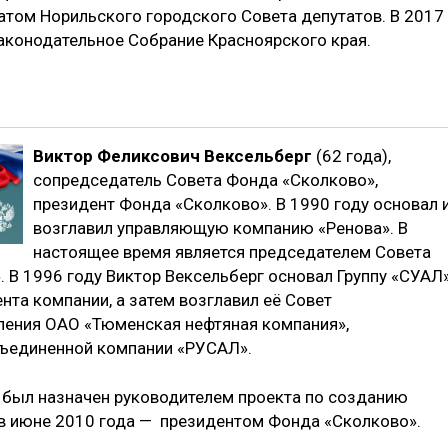
атом Норильского городского Совета депутатов. В 2017
Законодательное Собрание Красноярского края.
Виктор Феликсович Вексельберг
(62 года),
сопредседатель Совета Фонда «Сколково»,
президент Фонда «Сколково». В 1990 году основал 
возглавил управляющую компанию «Ренова». В
настоящее время является председателем Совета
 В 1996 году Виктор Вексельберг основал Группу «СУАЛ
ента компании, а затем возглавил её Совет
ления ОАО «Тюменская нефтяная компания»,
ъединенной компании «РУСАЛ».
г был назначен руководителем проекта по созданию
 в июне 2010 года — президентом Фонда «Сколково».