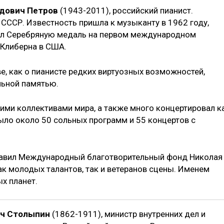
дович Петров
(1943-2011), российский пианист.
СССР. Известность пришла к музыканту в 1962 году,
ал Серебряную медаль на первом международном
 Клиберна в США.
е, как о пианисте редких виртуозных возможностей,
ьной памятью.
ми коллективами мира, а также много концертировал к
ыло около 50 сольных программ и 55 концертов с
главил Международный благотворительный фонд Николая
ак молодых талантов, так и ветеранов сцены. Именем
х планет.
ич Столыпин
(1862-1911), министр внутренних дел и