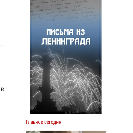
 В
Главное сегодня