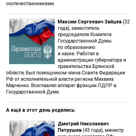
соотечественниками.
Максим Сергеевич Зайцев
(32
года), заместитель
председателя Комитета
Государственной Думы
по образованию
и науке. Работал в
администрации губернатора и
правительства Брянской
области, был помощником члена Совета Федерации
РФ от исполнительной власти региона Михаила
Марченко. Возглавлял аппарат фракции ЛДПР в
Государственной Думе.
А ещё в этот день родились:
Дмитрий Николаевич
Патрушев
(43 года), министр