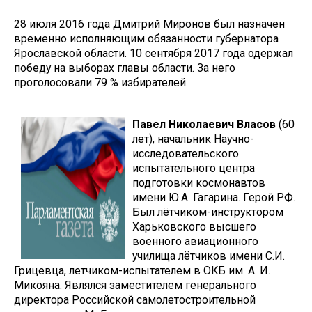
28 июля 2016 года Дмитрий Миронов был назначен
временно исполняющим обязанности губернатора
Ярославской области. 10 сентября 2017 года одержал
победу на выборах главы области. За него
проголосовали 79 % избирателей.
Павел Николаевич Власов
(60
лет), начальник Научно-
исследовательского
испытательного центра
подготовки космонавтов
имени Ю.А. Гагарина. Герой РФ.
Был лётчиком-инструктором
Харьковского высшего
военного авиационного
училища лётчиков имени С.И.
Грицевца, летчиком-испытателем в ОКБ им. А. И.
Микояна. Являлся заместителем генерального
директора Российской самолетостроительной