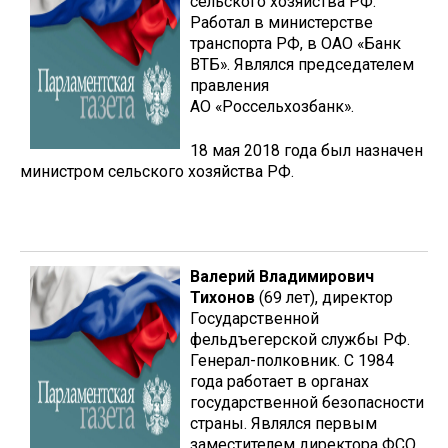
сельского хозяйства РФ.
Работал в министерстве
транспорта РФ, в ОАО «Банк
ВТБ». Являлся председателем
правления
АО «Россельхозбанк».
18 мая 2018 года был назначен
министром сельского хозяйства РФ.
Валерий Владимирович
Тихонов
(69 лет), директор
Государственной
фельдъегерской службы РФ.
Генерал-полковник. С 1984
года работает в органах
государственной безопасности
страны. Являлся первым
заместителем директора ФСО