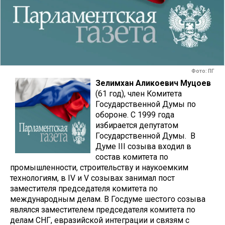
Фото: ПГ
Зелимхан Аликоевич Муцоев
(61 год), член Комитета
Государственной Думы по
обороне. С 1999 года
избирается депутатом
Государственной Думы. В
Думе III созыва входил в
состав комитета по
промышленности, строительству и наукоемким
технологиям, в IV и V созывах занимал пост
заместителя председателя комитета по
международным делам. В Госдуме шестого созыва
являлся заместителем председателя комитета по
делам СНГ, евразийской интеграции и связям с