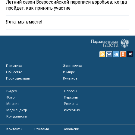
Летний сезон Всероссийской переписи воробьев: когда
пройдет, как принять участие
Ялта, мы вместе!
Политика
Экономика
Общество
В мире
Происшествия
Культура
Видео
Опросы
Фото
Персоны
Мнения
Регионы
Медиацентр
Интервью
Колумнисты
Контакты
Реклама
Вакансии