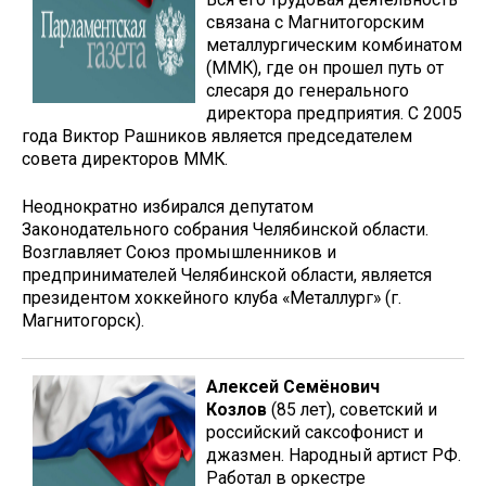
связана с Магнитогорским
металлургическим комбинатом
(ММК), где он прошел путь от
слесаря до генерального
директора предприятия. С 2005
года Виктор Рашников является председателем
совета директоров ММК.
Неоднократно избирался депутатом
Законодательного собрания Челябинской области.
Возглавляет Союз промышленников и
предпринимателей Челябинской области, является
президентом хоккейного клуба «Металлург» (г.
Магнитогорск).
Алексей Семёнович
Козлов
(85 лет), советский и
российский саксофонист и
джазмен. Народный артист РФ.
Работал в оркестре