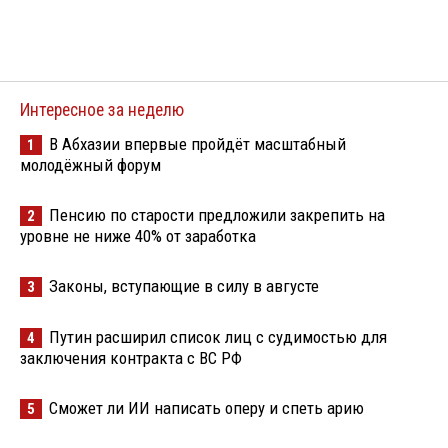
Интересное за неделю
В Абхазии впервые пройдёт масштабный
1
молодёжный форум
Пенсию по старости предложили закрепить на
2
уровне не ниже 40% от заработка
Законы, вступающие в силу в августе
3
Путин расширил список лиц с судимостью для
4
заключения контракта с ВС РФ
Сможет ли ИИ написать оперу и спеть арию
5