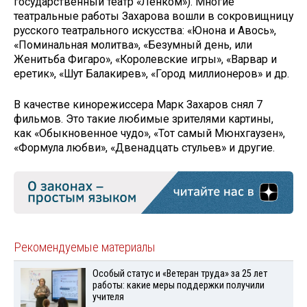
государственный театр «Ленком»). Многие
театральные работы Захарова вошли в сокровищницу
русского театрального искусства: «Юнона и Авось»,
«Поминальная молитва», «Безумный день, или
Женитьба Фигаро», «Королевские игры», «Варвар и
еретик», «Шут Балакирев», «Город миллионеров» и др.
В качестве кинорежиссера Марк Захаров снял 7
фильмов. Это такие любимые зрителями картины,
как «Обыкновенное чудо», «Тот самый Мюнхгаузен»,
«Формула любви», «Двенадцать стульев» и другие.
Рекомендуемые материалы
Особый статус и «Ветеран труда» за 25 лет
работы: какие меры поддержки получили
учителя