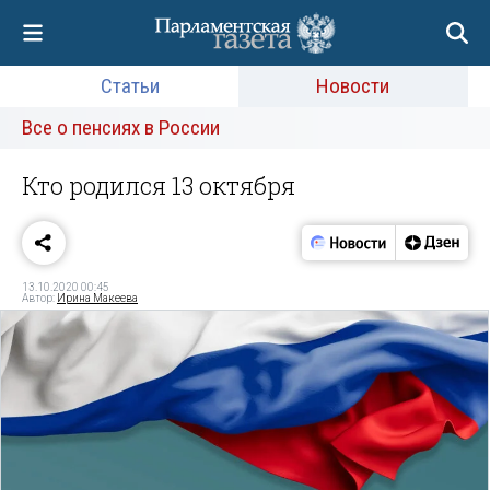
Статьи
Новости
Все о пенсиях в России
Кто родился 13 октября
13.10.2020 00:45
Автор:
Ирина Макеева