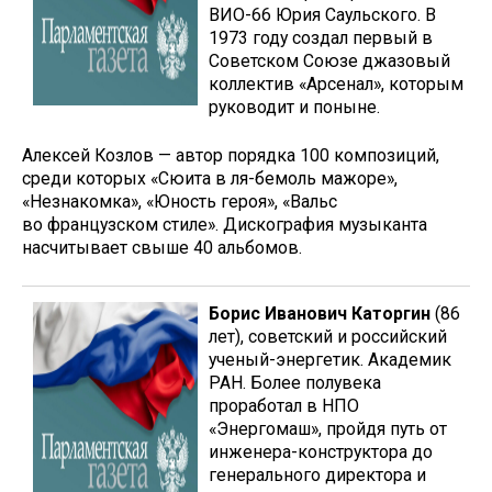
ВИО-66 Юрия Саульского. В
1973 году создал первый в
Советском Союзе джазовый
коллектив «Арсенал», которым
руководит и поныне.
Алексей Козлов — автор порядка 100 композиций,
среди которых «Сюита в ля-бемоль мажоре»,
«Незнакомка», «Юность героя», «Вальс
во французском стиле». Дискография музыканта
насчитывает свыше 40 альбомов.
Борис Иванович Каторгин
(86
лет), советский и российский
ученый-энергетик. Академик
РАН. Более полувека
проработал в НПО
«Энергомаш», пройдя путь от
инженера-конструктора до
генерального директора и