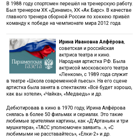
В 1988 году спортсмен перешёл на тренерскую работу.
Был тренером ХК «Динамо», ХК «Ак Барс». В качестве
главного тренера сборной России по хоккею привёл
команду к победе на чемпионате мира 2012 года.
Ирина Ивановна Алфёрова
,
советская и российская
актриса театра и кино.
Народная артистка РФ. Была
актрисой московского театра
«Ленком», с 1989 года служит
в театре «Школа современной пьесы». На его сцене
артистка была занята в спектаклях «Всё будет хорошо,
как вы хотели», «Чайка», «Медведь» и др.
Дебютировав в кино в 1970 году, Ирина Алфёрова
снялась в более 50 фильмах и сериалах. Это такие
любимые зрителями картины, как «Д’Артаньян и три
мушкетера», «ТАСС уполномочен заявить…», «С
любимыми не расставайтесь», «Ёлки-2» и др.