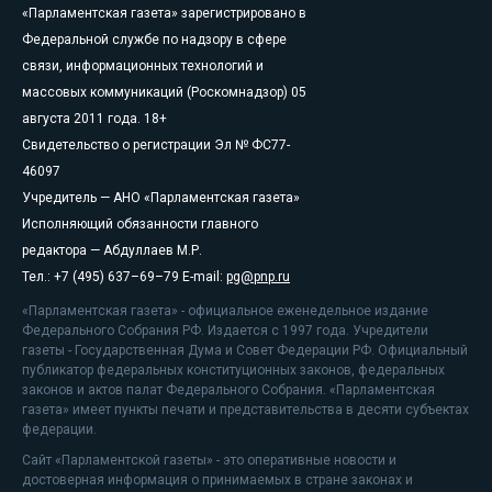
«Парламентская газета» зарегистрировано в
Федеральной службе по надзору в сфере
связи, информационных технологий и
массовых коммуникаций (Роскомнадзор) 05
августа 2011 года. 18+
Свидетельство о регистрации Эл № ФС77-
46097
Учредитель — АНО «Парламентская газета»
Исполняющий обязанности главного
редактора — Абдуллаев М.Р.
Тел.: +7 (495) 637–69–79 E-mail:
pg@pnp.ru
«Парламентская газета» - официальное еженедельное издание
Федерального Собрания РФ. Издается с 1997 года. Учредители
газеты - Государственная Дума и Совет Федерации РФ. Официальный
публикатор федеральных конституционных законов, федеральных
законов и актов палат Федерального Собрания. «Парламентская
газета» имеет пункты печати и представительства в десяти субъектах
федерации.
Сайт «Парламентской газеты» - это оперативные новости и
достоверная информация о принимаемых в стране законах и