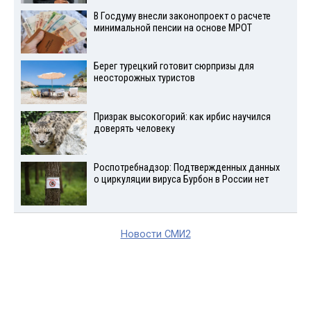
В Госдуму внесли законопроект о расчете
минимальной пенсии на основе МРОТ
Берег турецкий готовит сюрпризы для
неосторожных туристов
Призрак высокогорий: как ирбис научился
доверять человеку
Роспотребнадзор: Подтвержденных данных
о циркуляции вируса Бурбон в России нет
Новости СМИ2