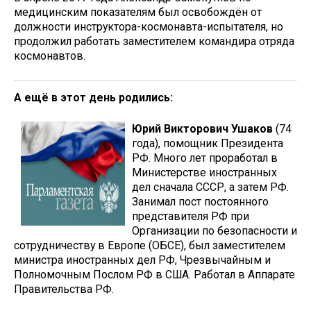
медицинским показателям был освобождён от
должности инструктора-космонавта-испытателя, но
продолжил работать заместителем командира отряда
космонавтов.
А ещё в этот день родились:
Юрий Викторович Ушаков
(74
года), помощник Президента
РФ. Много лет проработал в
Министерстве иностранных
дел сначала СССР, а затем РФ.
Занимал пост постоянного
представителя РФ при
Организации по безопасности и
сотрудничеству в Европе (ОБСЕ), был заместителем
министра иностранных дел РФ, Чрезвычайным и
Полномочным Послом РФ в США. Работал в Аппарате
Правительства РФ.