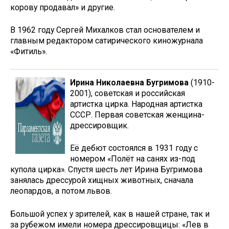
корову продавал» и другие.
В 1962 году Сергей Михалков стал основателем и
главным редактором сатирического киножурнала
«Фитиль».
Ирина Николаевна Бугримова
(1910-
2001), советская и российская
артистка цирка. Народная артистка
СССР. Первая советская женщина-
дрессировщик.
Её дебют состоялся в 1931 году с
номером «Полёт на санях из-под
купола цирка». Спустя шесть лет Ирина Бугримова
занялась дрессурой хищных животных, сначала
леопардов, а потом львов.
Большой успех у зрителей, как в нашей стране, так и
за рубежом имели номера дрессировщицы: «Лев в