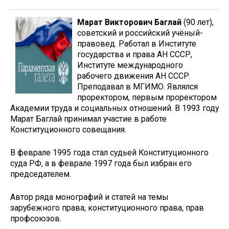
Марат Викторович Баглай
(90 лет),
советский и российский учёный-
правовед. Работал в Институте
государства и права АН СССР,
Институте международного
рабочего движения АН СССР.
Преподавал в МГИМО. Являлся
проректором, первым проректором
Академии труда и социальных отношений. В 1993 году
Марат Баглай принимал участие в работе
Конституционного совещания.
В феврале 1995 года стал судьей Конституционного
суда РФ, а в феврале 1997 года был избран его
председателем.
Автор ряда монографий и статей на темы
зарубежного права, конституционного права, прав
профсоюзов.