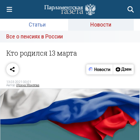
Статьи
Новости
Все о пенсиях в России
Кто родился 13 марта
13.03.2021 00:01
Автор:
Ирина Макеева