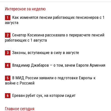
Интересное за неделю
Как изменятся пенсии работающих пенсионеров с 1
1
августа
Сенатор Косихина рассказала о перерасчете пенсий
2
работающих с 1 августа
Законы, вступающие в силу в августе
3
Владимир Джабаров — о том, зачем Европе Армения
4
В МИД России заявили о подготовке Европы к
5
войне с Россией
Ереван рубит сук, на котором сидит
6
Главное сегодня