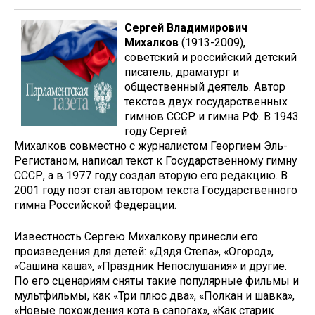
Сергей Владимирович
Михалков
(1913-2009),
советский и российский детский
писатель, драматург и
общественный деятель. Автор
текстов двух государственных
гимнов СССР и гимна РФ. В 1943
году Сергей
Михалков совместно с журналистом Георгием Эль-
Регистаном, написал текст к Государственному гимну
СССР, а в 1977 году создал вторую его редакцию. В
2001 году поэт стал автором текста Государственного
гимна Российской Федерации.
Известность Сергею Михалкову принесли его
произведения для детей: «Дядя Степа», «Огород»,
«Сашина каша», «Праздник Непослушания» и другие.
По его сценариям сняты такие популярные фильмы и
мультфильмы, как «Три плюс два», «Полкан и шавка»,
«Новые похождения кота в сапогах», «Как старик