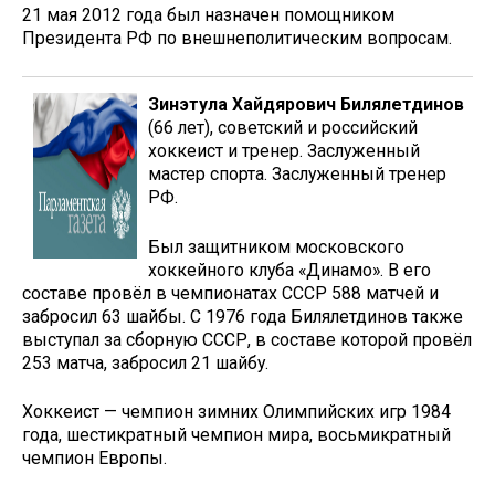
21 мая 2012 года был назначен помощником
Президента РФ по внешнеполитическим вопросам.
Зинэтула Хайдярович Билялетдинов
(66 лет), советский и российский
хоккеист и тренер. Заслуженный
мастер спорта. Заслуженный тренер
РФ.
Был защитником московского
хоккейного клуба «Динамо». В его
составе провёл в чемпионатах СССР 588 матчей и
забросил 63 шайбы. С 1976 года Билялетдинов также
выступал за сборную СССР, в составе которой провёл
253 матча, забросил 21 шайбу.
Хоккеист — чемпион зимних Олимпийских игр 1984
года, шестикратный чемпион мира, восьмикратный
чемпион Европы.