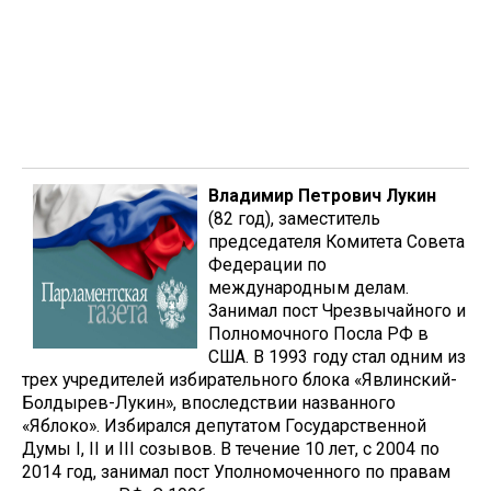
Владимир Петрович Лукин
(82 год), заместитель
председателя Комитета Совета
Федерации по
международным делам.
Занимал пост Чрезвычайного и
Полномочного Посла РФ в
США. В 1993 году стал одним из
трех учредителей избирательного блока «Явлинский-
Болдырев-Лукин», впоследствии названного
«Яблоко». Избирался депутатом Государственной
Думы I, II и III созывов. В течение 10 лет, с 2004 по
2014 год, занимал пост Уполномоченного по правам