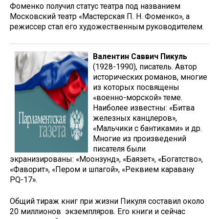
Фоменко получил статус театра под названием
Московский театр «Мастерская П. Н. Фоменко», а
режиссер стал его художественным руководителем.
Валентин Саввич Пикуль
(1928-1990), писатель. Автор
исторических романов, многие
из которых посвящены
«военно-морской» теме.
Наиболее известны: «Битва
железных канцлеров»,
«Мальчики с бантиками» и др.
Многие из произведений
писателя были
экранизированы: «Моонзунд», «Баязет», «Богатство»,
«Фаворит», «Пером и шпагой», «Реквием каравану
PQ-17».
Общий тираж книг при жизни Пикуля составил около
20 миллионов экземпляров. Его книги и сейчас