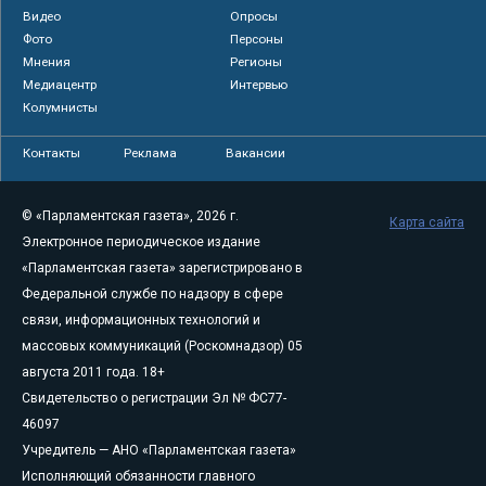
Видео
Опросы
Фото
Персоны
Мнения
Регионы
Медиацентр
Интервью
Колумнисты
Контакты
Реклама
Вакансии
© «Парламентская газета», 2026 г.
Карта сайта
Электронное периодическое издание
«Парламентская газета» зарегистрировано в
Федеральной службе по надзору в сфере
связи, информационных технологий и
массовых коммуникаций (Роскомнадзор) 05
августа 2011 года. 18+
Свидетельство о регистрации Эл № ФС77-
46097
Учредитель — АНО «Парламентская газета»
Исполняющий обязанности главного