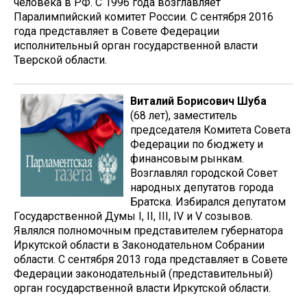
человека в РФ. С 1996 года возглавляет
Паралимпийский комитет России. С сентября 2016
года представляет в Совете Федерации
исполнительный орган государственной власти
Тверской области.
Виталий Борисович Шуба
(68 лет), заместитель
председателя Комитета Совета
Федерации по бюджету и
финансовым рынкам.
Возглавлял городской Совет
народных депутатов города
Братска. Избирался депутатом
Государственной Думы I, II, III, IV и V созывов.
Являлся полномочным представителем губернатора
Иркутской области в Законодательном Собрании
области. С сентября 2013 года представляет в Совете
Федерации законодательный (представительный)
орган государственной власти Иркутской области.