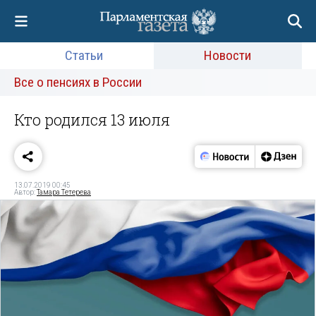
Статьи
Новости
Все о пенсиях в России
Кто родился 13 июля
13.07.2019 00:45
Автор:
Тамара Тетерева