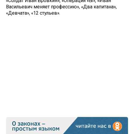
«Солдат Иван Бровкин», «Операция «Ы», «Иван
Васильевич меняет профессию», «Два капитана»,
«Девчата», «12 стульев».