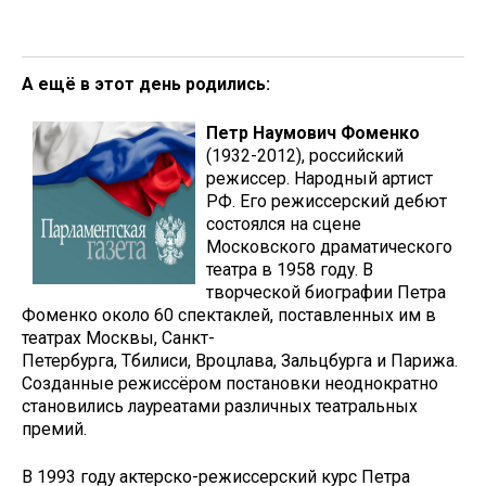
А ещё в этот день родились:
Петр Наумович Фоменко
(1932-2012), рос­сийский
режиссер. Народный артист
РФ. Его режиссерский дебют
состоялся на сцене
Московского драматического
театра в 1958 году. В
творческой биографии Петра
Фоменко около 60 спектаклей, поставленных им в
театрах Москвы, Санкт-
Петербурга, Тбилиси, Вроцлава, Зальцбурга и Парижа.
Созданные режиссёром постановки неоднократно
становились лауреатами различных театральных
премий.
В 1993 году актерско-режиссерский курс Петра