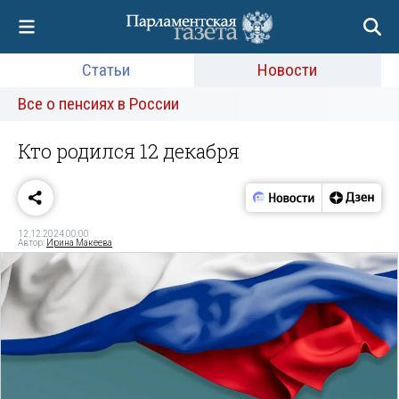
Статьи
Новости
Все о пенсиях в России
Кто родился 12 декабря
12.12.2024 00:00
Автор:
Ирина Макеева