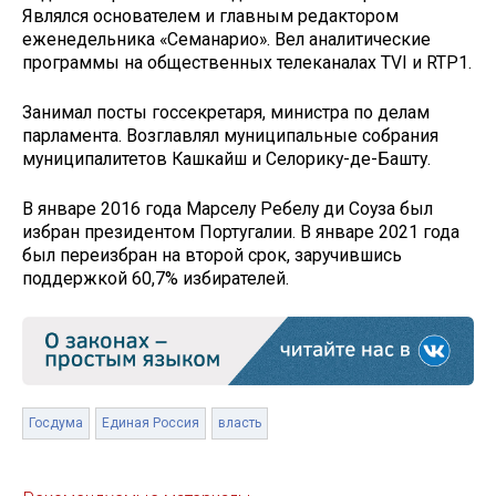
Являлся основателем и главным редактором
еженедельника «Семанарио». Вел аналитические
программы на общественных телеканалах TVI и RTP1.
Занимал посты госсекретаря, министра по делам
парламента. Возглавлял муниципальные собрания
муниципалитетов Кашкайш и Селорику-де-Башту.
В январе 2016 года Марселу Ребелу ди Соуза был
избран президентом Португалии. В январе 2021 года
был переизбран на второй срок, заручившись
поддержкой 60,7% избирателей.
Госдума
Единая Россия
власть