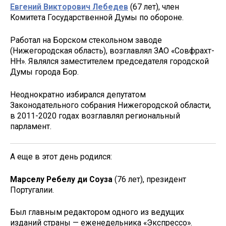
Евгений Викторович Лебедев
(67 лет), член
Комитета Государственной Думы по обороне.
Работал на Борском стекольном заводе
(Нижегородская область), возглавлял ЗАО «Совфрахт-
НН». Являлся заместителем председателя городской
Думы города Бор.
Неоднократно избирался депутатом
Законодательного собрания Нижегородской области,
в 2011-2020 годах возглавлял региональный
парламент.
А еще в этот день родился:
Марселу Ребелу ди Соуза
(76 лет), президент
Португалии.
Был главным редактором одного из ведущих
изданий страны — еженедельника «Экспрессо».