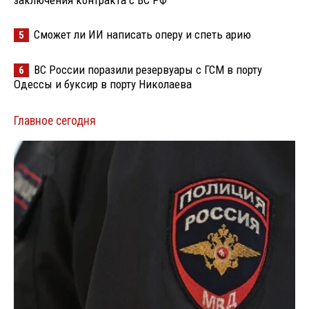
Сможет ли ИИ написать оперу и спеть арию
5
ВС России поразили резервуары с ГСМ в порту
6
Одессы и буксир в порту Николаева
Главное сегодня