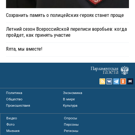
Сохранить память о полицейских-героях станет проще
Летний сезон Всероссийской переписи воробьев: когда
пройдет, как принять участие
Ялта, мы вместе!
Политика
Экономика
Общество
В мире
Происшествия
Культура
Видео
Опросы
Фото
Персоны
Мнения
Регионы