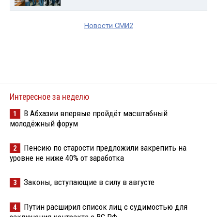
Новости СМИ2
Интересное за неделю
В Абхазии впервые пройдёт масштабный
1
молодёжный форум
Пенсию по старости предложили закрепить на
2
уровне не ниже 40% от заработка
Законы, вступающие в силу в августе
3
Путин расширил список лиц с судимостью для
4
заключения контракта с ВС РФ