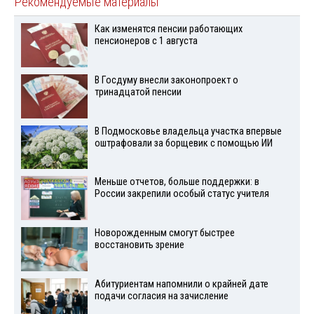
Рекомендуемые материалы
Как изменятся пенсии работающих
пенсионеров с 1 августа
В Госдуму внесли законопроект о
тринадцатой пенсии
В Подмосковье владельца участка впервые
оштрафовали за борщевик с помощью ИИ
Меньше отчетов, больше поддержки: в
России закрепили особый статус учителя
Новорожденным смогут быстрее
восстановить зрение
Абитуриентам напомнили о крайней дате
подачи согласия на зачисление