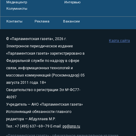
Медиацентр
Интервью
Колумнисты
Контакты
Реклама
Вакансии
© «Парламентская газета», 2026 г.
Карта сайта
Электронное периодическое издание
«Парламентская газета» зарегистрировано в
Федеральной службе по надзору в сфере
связи, информационных технологий и
массовых коммуникаций (Роскомнадзор) 05
августа 2011 года. 18+
Свидетельство о регистрации Эл № ФС77-
46097
Учредитель — АНО «Парламентская газета»
Исполняющий обязанности главного
редактора — Абдуллаев М.Р.
Тел.: +7 (495) 637–69–79 E-mail:
pg@pnp.ru
«Парламентская газета» - официальное еженедельное издание