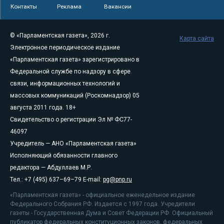
Контакты
Реклама
Вакансии
© «Парламентская газета», 2026 г.
Карта сайта
Электронное периодическое издание
«Парламентская газета» зарегистрировано в
Федеральной службе по надзору в сфере
связи, информационных технологий и
массовых коммуникаций (Роскомнадзор) 05
августа 2011 года. 18+
Свидетельство о регистрации Эл № ФС77-
46097
Учредитель — АНО «Парламентская газета»
Исполняющий обязанности главного
редактора — Абдуллаев М.Р.
Тел.: +7 (495) 637–69–79 E-mail:
pg@pnp.ru
«Парламентская газета» - официальное еженедельное издание
Федерального Собрания РФ. Издается с 1997 года. Учредители
газеты - Государственная Дума и Совет Федерации РФ. Официальный
публикатор федеральных конституционных законов, федеральных