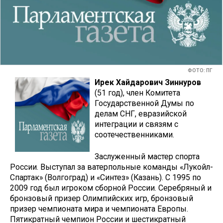
ФОТО: ПГ
Ирек Хайдарович Зиннуров
(51 год), член Комитета
Государственной Думы по
делам СНГ, евразийской
интеграции и связям с
соотечественниками.
Заслуженный мастер спорта
России. Выступал за ватерпольные команды «Лукойл-
Спартак» (Волгоград) и «Синтез» (Казань). С 1995 по
2009 год был игроком сборной России. Серебряный и
бронзовый призер Олимпийских игр, бронзовый
призер чемпионата мира и чемпионата Европы.
Пятикратный чемпион России и шестикратный