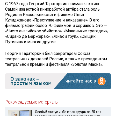
С 1967 года Георгий Тараторкин снимался в кино.
Самой известной киноработой актёра стала роль
Родиона Раскольникова в фильме Льва
Кулиджанова «Преступление и наказание». В его
фильмографии более 70 фильмов и сериалов. Это —
«Чисто английское убийство», «Маленькие трагедии»,
«Сирано де Бержерак», «Живой труп», «Сыщик
Путилин» и многие другие.
Георгий Тараторкин был секретарем Союза
театральных деятелей России, а также президентом
театральной премии и фестиваля «Золотая Маска».
Рекомендуемые материалы
Особый статус и «Ветеран труда» за 25 лет