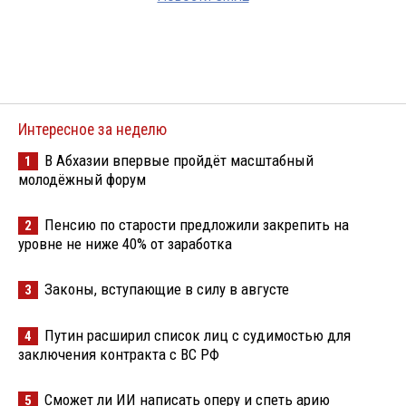
Интересное за неделю
В Абхазии впервые пройдёт масштабный
1
молодёжный форум
Пенсию по старости предложили закрепить на
2
уровне не ниже 40% от заработка
Законы, вступающие в силу в августе
3
Путин расширил список лиц с судимостью для
4
заключения контракта с ВС РФ
Сможет ли ИИ написать оперу и спеть арию
5