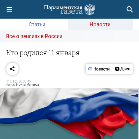
Статьи
Новости
Все о пенсиях в России
Кто родился 11 января
11.01.2020 00:45
Автор:
Ирина Макеева