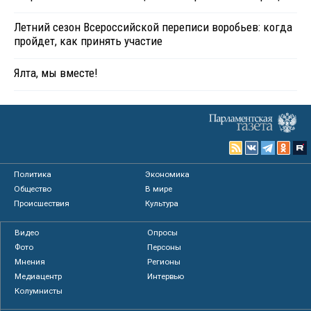
Летний сезон Всероссийской переписи воробьев: когда
пройдет, как принять участие
Ялта, мы вместе!
Политика
Экономика
Общество
В мире
Происшествия
Культура
Видео
Опросы
Фото
Персоны
Мнения
Регионы
Медиацентр
Интервью
Колумнисты