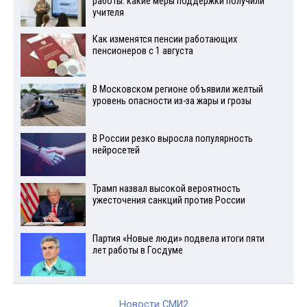
работы: какие меры поддержки получили
учителя
Как изменятся пенсии работающих
пенсионеров с 1 августа
В Московском регионе объявили желтый
уровень опасности из-за жары и грозы
В России резко выросла популярность
нейросетей
Трамп назвал высокой вероятность
ужесточения санкций против России
Партия «Новые люди» подвела итоги пяти
лет работы в Госдуме
Новости СМИ2