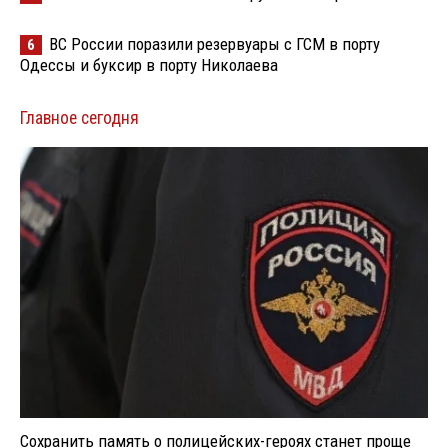
ВС России поразили резервуары с ГСМ в порту
6
Одессы и буксир в порту Николаева
Главное сегодня
Сохранить память о полицейских-героях станет проще