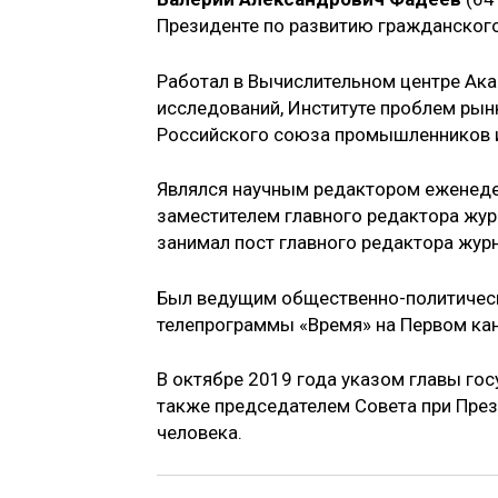
Президенте по развитию гражданского
Работал в Вычислительном центре Ака
исследований, Институте проблем рын
Российского союза промышленников и
Являлся научным редактором еженеде
заместителем главного редактора журн
занимал пост главного редактора жур
Был ведущим общественно-политическ
телепрограммы «Время» на Первом кан
В октябре 2019 года указом главы го
также председателем Совета при През
человека.