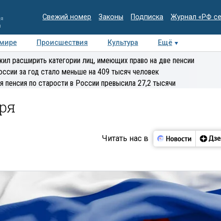
Свежий номер
Законы
Подписка
Журнал «РФ с
ия
и
 мире
Происшествия
Культура
Ещё
Медиацентр
Интервью
Колумнисты
Делова
ил расширить категории лиц, имеющих право на две пенсии
эксперт
оссии за год стало меньше на 409 тысяч человек
я пенсия по старости в России превысила 27,2 тысячи
бря
Читать нас в