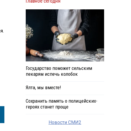
Главное сегодня
л
я.
Государство поможет сельским
пекарям испечь колобок
Ялта, мы вместе!
Сохранить память о полицейских-
героях станет проще
Новости СМИ2