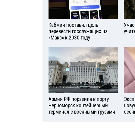
Кабмин поставил цель
Учас
перевести госслужащих на
учит
«Макс» к 2030 году
Армия РФ поразила в порту
Эксп
Черноморск контейнерный
нову
терминал с военными грузами
осен