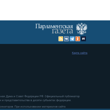
Карта сайта
енная Дума и Совет Федерации РФ. Официальный публикатор
 и представительства в десяти субъектах федерации.
 сенаторов. При использовании материалов сайта