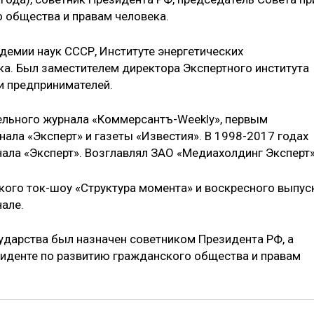
 общества и правам человека.
демии наук СССР, Институте энергетических
ка. Был заместителем директора Экспертного института
 предпринимателей.
льного журнала «Коммерсантъ-Weekly», первым
ала «Эксперт» и газеты «Известия». В 1998-2017 годах
нала «Эксперт». Возглавлял ЗАО «Медиахолдинг Эксперт»
ого ток-шоу «Структура момента» и воскресного выпус
але.
сударства был назначен советником Президента РФ, а
иденте по развитию гражданского общества и правам