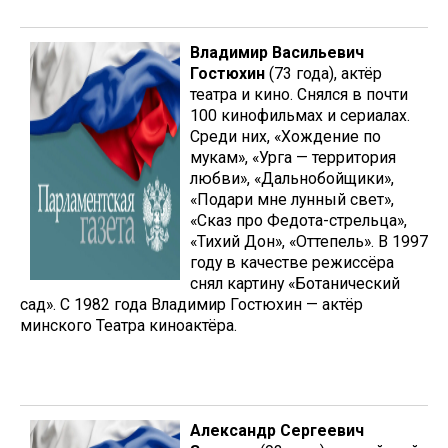
Владимир Васильевич
Гостюхин
(73 года), актёр
театра и кино. Снялся в почти
100 кинофильмах и сериалах.
Среди них, «Хождение по
мукам», «Урга — территория
любви», «Дальнобойщики»,
«Подари мне лунный свет»,
«Сказ про Федота-стрельца»,
«Тихий Дон», «Оттепель». В 1997
году в качестве режиссёра
снял картину «Ботанический
сад». С 1982 года Владимир Гостюхин — актёр
минского Театра киноактёра.
Александр Сергеевич