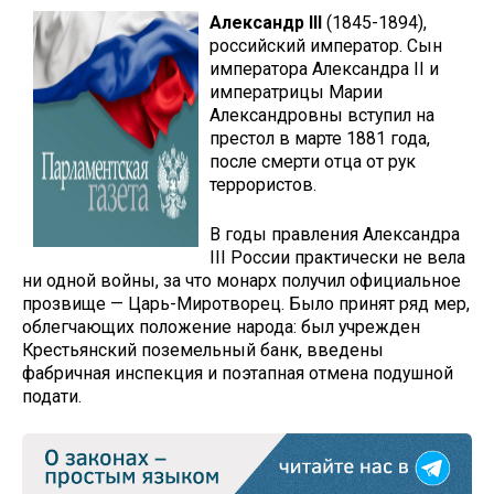
Александр III
(1845-1894),
российский император. Сын
императора Александра II и
императрицы Марии
Александровны вступил на
престол в марте 1881 года,
после смерти отца от рук
террористов.
В годы правления Александра
III России практически не вела
ни одной войны, за что монарх получил официальное
прозвище — Царь-Миротворец. Было принят ряд мер,
облегчающих положение народа: был учрежден
Крестьянский поземельный банк, введены
фабричная инспекция и поэтапная отмена подушной
подати.