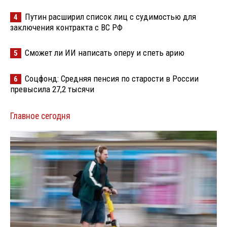
Путин расширил список лиц с судимостью для
4
заключения контракта с ВС РФ
Сможет ли ИИ написать оперу и спеть арию
5
Соцфонд: Средняя пенсия по старости в России
6
превысила 27,2 тысячи
Главное сегодня