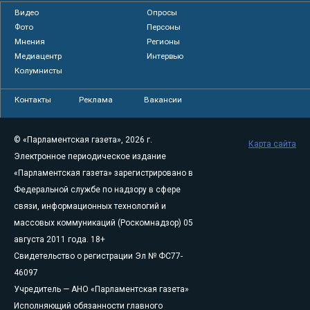
Видео
Опросы
Фото
Персоны
Мнения
Регионы
Медиацентр
Интервью
Колумнисты
Контакты
Реклама
Вакансии
© «Парламентская газета», 2026 г.
Карта сайта
Электронное периодическое издание
«Парламентская газета» зарегистрировано в
Федеральной службе по надзору в сфере
связи, информационных технологий и
массовых коммуникаций (Роскомнадзор) 05
августа 2011 года. 18+
Свидетельство о регистрации Эл № ФС77-
46097
Учредитель — АНО «Парламентская газета»
Исполняющий обязанности главного