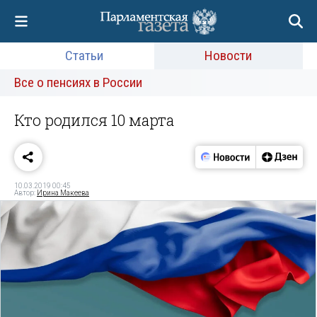
Статьи
Новости
Все о пенсиях в России
Кто родился 10 марта
10.03.2019 00:45
Автор:
Ирина Макеева