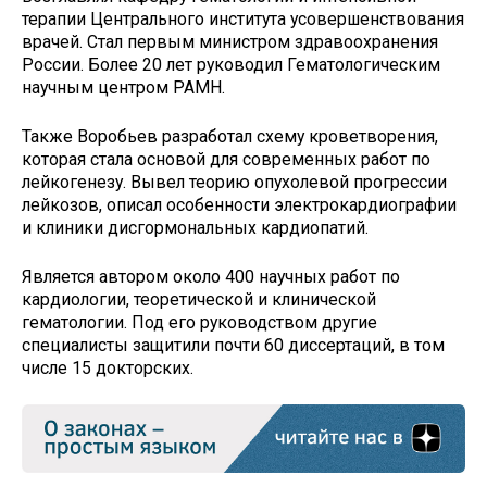
терапии Центрального института усовершенствования
врачей. Стал первым министром здравоохранения
России. Более 20 лет руководил Гематологическим
научным центром РАМН.
Также Воробьев разработал схему кроветворения,
которая стала основой для современных работ по
лейкогенезу. Вывел теорию опухолевой прогрессии
лейкозов, описал особенности электрокардиографии
и клиники дисгормональных кардиопатий.
Является автором около 400 научных работ по
кардиологии, теоретической и клинической
гематологии. Под его руководством другие
специалисты защитили почти 60 диссертаций, в том
числе 15 докторских.