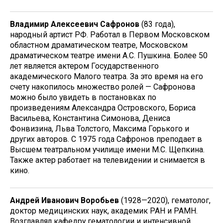
Владимир Алексеевич Сафронов
(83 года),
народный артист РФ. Работал в Первом Московском
областном драматическом театре, Московском
драматическом театре имени А.С. Пушкина. Более 50
лет является актером Государственного
академического Малого театра. За это время на его
счету накопилось множество ролей — Сафронова
можно было увидеть в постановках по
произведениям Александра Островского, Бориса
Васильева, Константина Симонова, Дениса
Фонвизина, Льва Толстого, Максима Горького и
других авторов. С 1975 года Сафронов преподает в
Высшем театральном училище имени М.С. Щепкина.
Также актер работает на телевидении и снимается в
кино.
Андрей Иванович Воробьев
(1928—2020), гематолог,
доктор медицинских наук, академик РАН и РАМН.
Возглавлял кафедру гематологии и интенсивной