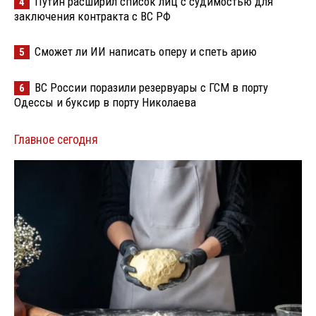
Путин расширил список лиц с судимостью для
4
заключения контракта с ВС РФ
Сможет ли ИИ написать оперу и спеть арию
5
ВС России поразили резервуары с ГСМ в порту
6
Одессы и буксир в порту Николаева
Главное сегодня