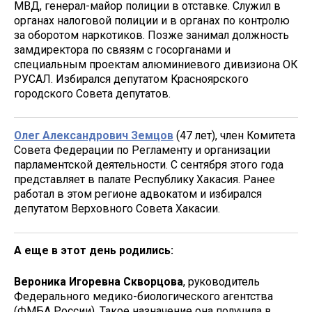
МВД, генерал-майор полиции в отставке. Служил в
органах налоговой полиции и в органах по контролю
за оборотом наркотиков. Позже занимал должность
замдиректора по связям с госорганами и
специальным проектам алюминиевого дивизиона ОК
РУСАЛ. Избирался депутатом Красноярского
городского Совета депутатов.
Олег Александрович Земцов
(47 лет), член Комитета
Совета Федерации по Регламенту и организации
парламентской деятельности. С сентября этого года
представляет в палате Республику Хакасия. Ранее
работал в этом регионе адвокатом и избирался
депутатом Верховного Совета Хакасии.
А еще в этот день родились:
Вероника Игоревна Скворцова
, руководитель
Федерального медико-биологического агентства
(ФМБА России). Такое назначение она получила в