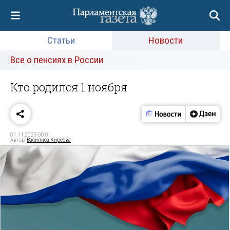
Статьи
Новости
Все о пенсиях в России
Кто родился 1 ноября
01.11.2023 00:01
Автор:
Василиса Киреева