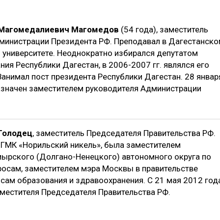
Магомедалиевич Магомедов
(54 года), заместитель
министрации Президента РФ. Преподавал в Дагестанск
 университете. Неоднократно избирался депутатом
ия Республики Дагестан, в 2006-2007 гг. являлся его
Занимал пост президента Республики Дагестан. 28 январ
азначен заместителем руководителя Администрации
Голодец
, заместитель Председателя Правительства РФ.
«ГМК «Норильский никель», была заместителем
мырского (Долгано-Ненецкого) автономного округа по
осам, заместителем мэра Москвы в правительстве
сам образования и здравоохранения. С 21 мая 2012 год
аместителя Председателя Правительства РФ.