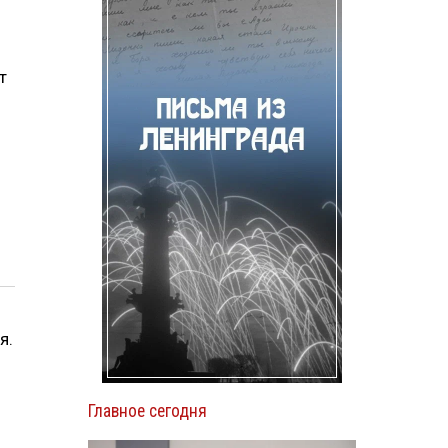
т
я.
Главное сегодня