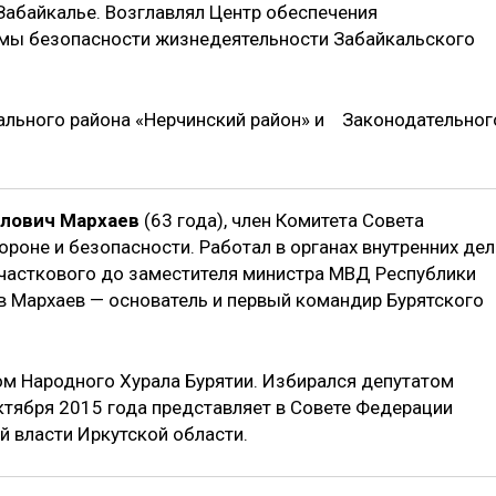
Забайкалье. Возглавлял Центр обеспечения
мы безопасности жизнедеятельности Забайкальского
ального района «Нерчинский район» и Законодательног
лович Мархаев
(63 года), член Комитета Совета
роне и безопасности. Работал в органах внутренних дел
участкового до заместителя министра МВД Республики
ав Мархаев — основатель и первый командир Бурятского
ом Народного Хурала Бурятии. Избирался депутатом
ктября 2015 года представляет в Совете Федерации
й власти Иркутской области.