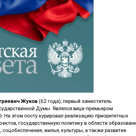
триевич Жуков
(62 года), первый заместитель
сударственной Думы. Являлся вице-премьером
Ф. На этом посту курировал реализацию приоритетных
оектов, государственную политику в области образовани
 соцобеспечения, жилья, культуры, а также развитие