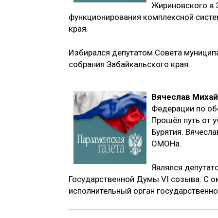
Жириновского в 
функционирования комплексной систе
края.
Избирался депутатом Совета муницип
собрания Забайкальского края.
Вячеслав Михай
Федерации по обо
Прошёл путь от 
Бурятия. Вячесл
ОМОНа.
Являлся депутат
Государственной Думы VI созыва. С о
исполнительный орган государственно