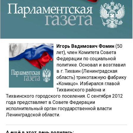
Игорь Вадимович Фомин
(50
лет), член Комитета Совета
Федерации по социальной
политике. Основал и возглавил
в г. Тихвин (Ленинградская
область) трикотажную фабрику
«Комацо». Избирался главой
Тихвинского района и
Тихвинского городского поселения. С сентября 2012
года представляет в Совете Федерации
исполнительный орган государственной власти
Ленинградской области.
А ещё в этот день родились: