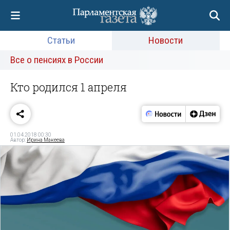
Статьи
Новости
Все о пенсиях в России
Кто родился 1 апреля
01.04.2018 00:30
Автор:
Ирина Макеева