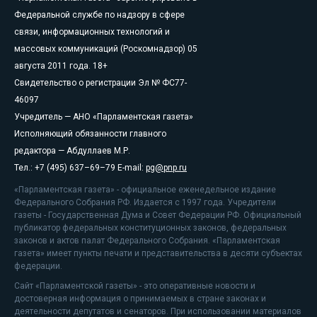
Федеральной службе по надзору в сфере
связи, информационных технологий и
массовых коммуникаций (Роскомнадзор) 05
августа 2011 года. 18+
Свидетельство о регистрации Эл № ФС77-
46097
Учредитель — АНО «Парламентская газета»
Исполняющий обязанности главного
редактора — Абдуллаев М.Р.
Тел.: +7 (495) 637–69–79 E-mail:
pg@pnp.ru
«Парламентская газета» - официальное еженедельное издание
Федерального Собрания РФ. Издается с 1997 года. Учредители
газеты - Государственная Дума и Совет Федерации РФ. Официальный
публикатор федеральных конституционных законов, федеральных
законов и актов палат Федерального Собрания. «Парламентская
газета» имеет пункты печати и представительства в десяти субъектах
федерации.
Сайт «Парламентской газеты» - это оперативные новости и
достоверная информация о принимаемых в стране законах и
деятельности депутатов и сенаторов. При использовании материалов