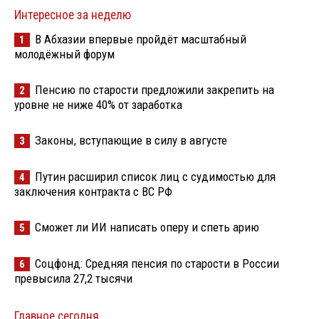
Интересное за неделю
В Абхазии впервые пройдёт масштабный
1
молодёжный форум
Пенсию по старости предложили закрепить на
2
уровне не ниже 40% от заработка
Законы, вступающие в силу в августе
3
Путин расширил список лиц с судимостью для
4
заключения контракта с ВС РФ
Сможет ли ИИ написать оперу и спеть арию
5
Соцфонд: Средняя пенсия по старости в России
6
превысила 27,2 тысячи
Главное сегодня