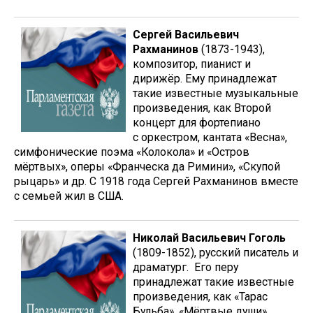
Сергей Васильевич
Рахманинов
(1873-1943),
композитор, пианист и
дирижёр. Ему принадлежат
такие известные музыкальные
произведения, как Второй
концерт для фортепиано
с оркестром, кантата «Весна»,
симфонические поэма «Колокола» и «Остров
мёртвых», оперы «Франческа да Римини», «Скупой
рыцарь» и др. С 1918 года Сергей Рахманинов вместе
с семьей жил в США.
Николай Васильевич Гоголь
(1809-1852), русский писатель и
драматург. Его перу
принадлежат такие известные
произведения, как «Тарас
Бульба», «Мёртвые души»,