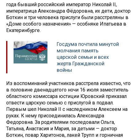
года бывший российский император Николай II,
императрица Александра Фёдоровна, их дети, доктор
Боткин и три человека прислуги были расстреляны в
«Доме особого назначения» — особняке Ипатьева в
Екатеринбурге.
Госдума почтила минутой
молчания память
царской семьи и всех
жертв Гражданской
войны
Из воспоминаний участников расстрела известно, что
в половине двенадцатого ночи 16 июля заместитель
областного комиссара юстиции Юровский приказал
отвести царскую семью с прислугой в подвал.
Первым шел Николай II с наследником Алексеем на
руках. К нему присоединилась Александра
Федоровна. За родителями последовали Ольга,
Татьяна, Анастасия и Мария, за детьми — доктор
Боткин, повар Харитонов, лакей Трупп и горничная