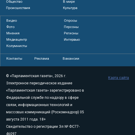
Общество
В мире
Происшествия
Культура
Видео
Опросы
Фото
Персоны
Мнения
Регионы
Медиацентр
Интервью
Колумнисты
Контакты
Реклама
Вакансии
© «Парламентская газета», 2026 г.
Карта сайта
Электронное периодическое издание
«Парламентская газета» зарегистрировано в
Федеральной службе по надзору в сфере
связи, информационных технологий и
массовых коммуникаций (Роскомнадзор) 05
августа 2011 года. 18+
Свидетельство о регистрации Эл № ФС77-
46097