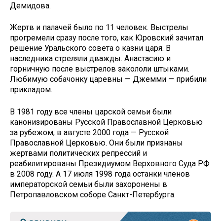
Демидова.
Жертв и палачей было по 11 человек. Выстрелы
прогремели сразу после того, как Юровский зачитал
решение Уральского совета о казни царя. В
наследника стреляли дважды. Анастасию и
горничную после выстрелов закололи штыками.
Любимую собачонку царевны — Джемми — прибили
прикладом.
В 1981 году все члены царской семьи были
канонизированы Русской Православной Церковью
за рубежом, в августе 2000 года — Русской
Православной Церковью. Они были признаны
жертвами политических репрессий и
реабилитированы Президиумом Верховного Суда РФ
в 2008 году. А 17 июля 1998 года останки членов
императорской семьи были захоронены в
Петропавловском соборе Санкт-Петербурга.