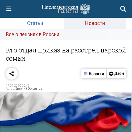
Статьи
Новости
Все о пенсиях в России
Кто отдал приказ на расстрел царской
семьи
17.07.2020 00:42
Автор:
Виталий Воловатов