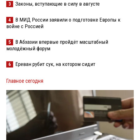
Законы, вступающие в силу в августе
3
В МИД России заявили о подготовке Европы к
4
войне с Россией
В Абхазии впервые пройдёт масштабный
5
молодёжный форум
Ереван рубит сук, на котором сидит
6
Главное сегодня