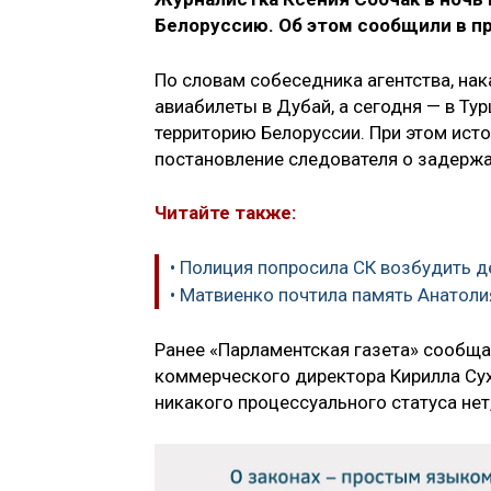
Белоруссию
. Об этом сообщили в п
По словам собеседника агентства, нак
авиабилеты в Дубай, а сегодня — в Тур
территорию Белоруссии. При этом ист
постановление следователя о задержан
Читайте также:
• Полиция попросила СК возбудить д
• Матвиенко почтила память Анатол
Ранее «Парламентская газета» сообща
коммерческого директора Кирилла Сух
никакого процессуального статуса нет