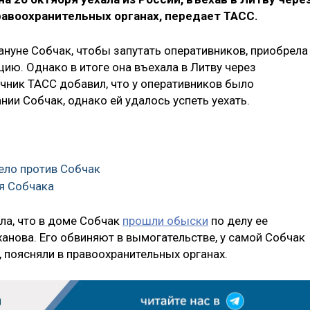
равоохранительных органах, передает ТАСС.
ануне Собчак, чтобы запутать оперативников, приобрела
цию. Однако в итоге она въехала в Литву через
очник ТАСС добавил, что у оперативников было
ии Собчак, однако ей удалось успеть уехать.
ело против Собчак
ия Собчака
ла, что в доме Собчак
прошли обыски
по делу ее
анова. Его обвиняют в вымогательстве, у самой Собчак
, поясняли в правоохранительных органах.