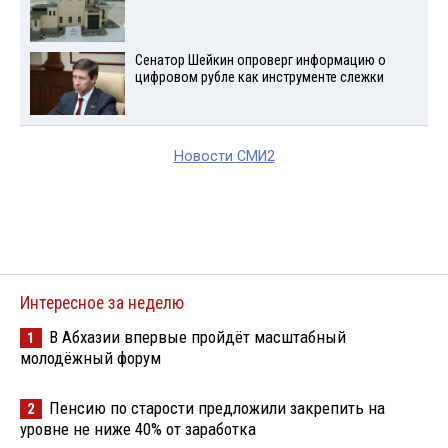
Сенатор Шейкин опроверг информацию о
цифровом рубле как инструменте слежки
Новости СМИ2
Интересное за неделю
В Абхазии впервые пройдёт масштабный
1
молодёжный форум
Пенсию по старости предложили закрепить на
2
уровне не ниже 40% от заработка