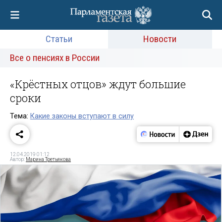
Статьи
Новости
Все о пенсиях в России
«Крёстных отцов» ждут большие
сроки
Тема:
Какие законы вступают в силу
12.04.2019 01:12
Автор:
Марина Третьякова