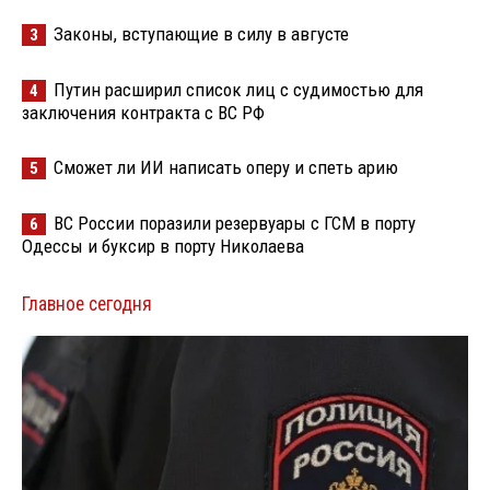
Законы, вступающие в силу в августе
3
Путин расширил список лиц с судимостью для
4
заключения контракта с ВС РФ
Сможет ли ИИ написать оперу и спеть арию
5
ВС России поразили резервуары с ГСМ в порту
6
Одессы и буксир в порту Николаева
Главное сегодня