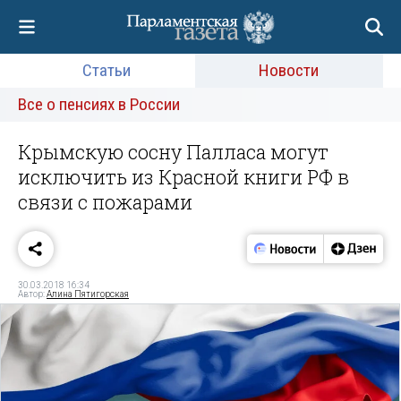
Статьи
Новости
Все о пенсиях в России
Крымскую сосну Палласа могут
исключить из Красной книги РФ в
связи с пожарами
30.03.2018 16:34
Автор:
Алина Пятигорская