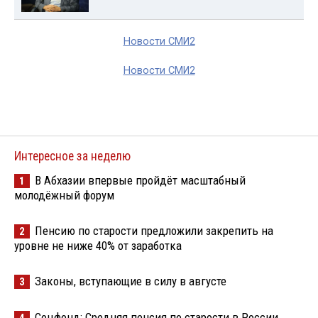
Новости СМИ2
Новости СМИ2
Интересное за неделю
В Абхазии впервые пройдёт масштабный
1
молодёжный форум
Пенсию по старости предложили закрепить на
2
уровне не ниже 40% от заработка
Законы, вступающие в силу в августе
3
Соцфонд: Средняя пенсия по старости в России
4