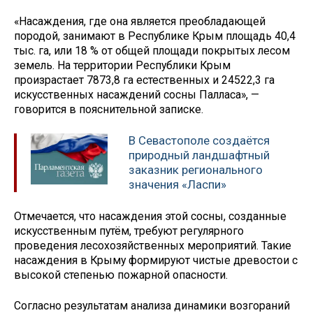
«Насаждения, где она является преобладающей
породой, занимают в Республике Крым площадь 40,4
тыс. га, или 18 % от общей площади покрытых лесом
земель. На территории Республики Крым
произрастает 7873,8 га естественных и 24522,3 га
искусственных насаждений сосны Палласа», —
говорится в пояснительной записке.
В Севастополе создаётся
природный ландшафтный
заказник регионального
значения «Ласпи»
Отмечается, что насаждения этой сосны, созданные
искусственным путём, требуют регулярного
проведения лесохозяйственных мероприятий. Такие
насаждения в Крыму формируют чистые древостои с
высокой степенью пожарной опасности.
Согласно результатам анализа динамики возгораний