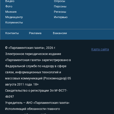
Видео
Опросы
Фото
Персоны
Мнения
Регионы
Медиацентр
Интервью
Колумнисты
Контакты
Реклама
Вакансии
© «Парламентская газета», 2026 г.
Карта сайта
Электронное периодическое издание
«Парламентская газета» зарегистрировано в
Федеральной службе по надзору в сфере
связи, информационных технологий и
массовых коммуникаций (Роскомнадзор) 05
августа 2011 года. 18+
Свидетельство о регистрации Эл № ФС77-
46097
Учредитель — АНО «Парламентская газета»
Исполняющий обязанности главного