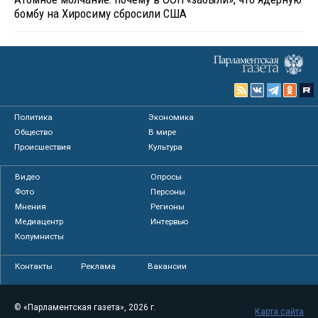
бомбу на Хиросиму сбросили США
Политика
Экономика
Общество
В мире
Происшествия
Культура
Видео
Опросы
Фото
Персоны
Мнения
Регионы
Медиацентр
Интервью
Колумнисты
Контакты
Реклама
Вакансии
© «Парламентская газета», 2026 г.
Карта сайта