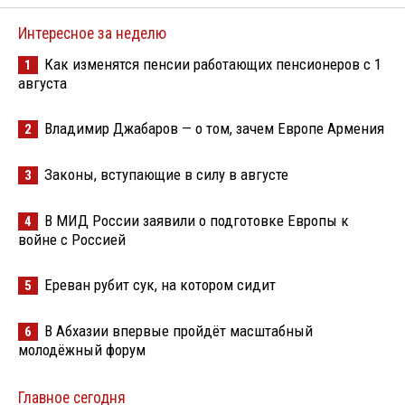
Интересное за неделю
Как изменятся пенсии работающих пенсионеров с 1
1
августа
Владимир Джабаров — о том, зачем Европе Армения
2
Законы, вступающие в силу в августе
3
В МИД России заявили о подготовке Европы к
4
войне с Россией
Ереван рубит сук, на котором сидит
5
В Абхазии впервые пройдёт масштабный
6
молодёжный форум
Главное сегодня