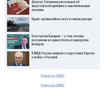
Депутат Стенякина рассказала об
августовской прибавке к накопительным
пенсиям
Крым: чрезвычайное лето в самом разгаре
Константин Бахарев — о том, почему
россиянам не нужно бояться заморозки
вкладов
В МИД России заявили о подготовке Европы
к войне с Россией
Новости СМИ2
Новости СМИ2