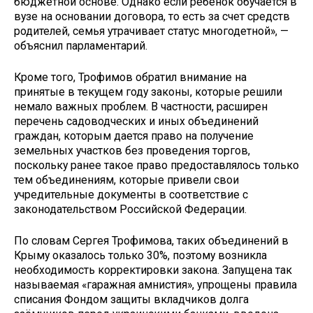
бюджетной основе. Однако если ребенок обучается в
вузе на основании договора, то есть за счет средств
родителей, семья утрачивает статус многодетной», —
объяснил парламентарий.
Кроме того, Трофимов обратил внимание на
принятые в текущем году законы, которые решили
немало важных проблем. В частности, расширен
перечень садоводческих и иных объединений
граждан, которым дается право на получение
земельных участков без проведения торгов,
поскольку ранее такое право предоставлялось только
тем объединениям, которые привели свои
учредительные документы в соответствие с
законодательством Российской Федерации.
По словам Сергея Трофимова, таких объединений в
Крыму оказалось только 30%, поэтому возникла
необходимость корректировки закона. Запущена так
называемая «гаражная амнистия», упрощены правила
списания Фондом защиты вкладчиков долга