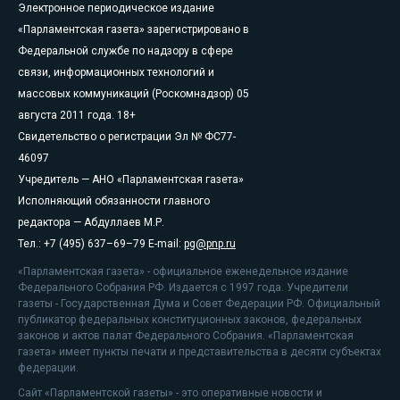
Электронное периодическое издание
«Парламентская газета» зарегистрировано в
Федеральной службе по надзору в сфере
связи, информационных технологий и
массовых коммуникаций (Роскомнадзор) 05
августа 2011 года. 18+
Свидетельство о регистрации Эл № ФС77-
46097
Учредитель — АНО «Парламентская газета»
Исполняющий обязанности главного
редактора — Абдуллаев М.Р.
Тел.: +7 (495) 637–69–79 E-mail:
pg@pnp.ru
«Парламентская газета» - официальное еженедельное издание
Федерального Собрания РФ. Издается с 1997 года. Учредители
газеты - Государственная Дума и Совет Федерации РФ. Официальный
публикатор федеральных конституционных законов, федеральных
законов и актов палат Федерального Собрания. «Парламентская
газета» имеет пункты печати и представительства в десяти субъектах
федерации.
Сайт «Парламентской газеты» - это оперативные новости и