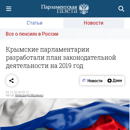
Статьи
Новости
Все о пенсиях в России
Крымские парламентарии
разработали план законодательной
деятельности на 2019 год
05.12.2018 09:12
Автор:
Александр Мащенко