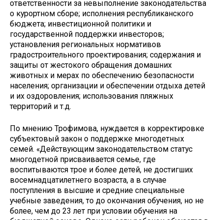
ответственности за невыполнение законодательства
о курортном сборе; исполнения республиканского
бюджета; инвестиционной политики и
государственной поддержки инвесторов;
установления региональных нормативов
градостроительного проектирования; содержания и
защиты от жестокого обращения домашних
животных и мерах по обеспечению безопасности
населения; организации и обеспечении отдыха детей
и их оздоровления; использования пляжных
территорий и т.д.
По мнению Трофимова, нуждается в корректировке
субъектовый закон о поддержке многодетных
семей. «Действующим законодательством статус
многодетной присваивается семье, где
воспитываются трое и более детей, не достигших
восемнадцатилетнего возраста, а в случае
поступления в высшие и средние специальные
учебные заведения, то до окончания обучения, но не
более, чем до 23 лет при условии обучения на