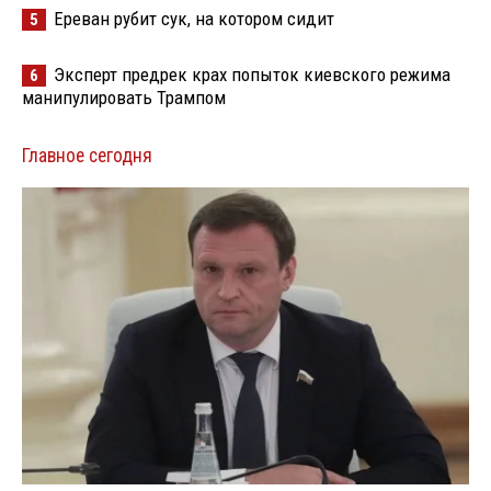
Ереван рубит сук, на котором сидит
5
Эксперт предрек крах попыток киевского режима
6
манипулировать Трампом
Главное сегодня