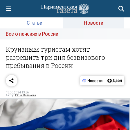
Статьи
Новости
Все о пенсиях в России
Круизным туристам хотят
разрешить три дня безвизового
пребывания в России
13.06.2024 13:56
Автор:
Юлия Катенёва