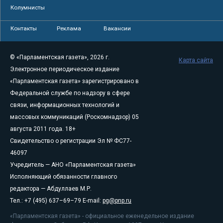
Колумнисты
Контакты
Реклама
Вакансии
© «Парламентская газета», 2026 г.
Карта сайта
Электронное периодическое издание
«Парламентская газета» зарегистрировано в
Федеральной службе по надзору в сфере
связи, информационных технологий и
массовых коммуникаций (Роскомнадзор) 05
августа 2011 года. 18+
Свидетельство о регистрации Эл № ФС77-
46097
Учредитель — АНО «Парламентская газета»
Исполняющий обязанности главного
редактора — Абдуллаев М.Р.
Тел.: +7 (495) 637–69–79 E-mail:
pg@pnp.ru
«Парламентская газета» - официальное еженедельное издание