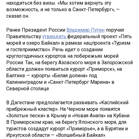
находиться без визы. «Мы хотим вернуть эту
возможность, и не только в Санкт-Петербург», —
сказал он.
Ранее Президент России
Владимир Путин
поручил
Правительству
утвердить
федеральный проект «Пять
морей и озеро Байкал» в рамках нацпроекта «Туризм
и гостеприимство». Речь идет о создании
круглогодичных курортов на побережьях морей
России. Так, на берегу Азовского моря в Запорожской
области должен появиться курорт «Приморск», на
Балтике — курорты «Белая долина» под
Калининградом и «Санкт-Петербург Марина» в
Северной столице.
В Дагестане предполагается развивать «Каспийский
прибрежный кластер». На Черном море появятся
«Золотые пески» в Крыму и «Новая Анапа» на Кубани.
В Приморском крае, на берегу Японского моря, для
туристов создадут курорт «Приморье», а в Бурятии и
Иркутской области — «Волшебный Байкал».