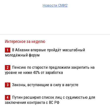
Новости СМИ2
Интересное за неделю
В Абхазии впервые пройдёт масштабный
1
молодёжный форум
Пенсию по старости предложили закрепить на
2
уровне не ниже 40% от заработка
Законы, вступающие в силу в августе
3
Путин расширил список лиц с судимостью для
4
заключения контракта с ВС РФ