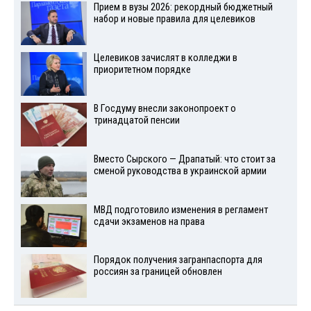
Прием в вузы 2026: рекордный бюджетный
набор и новые правила для целевиков
Целевиков зачислят в колледжи в
приоритетном порядке
В Госдуму внесли законопроект о
тринадцатой пенсии
Вместо Сырского — Драпатый: что стоит за
сменой руководства в украинской армии
МВД подготовило изменения в регламент
сдачи экзаменов на права
Порядок получения загранпаспорта для
россиян за границей обновлен