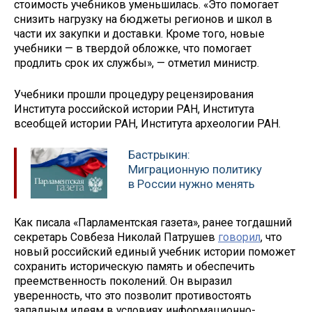
стоимость учебников уменьшилась. «Это помогает
снизить нагрузку на бюджеты регионов и школ в
части их закупки и доставки. Кроме того, новые
учебники — в твердой обложке, что помогает
продлить срок их службы», — отметил министр.
Учебники прошли процедуру рецензирования
Института российской истории РАН, Института
всеобщей истории РАН, Института археологии РАН.
Бастрыкин:
Миграционную политику
в России нужно менять
Как писала «Парламентская газета», ранее тогдашний
секретарь Совбеза Николай Патрушев
говорил
, что
новый российский единый учебник истории поможет
сохранить историческую память и обеспечить
преемственность поколений. Он выразил
уверенность, что это позволит противостоять
западным идеям в условиях информационно-