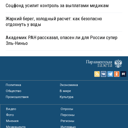
Соцфонд усилит контроль за выплатами медикам
Жаркий берег, холодный расчет: как безопасно
отдохнуть у воды
Академик РАН рассказал, опасен ли для России супер
Эль-Ниньо
Политика
Экономика
Общество
В мире
Происшествия
Культура
Видео
Опросы
Фото
Персоны
Мнения
Регионы
Медиацентр
Интервью