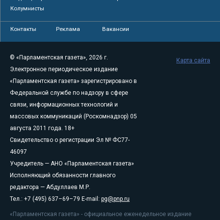
Колумнисты
Контакты
Реклама
Вакансии
© «Парламентская газета», 2026 г.
Карта сайта
Электронное периодическое издание
«Парламентская газета» зарегистрировано в
Федеральной службе по надзору в сфере
связи, информационных технологий и
массовых коммуникаций (Роскомнадзор) 05
августа 2011 года. 18+
Свидетельство о регистрации Эл № ФС77-
46097
Учредитель — АНО «Парламентская газета»
Исполняющий обязанности главного
редактора — Абдуллаев М.Р.
Тел.: +7 (495) 637–69–79 E-mail:
pg@pnp.ru
«Парламентская газета» - официальное еженедельное издание