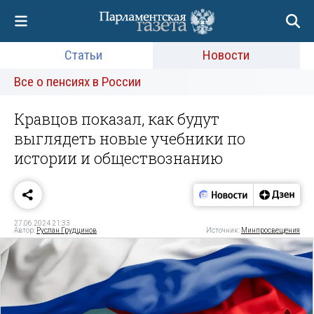
Статьи
Новости
Все о пенсиях в России
Кравцов показал, как будут
выглядеть новые учебники по
истории и обществознанию
27.06.2024 21:33
Автор:
Руслан Грудцинов
Источник:
Минпросвещения