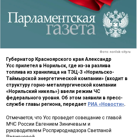
Фото: norilsk-city.ru
Губернатор Красноярского края Александр
Усс прилетел в Норильск, где из-за разлива
топлива из хранилища на ТЭЦ-3 «Норильско-
Таймырской энергетической компании» (входит в
структуру горно-металлургической компании
«Норильский никель») ввели режим ЧС
федерального уровня. Об этом заявили в пресс-
службе главы региона, передает
РИА «Новости»
.
Отмечается, что Усс проведет совещание с главой
МЧС России Евгением Зиничевым и
руководителем Росприроднадзора Светланой
Радионовой.