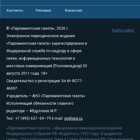
Контакты
Реклама
Вакансии
© «Парламентская газета», 2026 г.
Карта сайта
Электронное периодическое издание
«Парламентская газета» зарегистрировано в
Федеральной службе по надзору в сфере
связи, информационных технологий и
массовых коммуникаций (Роскомнадзор) 05
августа 2011 года. 18+
Свидетельство о регистрации Эл № ФС77-
46097
Учредитель — АНО «Парламентская газета»
Исполняющий обязанности главного
редактора — Абдуллаев М.Р.
Тел.: +7 (495) 637–69–79 E-mail:
pg@pnp.ru
«Парламентская газета» - официальное еженедельное издание
Федерального Собрания РФ. Издается с 1997 года. Учредители
газеты - Государственная Дума и Совет Федерации РФ. Официальный