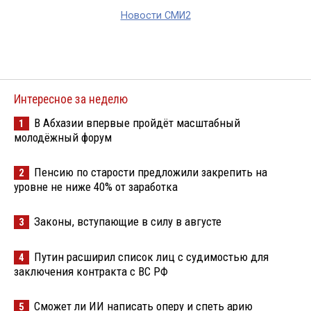
Новости СМИ2
Интересное за неделю
В Абхазии впервые пройдёт масштабный
1
молодёжный форум
Пенсию по старости предложили закрепить на
2
уровне не ниже 40% от заработка
Законы, вступающие в силу в августе
3
Путин расширил список лиц с судимостью для
4
заключения контракта с ВС РФ
Сможет ли ИИ написать оперу и спеть арию
5