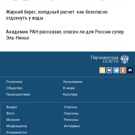
Жаркий берег, холодный расчет: как безопасно
отдохнуть у воды
Академик РАН рассказал, опасен ли для России супер
Эль-Ниньо
Политика
Экономика
Общество
В мире
Происшествия
Культура
Видео
Опросы
Фото
Персоны
Мнения
Регионы
Медиацентр
Интервью
Колумнисты