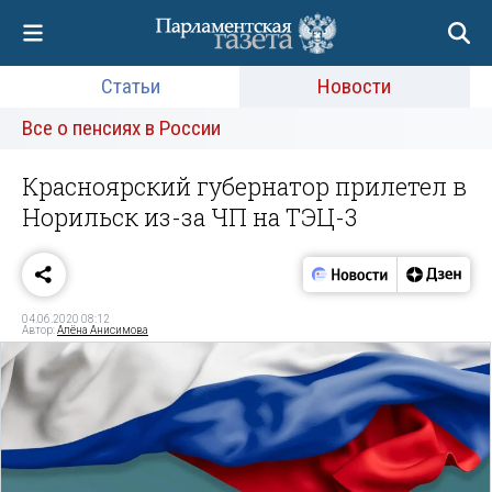
Статьи
Новости
Все о пенсиях в России
Красноярский губернатор прилетел в
Норильск из-за ЧП на ТЭЦ-3
04.06.2020 08:12
Автор:
Алёна Анисимова