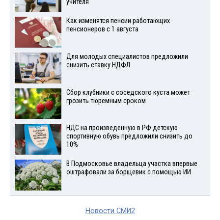
учителя
Как изменятся пенсии работающих
пенсионеров с 1 августа
Для молодых специалистов предложили
снизить ставку НДФЛ
Сбор клубники с соседского куста может
грозить тюремным сроком
НДС на произведенную в РФ детскую
спортивную обувь предложили снизить до
10%
В Подмосковье владельца участка впервые
оштрафовали за борщевик с помощью ИИ
Новости СМИ2