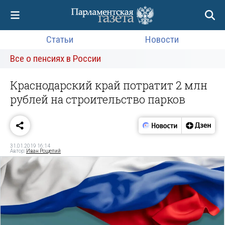
Статьи
Новости
Все о пенсиях в России
Краснодарский край потратит 2 млн
рублей на строительство парков
31.01.2019 16:14
Автор:
Иван Рощепий