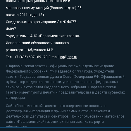
связи, информационных технологий и
массовых коммуникаций (Роскомнадзор) 05
августа 2011 года. 18+
Свидетельство о регистрации Эл № ФС77-
46097
Учредитель — АНО «Парламентская газета»
Исполняющий обязанности главного
редактора — Абдуллаев М.Р.
Тел.: +7 (495) 637–69–79 E-mail:
pg@pnp.ru
«Парламентская газета» - официальное еженедельное издание
Федерального Собрания РФ. Издается с 1997 года. Учредители
газеты - Государственная Дума и Совет Федерации РФ. Официальный
публикатор федеральных конституционных законов, федеральных
законов и актов палат Федерального Собрания. «Парламентская
газета» имеет пункты печати и представительства в десяти субъектах
федерации.
Сайт «Парламентской газеты» - это оперативные новости и
достоверная информация о принимаемых в стране законах и
деятельности депутатов и сенаторов. При использовании материалов
сайта «Парламентской газеты» активная ссылка на pnp.ru
обязательна.