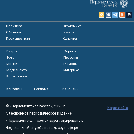
Политика
Экономика
Общество
В мире
Происшествия
Культура
Видео
Опросы
Фото
Персоны
Мнения
Регионы
Медиацентр
Интервью
Колумнисты
Контакты
Реклама
Вакансии
© «Парламентская газета», 2026 г.
Карта сайта
Электронное периодическое издание
«Парламентская газета» зарегистрировано в
Федеральной службе по надзору в сфере