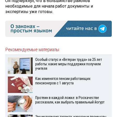
Он подчеркнул, что в большинстве районов
необходимые для начала работ документы и
экспертизы уже готовы.
Рекомендуемые материалы
Особый статус и «Ветеран труда» за 25 лет
работы: какие меры поддержки получили
учителя
Как изменятся пенсии работающих
пенсионеров с 1 августа
Протеин в каждой ложке: в Роскачестве
рассказали, как выбрать правильный йогурт
Энциклопедия таланта: народные промыслы