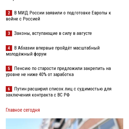
В МИД России заявили о подготовке Европы к
2
войне с Россией
Законы, вступающие в силу в августе
3
В Абхазии впервые пройдёт масштабный
4
молодёжный форум
Пенсию по старости предложили закрепить на
5
уровне не ниже 40% от заработка
Путин расширил список лиц с судимостью для
6
заключения контракта с ВС РФ
Главное сегодня