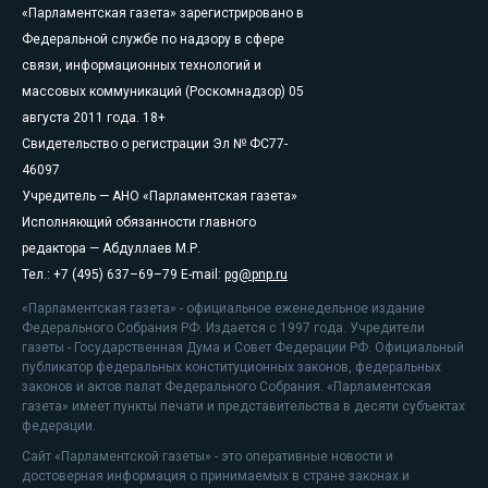
«Парламентская газета» зарегистрировано в
Федеральной службе по надзору в сфере
связи, информационных технологий и
массовых коммуникаций (Роскомнадзор) 05
августа 2011 года. 18+
Свидетельство о регистрации Эл № ФС77-
46097
Учредитель — АНО «Парламентская газета»
Исполняющий обязанности главного
редактора — Абдуллаев М.Р.
Тел.: +7 (495) 637–69–79 E-mail:
pg@pnp.ru
«Парламентская газета» - официальное еженедельное издание
Федерального Собрания РФ. Издается с 1997 года. Учредители
газеты - Государственная Дума и Совет Федерации РФ. Официальный
публикатор федеральных конституционных законов, федеральных
законов и актов палат Федерального Собрания. «Парламентская
газета» имеет пункты печати и представительства в десяти субъектах
федерации.
Сайт «Парламентской газеты» - это оперативные новости и
достоверная информация о принимаемых в стране законах и