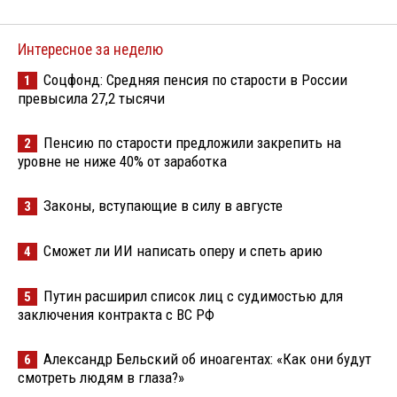
Интересное за неделю
Соцфонд: Средняя пенсия по старости в России
1
превысила 27,2 тысячи
Пенсию по старости предложили закрепить на
2
уровне не ниже 40% от заработка
Законы, вступающие в силу в августе
3
Сможет ли ИИ написать оперу и спеть арию
4
Путин расширил список лиц с судимостью для
5
заключения контракта с ВС РФ
Александр Бельский об иноагентах: «Как они будут
6
смотреть людям в глаза?»