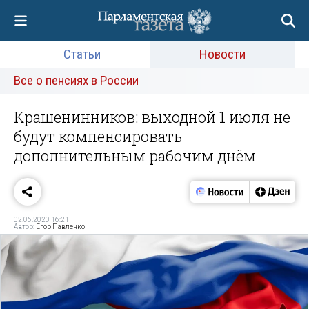
Статьи
Новости
Все о пенсиях в России
Крашенинников: выходной 1 июля не
будут компенсировать
дополнительным рабочим днём
02.06.2020 16:21
Автор:
Егор Павленко