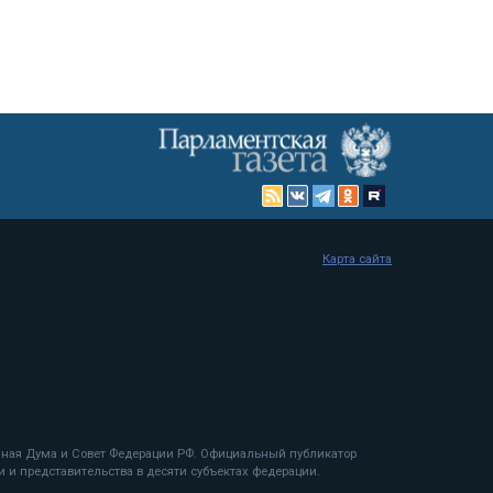
Карта сайта
енная Дума и Совет Федерации РФ. Официальный публикатор
 и представительства в десяти субъектах федерации.