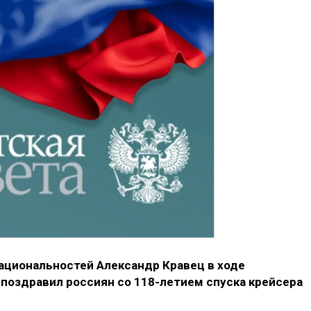
ациональностей Александр Кравец в ходе
поздравил россиян со 118-летием спуска крейсера