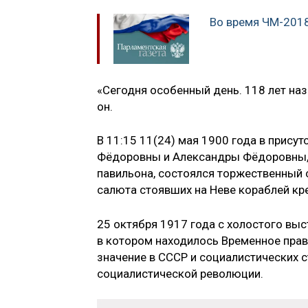
Во время ЧМ-2018
«Сегодня особенный день. 118 лет наз
он.
В 11:15 11(24) мая 1900 года в прису
Фёдоровны и Александры Фёдоровны,
павильона, состоялся торжественный 
салюта стоявших на Неве кораблей кр
25 октября 1917 года с холостого вы
в котором находилось Временное пра
значение в СССР и социалистических 
социалистической революции.