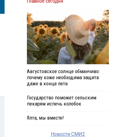
Главное сегодня
Августовское солнце обманчиво:
почему коже необходима защита
даже в конце лета
Государство поможет сельским
пекарям испечь колобок
Ялта, мы вместе!
Новости СМИ2