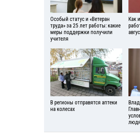
Особый статус и «Ветеран
Как 
труда» за 25 лет работы: какие
рабо
меры поддержки получили
авгу
учителя
В регионы отправятся аптеки
Влад
на колесах
Глав
усло
люд