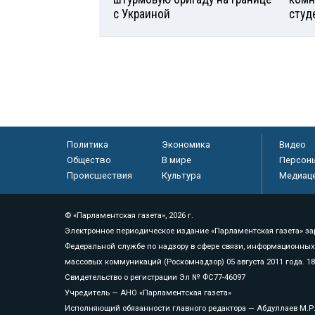
с Украиной
студ
Политика
Экономика
Видео
Общество
В мире
Персон
Происшествия
Культура
Медиац
© «Парламентская газета», 2026 г.
Электронное периодическое издание «Парламентская газета» за
Федеральной службе по надзору в сфере связи, информационных
массовых коммуникаций (Роскомнадзор) 05 августа 2011 года. 1
Свидетельство о регистрации Эл № ФС77-46097
Учредитель — АНО «Парламентская газета»
Исполняющий обязанности главного редактора — Абдуллаев М.Р