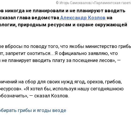
© Игорь Самохвалов/«Парламентская газет
в никогда не планировали и не планируют вводить
 сказал глава ведомства
Александр Козлов
на
ологии, природным ресурсам и охране окружающей
е вбросы по поводу того, что якобы министерство гриб
ит, запретит охотиться… Я официально заявляю, что
не планирует вводить плату за посещение лесов», —
ничений на сбор для своих нужд ягод, орехов, грибов,
есурсов». «Я хотел бы, используя нашу сегодняшнюю
обозначить», — сказал Козлов.
обирать грибы и ягоды везде