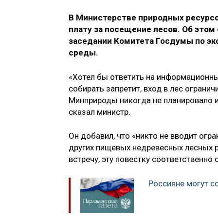
В Министерстве природных ресурсо
плату за посещение лесов. Об этом
заседании Комитета Госдумы по эк
среды.
«Хотел бы ответить на информационны
собирать запретит, вход в лес огранич
Минприроды никогда не планировало и 
сказал министр.
Он добавил, что «никто не вводит огра
других пищевых недревесных лесных р
встречу, эту повестку соответственно 
Россияне могут с