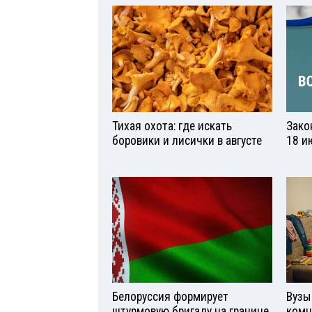
Тихая охота: где искать
Зако
боровики и лисички в августе
18 и
Белоруссия формирует
Вузы
штурмовую бригаду на границе
комн