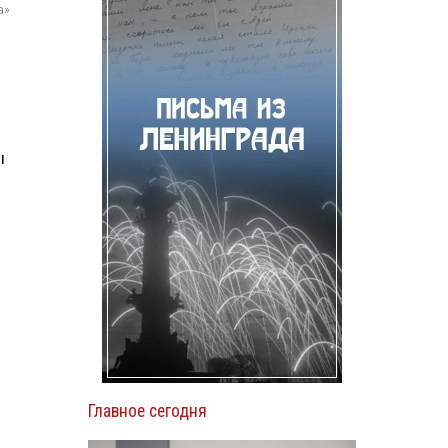
а»
ы
Главное сегодня