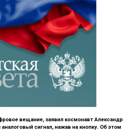
фровое вещание, заявил космонавт Александр
аналоговый сигнал, нажав на кнопку. Об этом