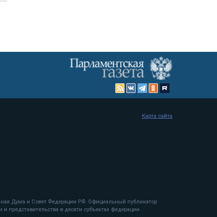
Карта сайта
енная Дума и Совет Федерации РФ. Официальный публикатор
 и представительства в десяти субъектах федерации.