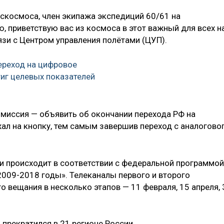
оскосмоса, член экипажа экспедиций 60/61 на
приветствую вас из космоса в этот важный для всех н
вязи с Центром управления полётами (ЦУП).
переход на цифровое
иг целевых показателей
я миссия — объявить об окончании перехода РФ на
ал на кнопку, тем самым завершив переход с аналогово
и происходит в соответствии с федеральной программой
2009-2018 годы». Телеканалы первого и второго
о вещания в несколько этапов — 11 февраля, 15 апреля, 
 прекратился в 21 регионе России.