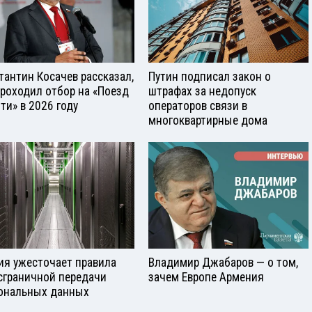
тантин Косачев рассказал,
Путин подписал закон о
проходил отбор на «Поезд
штрафах за недопуск
ти» в 2026 году
операторов связи в
многоквартирные дома
ия ужесточает правила
Владимир Джабаров — о том,
сграничной передачи
зачем Европе Армения
ональных данных