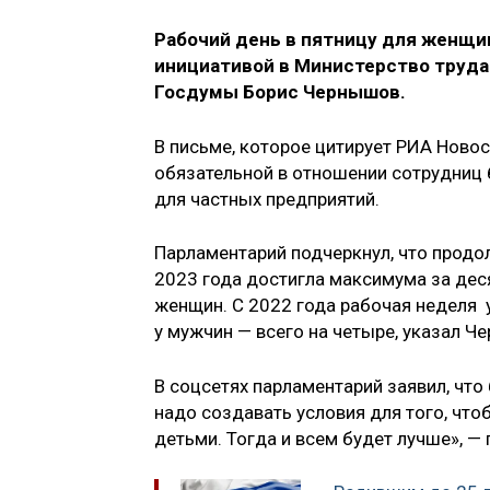
Рабочий день в пятницу для женщин
инициативой в Министерство труда
Госдумы Борис Чернышов.
В письме, которое цитирует РИА Новос
обязательной в отношении сотрудниц
для частных предприятий.
Парламентарий подчеркнул, что продо
2023 года достигла максимума за десят
женщин. С 2022 года рабочая неделя у
у мужчин — всего на четыре, указал Ч
В соцсетях парламентарий заявил, чт
надо создавать условия для того, чт
детьми. Тогда и всем будет лучше», — 