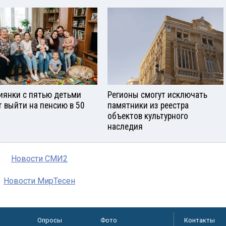
иянки с пятью детьми
Регионы смогут исключать
т выйти на пенсию в 50
памятники из реестра
объектов культурного
наследия
Новости СМИ2
Новости МирТесен
Опросы
Фото
Контакты