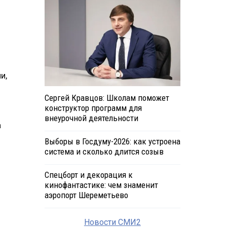
и,
Сергей Кравцов: Школам поможет
конструктор программ для
внеурочной деятельности
а
Выборы в Госдуму-2026: как устроена
система и сколько длится созыв
Спецборт и декорация к
кинофантастике: чем знаменит
аэропорт Шереметьево
Новости СМИ2