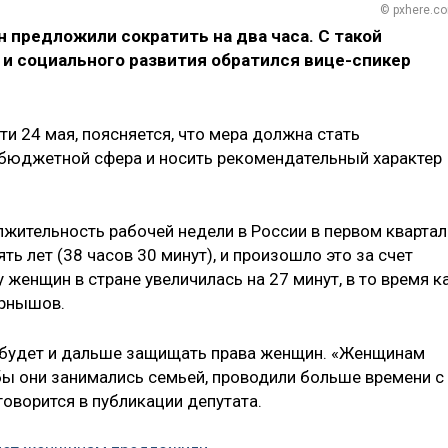
© pxhere.c
 предложили сократить на два часа. С такой
 и социального развития обратился вице-спикер
ти 24 мая, поясняется, что мера должна стать
 бюджетной сфера и носить рекомендательный характер
лжительность рабочей недели в России в первом квартал
ь лет (38 часов 30 минут), и произошло это за счет
 женщин в стране увеличилась на 27 минут, в то время к
ернышов.
о будет и дальше защищать права женщин. «Женщинам
обы они занимались семьей, проводили больше времени с
говорится в публикации депутата.