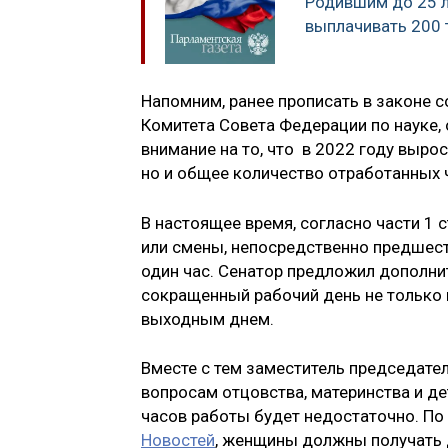
Родившим до 25 
выплачивать 200 
Напомним, ранее прописать в законе 
Комитета Совета Федерации по науке,
внимание на то, что в 2022 году выро
но и общее количество отработанных 
В настоящее время, согласно части 1 
или смены, непосредственно предшес
один час. Сенатор предложил дополнит
сокращенный рабочий день не только 
выходным днем.
Вместе с тем заместитель председате
вопросам отцовства, материнства и д
часов работы будет недостаточно. П
Новостей
, женщины должны получать 