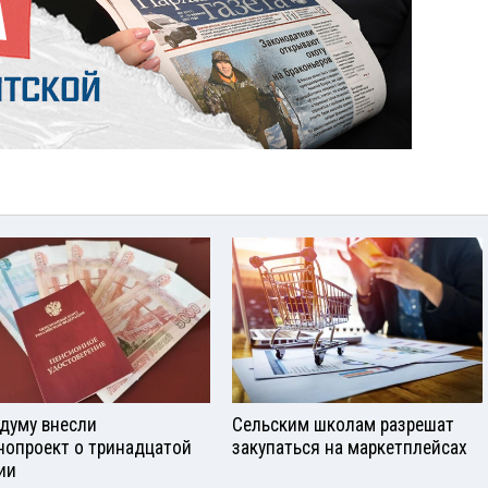
сдуму внесли
Сельским школам разрешат
нопроект о тринадцатой
закупаться на маркетплейсах
ии