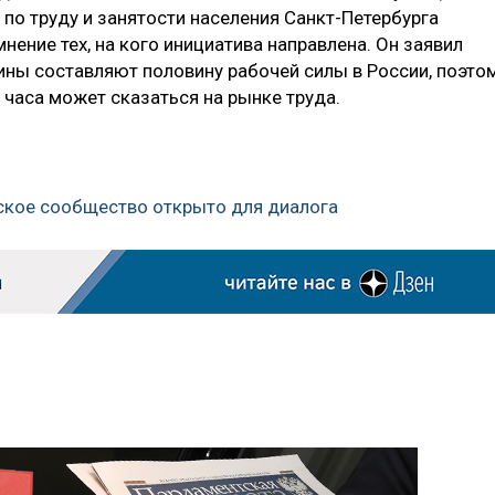
по труду и занятости населения Санкт-Петербурга
ение тех, на кого инициатива направлена. Он заявил
ины составляют половину рабочей силы в России, поэто
 часа может сказаться на рынке труда.
нское сообщество открыто для диалога