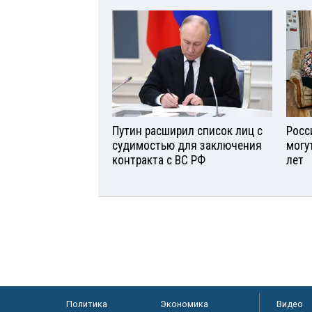
Путин расширил список лиц с
Росс
судимостью для заключения
могу
контракта с ВС РФ
лет
Политика
Экономика
Видео