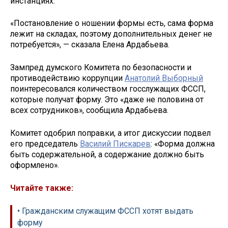
инстанциях.
«Постановление о ношении формы есть, сама форма
лежит на складах, поэтому дополнительных денег не
потребуется», — сказала Елена Ардабьева.
Зампред думского Комитета по безопасности и
противодействию коррупции
Анатолий Выборный
поинтересовался количеством госслужащих ФССП,
которые получат форму. Это «даже не половина от
всех сотрудников», сообщила Ардабьева.
Комитет одобрил поправки, а итог дискуссии подвел
его председатель
Василий Пискарев
: «Форма должна
быть содержательной, а содержание должно быть
оформлено».
Читайте также:
• Гражданским служащим ФССП хотят выдать
форму