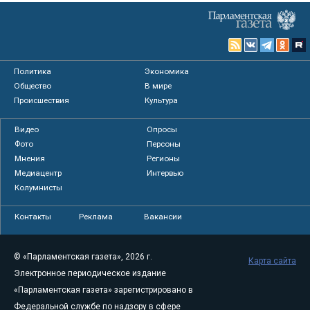
Политика
Экономика
Общество
В мире
Происшествия
Культура
Видео
Опросы
Фото
Персоны
Мнения
Регионы
Медиацентр
Интервью
Колумнисты
Контакты
Реклама
Вакансии
© «Парламентская газета», 2026 г.
Карта сайта
Электронное периодическое издание
«Парламентская газета» зарегистрировано в
Федеральной службе по надзору в сфере