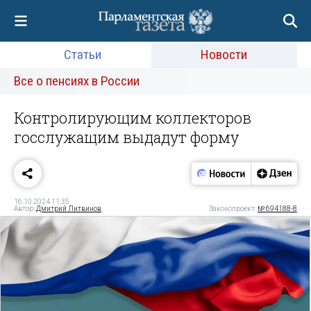
Статьи
Новости
Все о пенсиях в России
Контролирующим коллекторов
госслужащим выдадут форму
16.10.2024 11:35
Автор:
Дмитрий Литвинов
Законопроект:
№ 694188-8