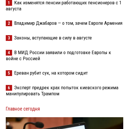
Как изменятся пенсии работающих пенсионеров с 1
1
августа
Владимир Джабаров — о том, зачем Европе Армения
2
Законы, вступающие в силу в августе
3
В МИД России заявили о подготовке Европы к
4
войне с Россией
Ереван рубит сук, на котором сидит
5
Эксперт предрек крах попыток киевского режима
6
манипулировать Трампом
Главное сегодня