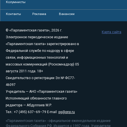
Колумнисты
Контакты
Реклама
Вакансии
© «Парламентская газета», 2026 г.
Карта сайта
Электронное периодическое издание
«Парламентская газета» зарегистрировано в
Федеральной службе по надзору в сфере
связи, информационных технологий и
массовых коммуникаций (Роскомнадзор) 05
августа 2011 года. 18+
Свидетельство о регистрации Эл № ФС77-
46097
Учредитель — АНО «Парламентская газета»
Исполняющий обязанности главного
редактора — Абдуллаев М.Р.
Тел.: +7 (495) 637–69–79 E-mail:
pg@pnp.ru
«Парламентская газета» - официальное еженедельное издание
Федерального Собрания РФ. Издается с 1997 года. Учредители