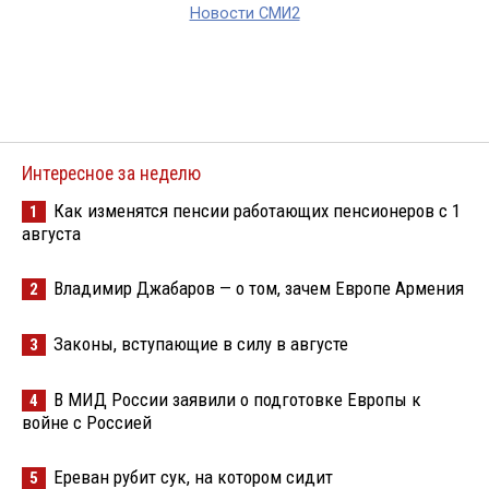
Новости СМИ2
Интересное за неделю
Как изменятся пенсии работающих пенсионеров с 1
1
августа
Владимир Джабаров — о том, зачем Европе Армения
2
Законы, вступающие в силу в августе
3
В МИД России заявили о подготовке Европы к
4
войне с Россией
Ереван рубит сук, на котором сидит
5