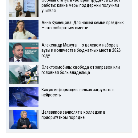
Особый статус и «Ветеран труда» за 25 лет
работы: какие меры поддержки получили
учителя
Анна Кузнецова: Для нашей семьи праздник
— это собираться вместе
Александр Мажуга — о целевом наборе в
вузы и количестве бюджетных мест в 2026
году
Электромобиль: свобода от заправок или
головная боль владельца
Какую информацию нельзя загружать в
нейросеть
Целевиков зачислят в колледжи в
приоритетном порядке