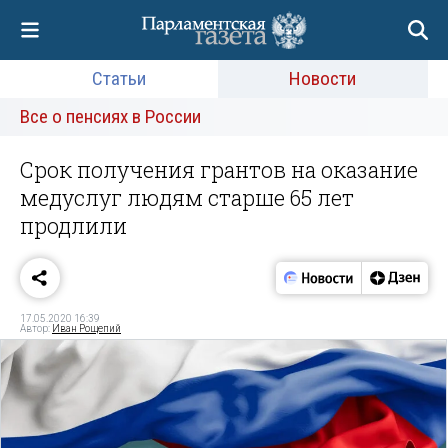
Статьи
Новости
Все о пенсиях в России
Срок получения грантов на оказание
медуслуг людям старше 65 лет
продлили
17.05.2020 16:39
Автор:
Иван Рощепий