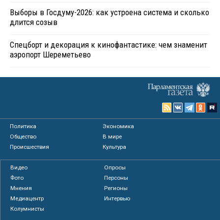
Выборы в Госдуму-2026: как устроена система и сколько
длится созыв
Спецборт и декорация к кинофантастике: чем знаменит
аэропорт Шереметьево
Политика
Экономика
Общество
В мире
Происшествия
Культура
Видео
Опросы
Фото
Персоны
Мнения
Регионы
Медиацентр
Интервью
Колумнисты