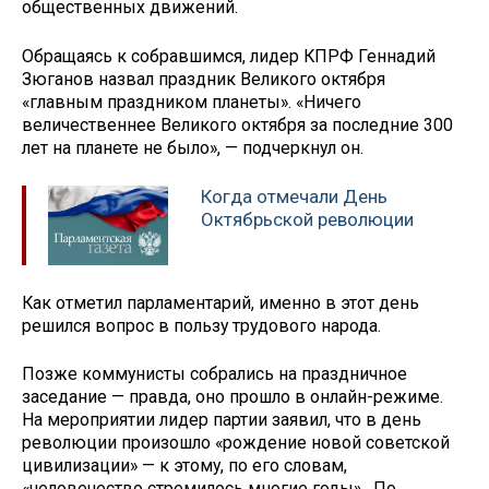
общественных движений.
Обращаясь к собравшимся, лидер КПРФ Геннадий
Зюганов назвал праздник Великого октября
«главным праздником планеты». «Ничего
величественнее Великого октября за последние 300
лет на планете не было», — подчеркнул он.
Когда отмечали День
Октябрьской революции
Как отметил парламентарий, именно в этот день
решился вопрос в пользу трудового народа.
Позже коммунисты собрались на праздничное
заседание — правда, оно прошло в онлайн-режиме.
На мероприятии лидер партии заявил, что в день
революции произошло «рождение новой советской
цивилизации» — к этому, по его словам,
«человечество стремилось многие годы». По