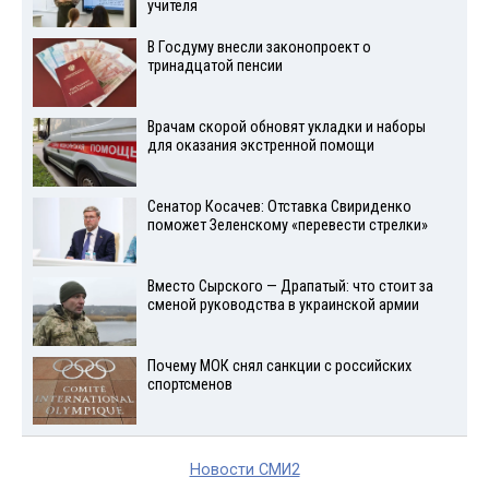
учителя
В Госдуму внесли законопроект о
тринадцатой пенсии
Врачам скорой обновят укладки и наборы
для оказания экстренной помощи
Сенатор Косачев: Отставка Свириденко
поможет Зеленскому «перевести стрелки»
Вместо Сырского — Драпатый: что стоит за
сменой руководства в украинской армии
Почему МОК снял санкции с российских
спортсменов
Новости СМИ2