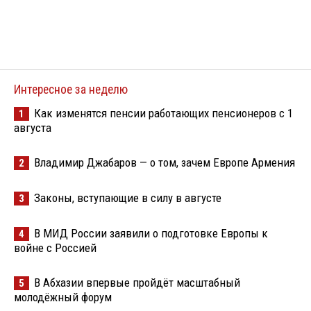
Интересное за неделю
Как изменятся пенсии работающих пенсионеров с 1
1
августа
Владимир Джабаров — о том, зачем Европе Армения
2
Законы, вступающие в силу в августе
3
В МИД России заявили о подготовке Европы к
4
войне с Россией
В Абхазии впервые пройдёт масштабный
5
молодёжный форум