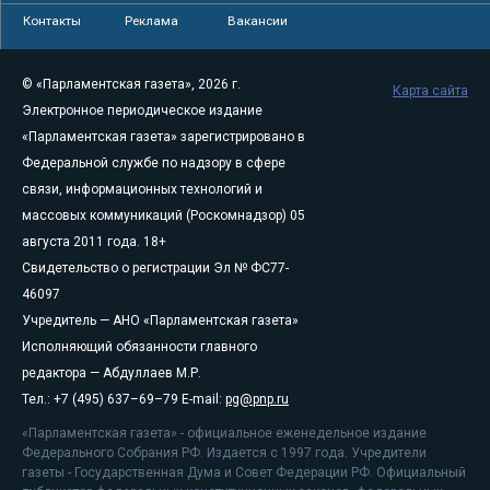
Контакты
Реклама
Вакансии
© «Парламентская газета», 2026 г.
Карта сайта
Электронное периодическое издание
«Парламентская газета» зарегистрировано в
Федеральной службе по надзору в сфере
связи, информационных технологий и
массовых коммуникаций (Роскомнадзор) 05
августа 2011 года. 18+
Свидетельство о регистрации Эл № ФС77-
46097
Учредитель — АНО «Парламентская газета»
Исполняющий обязанности главного
редактора — Абдуллаев М.Р.
Тел.: +7 (495) 637–69–79 E-mail:
pg@pnp.ru
«Парламентская газета» - официальное еженедельное издание
Федерального Собрания РФ. Издается с 1997 года. Учредители
газеты - Государственная Дума и Совет Федерации РФ. Официальный