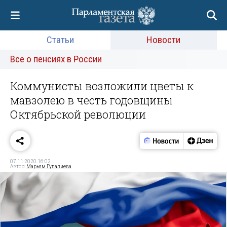
Статьи
Новости
Все о пенсиях в России
Коммунисты возложили цветы к
мавзолею в честь годовщины
Октябрьской революции
07.11.2020 16:02
Автор:
Марьям Гулалиева