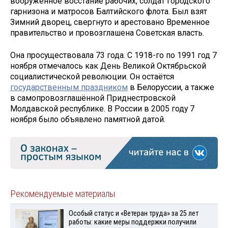
вооруженное восстание рабочих, солдат городского
гарнизона и матросов Балтийского флота. Был взят
Зимний дворец, свергнуто и арестовано Временное
правительство и провозглашена Советская власть.
Она просуществовала 73 года. С 1918-го по 1991 год 7
ноября отмечалось как День Великой Октябрьской
социалистической революции. Он остаётся
государственным праздником
в Белоруссии, а также
в самопровозглашённой Приднестровской
Молдавской республике. В России в 2005 году 7
ноября было объявлено памятной датой.
Рекомендуемые материалы
Особый статус и «Ветеран труда» за 25 лет
работы: какие меры поддержки получили