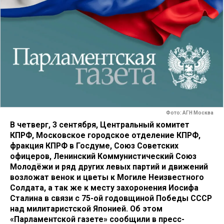
Фото: АГН Москва
В четверг, 3 сентября, Центральный комитет
КПРФ, Московское городское отделение КПРФ,
фракция КПРФ в Госдуме, Союз Советских
офицеров, Ленинский Коммунистический Союз
Молодёжи и ряд других левых партий и движений
возложат венок и цветы к Могиле Неизвестного
Солдата, а так же к месту захоронения Иосифа
Сталина в связи с 75-ой годовщиной Победы СССР
над милитаристской Японией. Об этом
«Парламентской газете» сообщили в пресс-