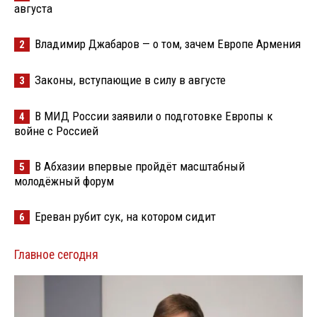
августа
Владимир Джабаров — о том, зачем Европе Армения
2
Законы, вступающие в силу в августе
3
В МИД России заявили о подготовке Европы к
4
войне с Россией
В Абхазии впервые пройдёт масштабный
5
молодёжный форум
Ереван рубит сук, на котором сидит
6
Главное сегодня