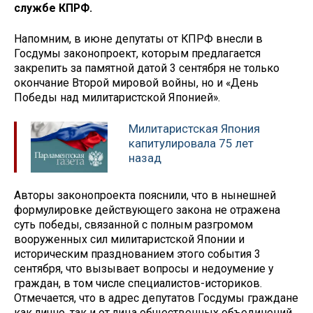
службе КПРФ.
Напомним, в июне депутаты от КПРФ внесли в
Госдумы законопроект, которым предлагается
закрепить за памятной датой 3 сентября не только
окончание Второй мировой войны, но и «День
Победы над милитаристской Японией».
Милитаристская Япония
капитулировала 75 лет
назад
Авторы законопроекта пояснили, что в нынешней
формулировке действующего закона не отражена
суть победы, связанной с полным разгромом
вооруженных сил милитаристской Японии и
историческим празднованием этого события 3
сентября, что вызывает вопросы и недоумение у
граждан, в том числе специалистов-историков.
Отмечается, что в адрес депутатов Госдумы граждане
как лично, так и от лица общественных объединений