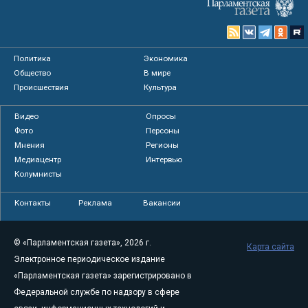
Политика
Экономика
Общество
В мире
Происшествия
Культура
Видео
Опросы
Фото
Персоны
Мнения
Регионы
Медиацентр
Интервью
Колумнисты
Контакты
Реклама
Вакансии
© «Парламентская газета», 2026 г.
Карта сайта
Электронное периодическое издание
«Парламентская газета» зарегистрировано в
Федеральной службе по надзору в сфере