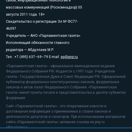
связи, информационных технологий и
массовых коммуникаций (Роскомнадзор) 05
августа 2011 года. 18+
Свидетельство о регистрации Эл № ФС77-
46097
Учредитель — АНО «Парламентская газета»
Исполняющий обязанности главного
редактора — Абдуллаев М.Р.
Тел.: +7 (495) 637–69–79 E-mail:
pg@pnp.ru
«Парламентская газета» - официальное еженедельное издание
Федерального Собрания РФ. Издается с 1997 года. Учредители
газеты - Государственная Дума и Совет Федерации РФ. Официальный
публикатор федеральных конституционных законов, федеральных
законов и актов палат Федерального Собрания. «Парламентская
газета» имеет пункты печати и представительства в десяти субъектах
федерации.
Сайт «Парламентской газеты» - это оперативные новости и
достоверная информация о принимаемых в стране законах и
деятельности депутатов и сенаторов. При использовании материалов
сайта «Парламентской газеты» активная ссылка на pnp.ru
обязательна.