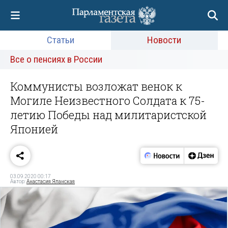
Статьи
Новости
Все о пенсиях в России
Коммунисты возложат венок к
Могиле Неизвестного Солдата к 75-
летию Победы над милитаристской
Японией
03.09.2020 00:17
Автор:
Анастасия Яланская