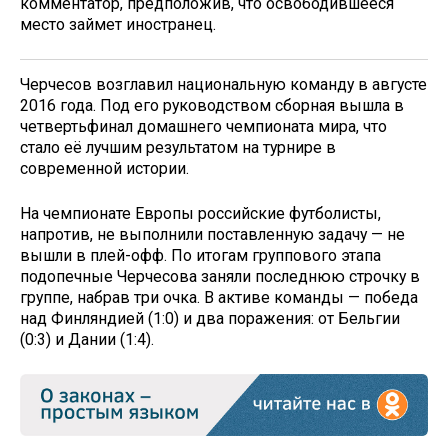
комментатор, предположив, что освободившееся
место займет иностранец.
Черчесов возглавил национальную команду в августе
2016 года. Под его руководством сборная вышла в
четвертьфинал домашнего чемпионата мира, что
стало её лучшим результатом на турнире в
современной истории.
На чемпионате Европы российские футболисты,
напротив, не выполнили поставленную задачу — не
вышли в плей-офф. По итогам группового этапа
подопечные Черчесова заняли последнюю строчку в
группе, набрав три очка. В активе команды — победа
над Финляндией (1:0) и два поражения: от Бельгии
(0:3) и Дании (1:4).