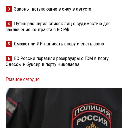
Законы, вступающие в силу в августе
3
Путин расширил список лиц с судимостью для
4
заключения контракта с ВС РФ
Сможет ли ИИ написать оперу и спеть арию
5
ВС России поразили резервуары с ГСМ в порту
6
Одессы и буксир в порту Николаева
Главное сегодня