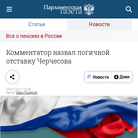
Статьи
Новости
Все о пенсиях в России
Комментатор назвал логичной
отставку Черчесова
09.07.2021 16:08
Автор:
Иван Рощепий