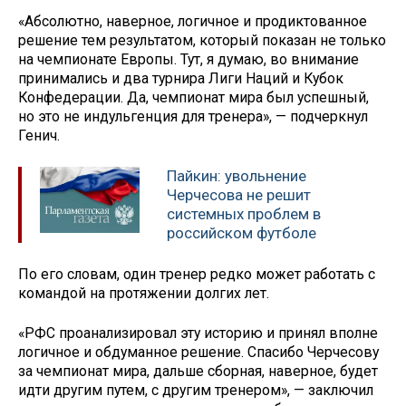
«Абсолютно, наверное, логичное и продиктованное
решение тем результатом, который показан не только
на чемпионате Европы. Тут, я думаю, во внимание
принимались и два турнира Лиги Наций и Кубок
Конфедерации. Да, чемпионат мира был успешный,
но это не индульгенция для тренера», — подчеркнул
Генич.
Пайкин: увольнение
Черчесова не решит
системных проблем в
российском футболе
По его словам, один тренер редко может работать с
командой на протяжении долгих лет.
«РФС проанализировал эту историю и принял вполне
логичное и обдуманное решение. Спасибо Черчесову
за чемпионат мира, дальше сборная, наверное, будет
идти другим путем, с другим тренером», — заключил