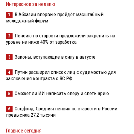
Интересное за неделю
В Абхазии впервые пройдёт масштабный
1
молодёжный форум
Пенсию по старости предложили закрепить на
2
уровне не ниже 40% от заработка
Законы, вступающие в силу в августе
3
Путин расширил список лиц с судимостью для
4
заключения контракта с ВС РФ
Сможет ли ИИ написать оперу и спеть арию
5
Соцфонд: Средняя пенсия по старости в России
6
превысила 27,2 тысячи
Главное сегодня