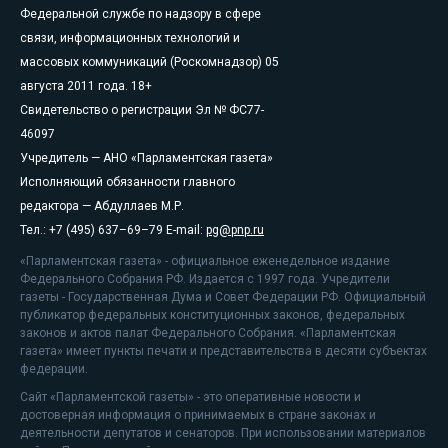
Федеральной службе по надзору в сфере
связи, информационных технологий и
массовых коммуникаций (Роскомнадзор) 05
августа 2011 года. 18+
Свидетельство о регистрации Эл № ФС77-
46097
Учредитель — АНО «Парламентская газета»
Исполняющий обязанности главного
редактора — Абдуллаев М.Р.
Тел.: +7 (495) 637–69–79 E-mail:
pg@pnp.ru
«Парламентская газета» - официальное еженедельное издание
Федерального Собрания РФ. Издается с 1997 года. Учредители
газеты - Государственная Дума и Совет Федерации РФ. Официальный
публикатор федеральных конституционных законов, федеральных
законов и актов палат Федерального Собрания. «Парламентская
газета» имеет пункты печати и представительства в десяти субъектах
федерации.
Сайт «Парламентской газеты» - это оперативные новости и
достоверная информация о принимаемых в стране законах и
деятельности депутатов и сенаторов. При использовании материалов