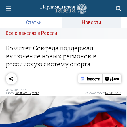
Статьи
Новости
Все о пенсиях в России
Комитет Совфеда поддержал
включение новых регионов в
российскую систему спорта
20.06.2023 11:56
Автор:
Василиса Киреева
Законопроект:
№ 332026-8