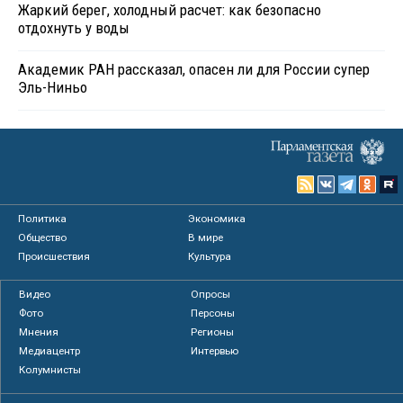
Жаркий берег, холодный расчет: как безопасно
отдохнуть у воды
Академик РАН рассказал, опасен ли для России супер
Эль-Ниньо
Политика
Экономика
Общество
В мире
Происшествия
Культура
Видео
Опросы
Фото
Персоны
Мнения
Регионы
Медиацентр
Интервью
Колумнисты