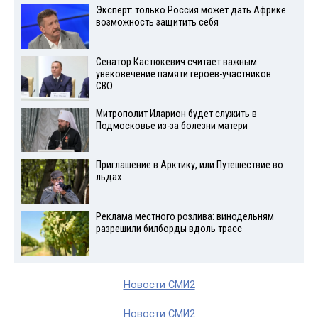
Эксперт: только Россия может дать Африке
возможность защитить себя
Сенатор Кастюкевич считает важным
увековечение памяти героев-участников
СВО
Митрополит Иларион будет служить в
Подмосковье из-за болезни матери
Приглашение в Арктику, или Путешествие во
льдах
Реклама местного розлива: винодельням
разрешили билборды вдоль трасс
Новости СМИ2
Новости СМИ2