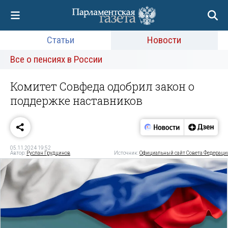
Статьи
Новости
Все о пенсиях в России
Комитет Совфеда одобрил закон о
поддержке наставников
05.11.2024 19:52
Автор:
Руслан Грудцинов
Источник:
Официальный сайт Совета Федераци