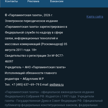
Контакты
Реклама
Вакансии
© «Парламентская газета», 2026 г.
Карта сайта
Электронное периодическое издание
«Парламентская газета» зарегистрировано в
Федеральной службе по надзору в сфере
связи, информационных технологий и
массовых коммуникаций (Роскомнадзор) 05
августа 2011 года. 18+
Свидетельство о регистрации Эл № ФС77-
46097
Учредитель — АНО «Парламентская газета»
Исполняющий обязанности главного
редактора — Абдуллаев М.Р.
Тел.: +7 (495) 637–69–79 E-mail:
pg@pnp.ru
«Парламентская газета» - официальное еженедельное издание
Федерального Собрания РФ. Издается с 1997 года. Учредители
газеты - Государственная Дума и Совет Федерации РФ. Официальный
публикатор федеральных конституционных законов, федеральных