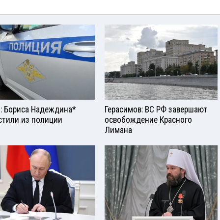
: Бориса Надеждина*
Герасимов: ВС РФ завершают
стили из полиции
освобождение Красного
Лимана