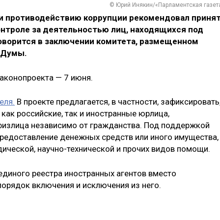
© Юрий Инякин/«Парламентская газет
и противодействию коррупции рекомендовал приня
онтроле за деятельностью лиц, находящихся под
оворится в заключении комитета, размещенном
 Думы.
аконопроекта — 7 июня.
еля.
В проекте предлагается, в частности, зафиксировать
 как российские, так и иностранные юрлица,
физлица независимо от гражданства. Под поддержкой
редоставление денежных средств или иного имущества,
ической, научно-технической и прочих видов помощи.
диного реестра иностранных агентов вместо
орядок включения и исключения из него.