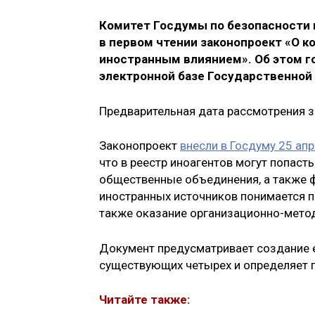
Комитет Госдумы по безопасности 
в первом чтении законопроект «О к
иностранным влиянием». Об этом г
электронной базе Государственной
Предварительная дата рассмотрения з
Законопроект
внесли в Госдуму 25 апр
что в реестр иноагентов могут попасть
общественные объединения, а также 
иностранных источников понимается п
также оказание организационно-метод
Документ предусматривает создание е
существующих четырех и определяет п
Читайте также: