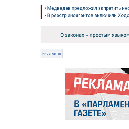
• Медведев предложил запретить ин
• В реестр иноагентов включили Ход
иноагенты