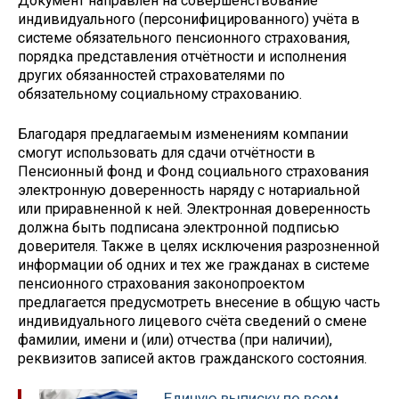
Документ направлен на совершенствование
индивидуального (персонифицированного) учёта в
системе обязательного пенсионного страхования,
порядка представления отчётности и исполнения
других обязанностей страхователями по
обязательному социальному страхованию.
Благодаря предлагаемым изменениям компании
смогут использовать для сдачи отчётности в
Пенсионный фонд и Фонд социального страхования
электронную доверенность наряду с нотариальной
или приравненной к ней. Электронная доверенность
должна быть подписана электронной подписью
доверителя. Также в целях исключения разрозненной
информации об одних и тех же гражданах в системе
пенсионного страхования законопроектом
предлагается предусмотреть внесение в общую часть
индивидуального лицевого счёта сведений о смене
фамилии, имени и (или) отчества (при наличии),
реквизитов записей актов гражданского состояния.
Единую выписку по всем