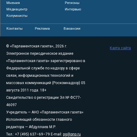
Мнения
Регионы
Медиацентр
Интервью
Колумнисты
Контакты
Реклама
Вакансии
© «Парламентская газета», 2026 г.
Карта сайта
Электронное периодическое издание
«Парламентская газета» зарегистрировано в
Федеральной службе по надзору в сфере
связи, информационных технологий и
массовых коммуникаций (Роскомнадзор) 05
августа 2011 года. 18+
Свидетельство о регистрации Эл № ФС77-
46097
Учредитель — АНО «Парламентская газета»
Исполняющий обязанности главного
редактора — Абдуллаев М.Р.
Тел.: +7 (495) 637–69–79 E-mail:
pg@pnp.ru