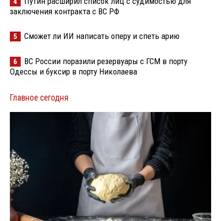
Путин расширил список лиц с судимостью для
4
заключения контракта с ВС РФ
Сможет ли ИИ написать оперу и спеть арию
5
ВС России поразили резервуары с ГСМ в порту
6
Одессы и буксир в порту Николаева
Главное сегодня