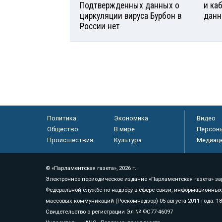
Подтвержденных данных о
и ка
циркуляции вируса Бурбон в
данн
России нет
Политика
Экономика
Видео
Общество
В мире
Персон
Происшествия
Культура
Медиац
© «Парламентская газета», 2026 г.
Электронное периодическое издание «Парламентская газета» за
Федеральной службе по надзору в сфере связи, информационных
массовых коммуникаций (Роскомнадзор) 05 августа 2011 года. 1
Свидетельство о регистрации Эл № ФС77-46097