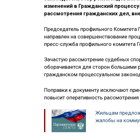
изменений в Гражданский процессу
рассмотрения гражданских дел, вн
Председатель профильного Комитета П
направлен на совершенствование проц
пресс-служба профильного комитета 
Зачастую рассмотрение судебных спо
оборачивается для сторон большими 
гражданском процессуальном законод
Поправки к документу исключают прин
повысит оперативность рассмотрения 
Жильцам предлож
жалобы на комму