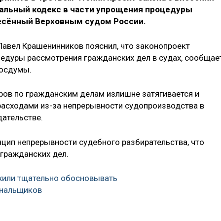
альный кодекс в части упрощения процедуры
есённый Верховным судом России.
авел Крашенинников пояснил, что законопроект
едуры рассмотрения гражданских дел в судах, сообщае
Госдумы.
ров по гражданским делам излишне затягивается и
расходами из-за непрерывности судопроизводства в
ательстве.
цип непрерывности судебного разбирательства, что
гражданских дел.
или тщательно обосновывать
нальщиков