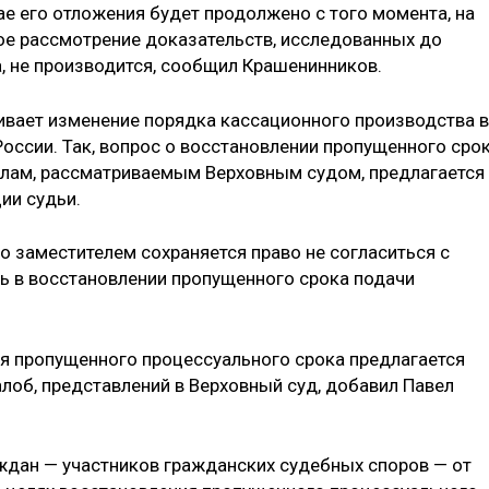
ае его отложения будет продолжено с того момента, на
ое рассмотрение доказательств, исследованных до
, не производится, сообщил Крашенинников.
ивает изменение порядка кассационного производства в
оссии. Так, вопрос о восстановлении пропущенного сро
елам, рассматриваемым Верховным судом, предлагается
ии судьи.
го заместителем сохраняется право не согласиться с
ть в восстановлении пропущенного срока подачи
я пропущенного процессуального срока предлагается
лоб, представлений в Верховный суд, добавил Павел
ждан — участников гражданских судебных споров — от