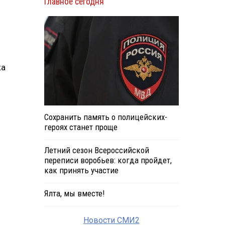
Главное сегодня
ка
Сохранить память о полицейских-
героях станет проще
Летний сезон Всероссийской
переписи воробьев: когда пройдет,
как принять участие
Ялта, мы вместе!
Новости СМИ2