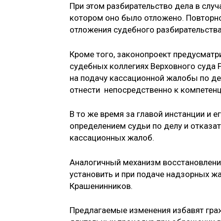
При этом разбирательство дела в случ
котором оно было отложено. Повторн
отложения судебного разбирательства
Кроме того, законопроект предусматр
судебных коллегиях Верховного суда Р
на подачу кассационной жалобы по д
отнести непосредственно к компетенц
В то же время за главой инстанции и е
определением судьи по делу и отказа
кассационных жалоб.
Аналогичный механизм восстановлени
установить и при подаче надзорных жа
Крашенинников.
Предлагаемые изменения избавят гра