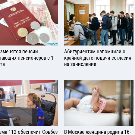
изменятся пенсии
Абитуриентам напомнили о
тающих пенсионеров с 1
крайней дате подачи согласия
ста
на зачисление
ема 112 обеспечит Совбез
В Москве женщина родила 16-