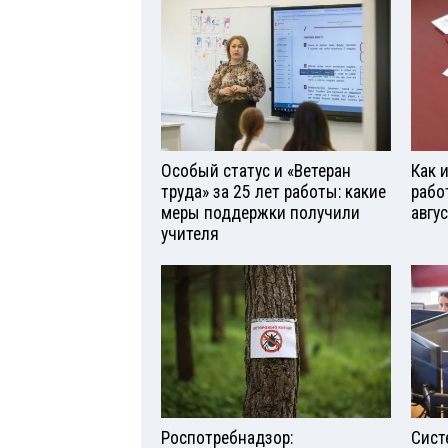
Особый статус и «Ветеран
Как 
труда» за 25 лет работы: какие
рабо
меры поддержки получили
авгу
учителя
Роспотребнадзор:
Сист