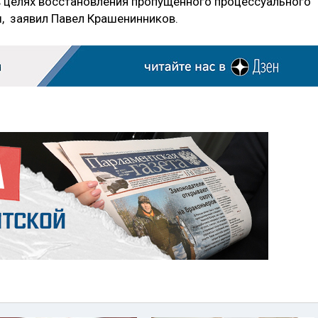
 целях восстановления пропущенного процессуального
, заявил Павел Крашенинников.