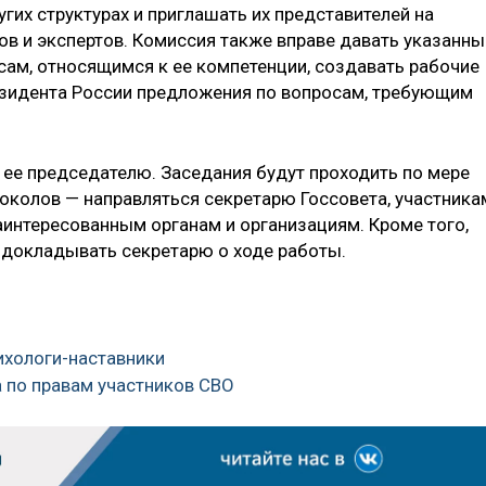
гих структурах и приглашать их представителей на
ов и экспертов. Комиссия также вправе давать указанн
ам, относящимся к ее компетенции, создавать рабочие
езидента России предложения по вопросам, требующим
 ее председателю. Заседания будут проходить по мере
токолов — направляться секретарю Госсовета, участника
аинтересованным органам и организациям. Кроме того,
 докладывать секретарю о ходе работы.
ихологи-наставники
а по правам участников СВО