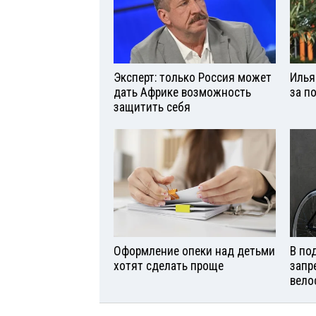
Эксперт: только Россия может
Илья
дать Африке возможность
за п
защитить себя
Оформление опеки над детьми
В по
хотят сделать проще
запр
вело