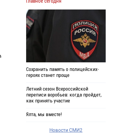
Главное сегодня
в
Сохранить память о полицейских-
героях станет проще
Летний сезон Всероссийской
переписи воробьев: когда пройдет,
как принять участие
Ялта, мы вместе!
Новости СМИ2