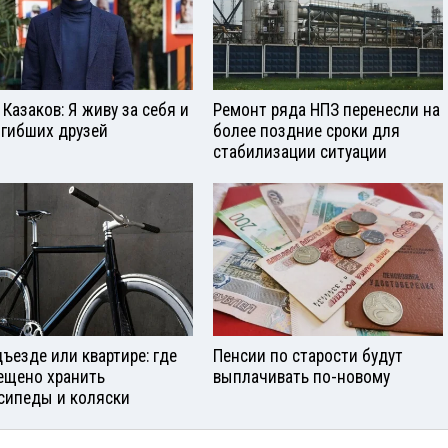
 Казаков: Я живу за себя и
Ремонт ряда НПЗ перенесли на
огибших друзей
более поздние сроки для
стабилизации ситуации
дъезде или квартире: где
Пенсии по старости будут
ещено хранить
выплачивать по-новому
сипеды и коляски