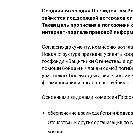
Созданная сегодня Президентом Р
займется поддержкой ветеранов сп
Такая цель прописана в положении 
интернет-портале правовой информ
Согласно документу, комиссию возгла
Новая структура призвана усилить ко
госфонда «Защитники Отечества» и др
помощи бойцам и членам семей погибши
участниках боевых действий в состав
формирований и органов республик с 1
Основными задачами комиссии Госсов
обеспечение взаимодействия федера
Отечества» и других организаций по 
жизни;