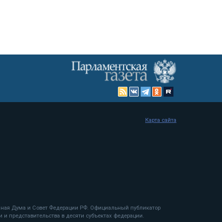
Карта сайта
енная Дума и Совет Федерации РФ. Официальный публикатор
 и представительства в десяти субъектах федерации.