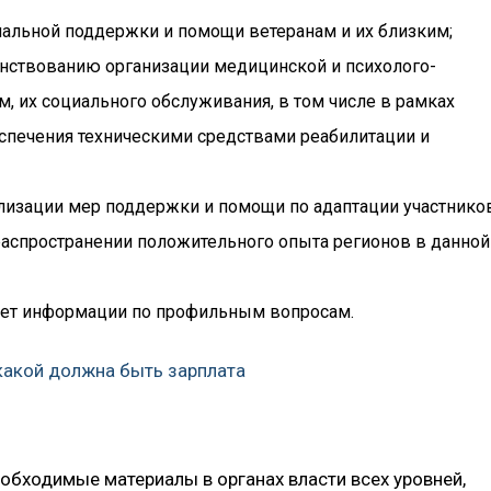
альной поддержки и помощи ветеранам и их близким;
нствованию организации медицинской и психолого-
, их социального обслуживания, в том числе в рамках
спечения техническими средствами реабилитации и
ализации мер поддержки и помощи по адаптации участнико
распространении положительного опыта регионов в данной
вет информации по профильным вопросам.
 какой должна быть зарплата
обходимые материалы в органах власти всех уровней,