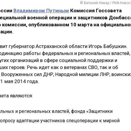
© Виталий Невар / РИА Новос
оссии
Владимиром Путиным
Комиссия Госсовета
ециальной военной операции и защитников Донбасс
о комиссии, опубликованном 10 марта на официальн
ации.
вит губернатор Астраханской области Игорь Бабушкин.
ординацию работы федеральных и региональных властей,
угих организаций в сфере социальной поддержки и
х героев. Речь идет как о ветеранах СВО, так и об
е Вооруженных сил ДНР, Народной милиции ЛНР, воински
1 мая 2014 года.
ета являются:
льных и региональных властей, фонда «Защитники
вопросу адаптации участников спецоперации к мирной