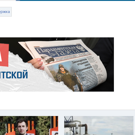
ержка