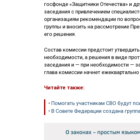
госфонде «Защитники Отечества» и дру
заседания с привлечением специалист
организациям рекомендации по вопрос
группы и вносить на рассмотрение Пр
его решения.
Состав комиссии предстоит утвердить
необходимости, а решения в виде про
заседания и — при необходимости — з
глава комиссии начнет ежеквартально
Читайте также:
• Помогать участникам СВО будут пс
• В Совете Федерации создана групп