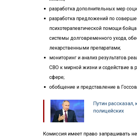
разработка дополнительных мер соци
разработка предложений по соверше
психотерапевтической помощи бойцам
системы долговременного ухода, обе
лекарственными препаратами;
мониторинг и анализ результатов ре
СВО к мирной жизни и содействие в 
сфере;
обобщение и представление в Госсо
Путин рассказал,
полицейских
Комиссия имеет право запрашивать не