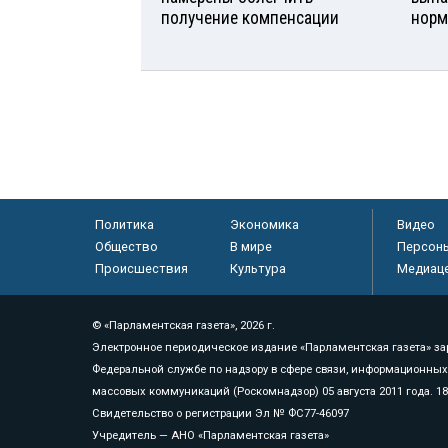
получение компенсации
норм
Политика
Экономика
Видео
Общество
В мире
Персон
Происшествия
Культура
Медиац
© «Парламентская газета», 2026 г.
Электронное периодическое издание «Парламентская газета» за
Федеральной службе по надзору в сфере связи, информационных
массовых коммуникаций (Роскомнадзор) 05 августа 2011 года. 1
Свидетельство о регистрации Эл № ФС77-46097
Учредитель — АНО «Парламентская газета»