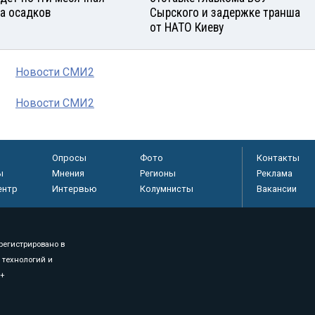
а осадков
Сырского и задержке транша
от НАТО Киеву
Новости СМИ2
Новости СМИ2
Опросы
Фото
Контакты
ы
Мнения
Регионы
Реклама
ентр
Интервью
Колумнисты
Вакансии
регистрировано в
 технологий и
8+