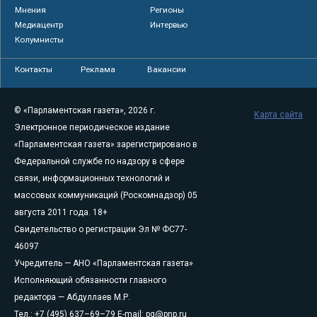
Мнения
Регионы
Медиацентр
Интервью
Колумнисты
Контакты
Реклама
Вакансии
© «Парламентская газета», 2026 г.
Карта сайта
Электронное периодическое издание
«Парламентская газета» зарегистрировано в
Федеральной службе по надзору в сфере
связи, информационных технологий и
массовых коммуникаций (Роскомнадзор) 05
августа 2011 года. 18+
Свидетельство о регистрации Эл № ФС77-
46097
Учредитель — АНО «Парламентская газета»
Исполняющий обязанности главного
редактора — Абдуллаев М.Р.
Тел.: +7 (495) 637–69–79 E-mail:
pg@pnp.ru