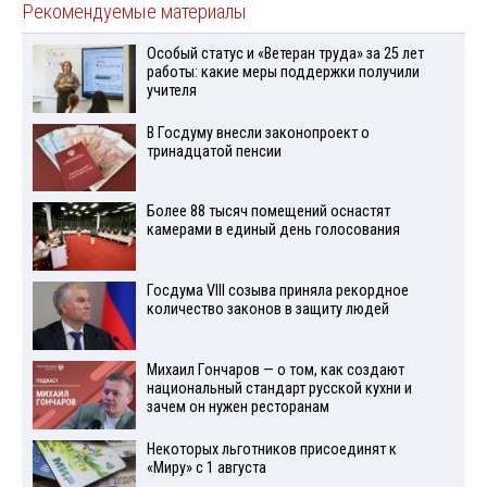
Рекомендуемые материалы
Особый статус и «Ветеран труда» за 25 лет
работы: какие меры поддержки получили
учителя
В Госдуму внесли законопроект о
тринадцатой пенсии
Более 88 тысяч помещений оснастят
камерами в единый день голосования
Госдума VIII созыва приняла рекордное
количество законов в защиту людей
Михаил Гончаров — о том, как создают
национальный стандарт русской кухни и
зачем он нужен ресторанам
Некоторых льготников присоединят к
«Миру» с 1 августа