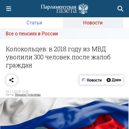
Статьи
Новости
Все о пенсиях в России
Колокольцев: в 2018 году из МВД
уволили 300 человек после жалоб
граждан
09.11.2018 12:05
Автор:
Марьям Гулалиева