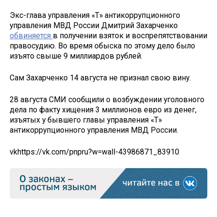
Экс-глава управления «Т» антикоррупционного
управления МВД России Дмитрий Захарченко
обвиняется
в получении взяток и воспрепятствовании
правосудию. Во время обыска по этому дело было
изъято свыше 9 миллиардов рублей.
Сам Захарченко 14 августа не признал свою вину.
28 августа СМИ сообщили о возбуждении уголовного
дела по факту хищения 3 миллионов евро из денег,
изъятых у бывшего главы управления «Т»
антикоррупционного управления МВД России.
vk
https://vk.com/pnpru?w=wall-43986871_83910