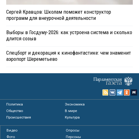
Сергей Кравцов: Школам поможет конструктор
программ для внеурочной деятельности
Выборы в Госдуму-2026: как устроена система и сколько
длится созыв
Спецборт и декорация к кинофантастике: чем знаменит
аэропорт Шереметьево
Политика
Экономика
Общество
В мире
Происшествия
Культура
Видео
Опросы
Фото
Персоны