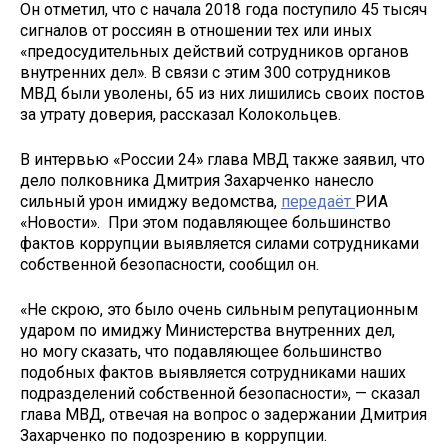
Он отметил, что с начала 2018 года поступило 45 тысяч
сигналов от россиян в отношении тех или иных
«предосудительных действий сотрудников органов
внутренних дел». В связи с этим 300 сотрудников
МВД были уволены, 65 из них лишились своих постов
за утрату доверия, рассказал Колокольцев.
В интервью «России 24» глава МВД также заявил, что
дело полковника Дмитрия Захарченко нанесло
сильный урон имиджу ведомства,
передаёт
РИА
«Новости». При этом подавляющее большинство
фактов коррупции выявляется силами сотрудниками
собственной безопасности, сообщил он.
«Не скрою, это было очень сильным репутационным
ударом по имиджу Министерства внутренних дел,
но могу сказать, что подавляющее большинство
подобных фактов выявляется сотрудниками наших
подразделений собственной безопасности», — сказал
глава МВД, отвечая на вопрос о задержании Дмитрия
Захарченко по подозрению в коррупции.