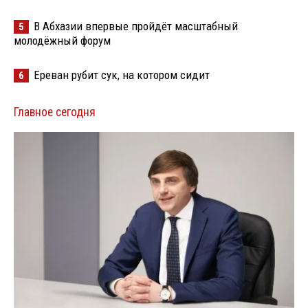
В Абхазии впервые пройдёт масштабный
5
молодёжный форум
Ереван рубит сук, на котором сидит
6
Главное сегодня