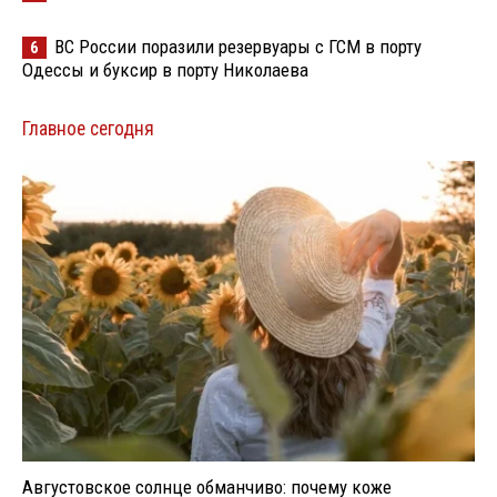
ВС России поразили резервуары с ГСМ в порту
6
Одессы и буксир в порту Николаева
Главное сегодня
Августовское солнце обманчиво: почему коже