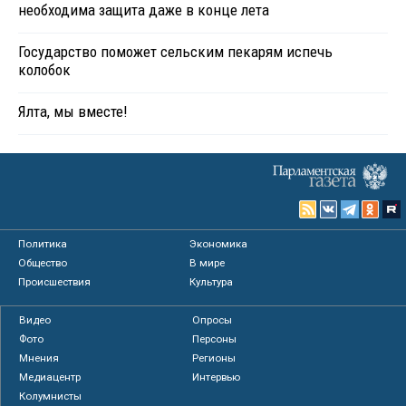
необходима защита даже в конце лета
Государство поможет сельским пекарям испечь
колобок
Ялта, мы вместе!
Политика
Экономика
Общество
В мире
Происшествия
Культура
Видео
Опросы
Фото
Персоны
Мнения
Регионы
Медиацентр
Интервью
Колумнисты