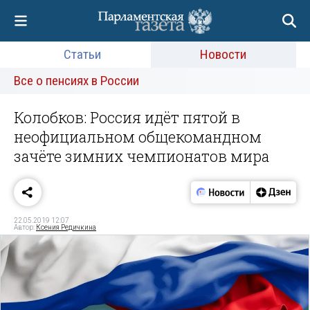
Статьи
Новости
Все о пенсиях в России
Колобков: Россия идёт пятой в
неофициальном общекомандном
зачёте зимних чемпионатов мира
22.05.2019 12:07
Автор:
Ксения Редичкина