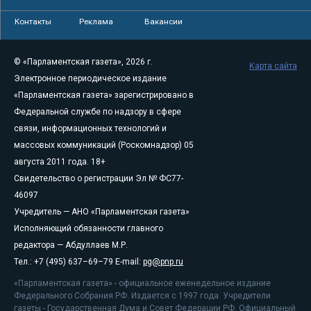
Контакты
Реклама
Вакансии
© «Парламентская газета», 2026 г.
Карта сайта
Электронное периодическое издание
«Парламентская газета» зарегистрировано в
Федеральной службе по надзору в сфере
связи, информационных технологий и
массовых коммуникаций (Роскомнадзор) 05
августа 2011 года. 18+
Свидетельство о регистрации Эл № ФС77-
46097
Учредитель — АНО «Парламентская газета»
Исполняющий обязанности главного
редактора — Абдуллаев М.Р.
Тел.: +7 (495) 637–69–79 E-mail:
pg@pnp.ru
«Парламентская газета» - официальное еженедельное издание
Федерального Собрания РФ. Издается с 1997 года. Учредители
газеты - Государственная Дума и Совет Федерации РФ. Официальный