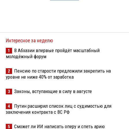
Интересное за неделю
В Абхазии впервые пройдёт масштабный
1
молодёжный форум
Пенсию по старости предложили закрепить на
2
уровне не ниже 40% от заработка
Законы, вступающие в силу в августе
3
Путин расширил список лиц с судимостью для
4
заключения контракта с ВС РФ
Сможет ли ИИ написать оперу и спеть арию
5