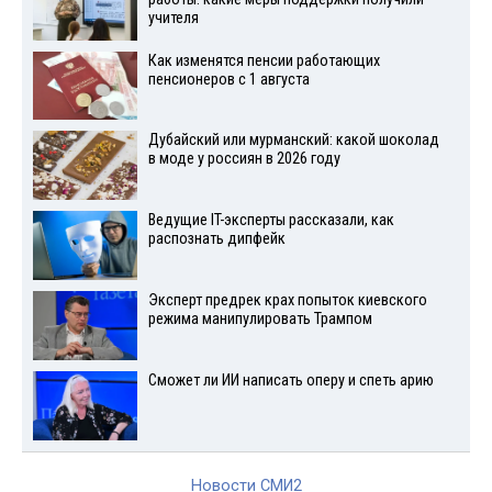
учителя
Как изменятся пенсии работающих
пенсионеров с 1 августа
Дубайский или мурманский: какой шоколад
в моде у россиян в 2026 году
Ведущие IT-эксперты рассказали, как
распознать дипфейк
Эксперт предрек крах попыток киевского
режима манипулировать Трампом
Сможет ли ИИ написать оперу и спеть арию
Новости СМИ2