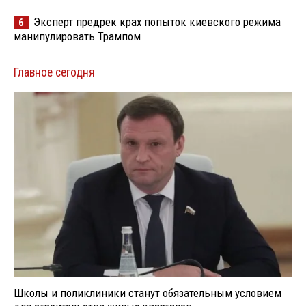
Эксперт предрек крах попыток киевского режима
6
манипулировать Трампом
Главное сегодня
Школы и поликлиники станут обязательным условием