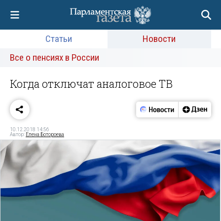
Статьи
Новости
Все о пенсиях в России
Когда отключат аналоговое ТВ
10.12.2018 14:56
Автор:
Елена Ботороева