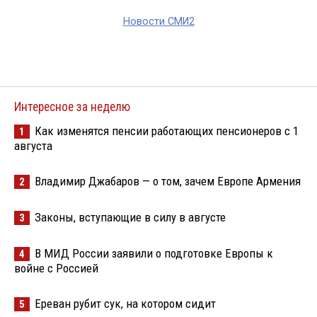
Новости СМИ2
Интересное за неделю
Как изменятся пенсии работающих пенсионеров с 1
1
августа
Владимир Джабаров — о том, зачем Европе Армения
2
Законы, вступающие в силу в августе
3
В МИД России заявили о подготовке Европы к
4
войне с Россией
Ереван рубит сук, на котором сидит
5