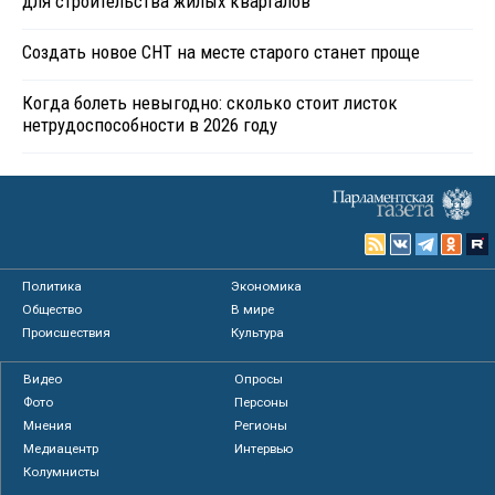
для строительства жилых кварталов
Создать новое СНТ на месте старого станет проще
Когда болеть невыгодно: сколько стоит листок
нетрудоспособности в 2026 году
Политика
Экономика
Общество
В мире
Происшествия
Культура
Видео
Опросы
Фото
Персоны
Мнения
Регионы
Медиацентр
Интервью
Колумнисты