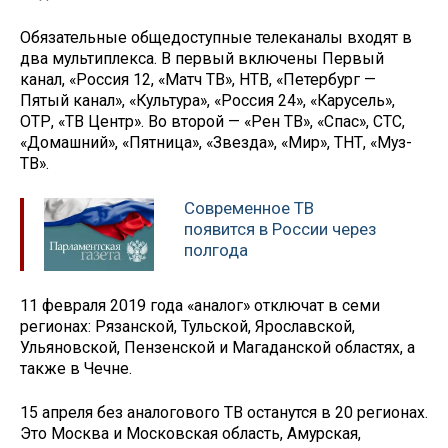
Обязательные общедоступные телеканалы входят в
два мультиплекса. В первый включены Первый
канал, «Россия 12, «Матч ТВ», НТВ, «Петербург —
Пятый канал», «Культура», «Россия 24», «Карусель»,
ОТР, «ТВ Центр». Во второй — «Рен ТВ», «Спас», СТС,
«Домашний», «Пятница», «Звезда», «Мир», ТНТ, «Муз-
ТВ».
Современное ТВ
появится в России через
полгода
11 февраля 2019 года «аналог» отключат в семи
регионах: Рязанской, Тульской, Ярославской,
Ульяновской, Пензенской и Магаданской областях, а
также в Чечне.
15 апреля без аналогового ТВ останутся в 20 регионах.
Это Москва и Московская область, Амурская,