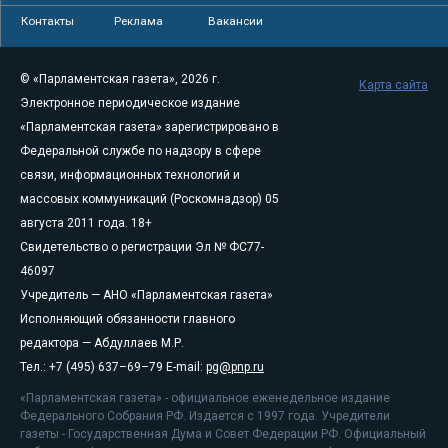
Контакты
Реклама
Вакансии
© «Парламентская газета», 2026 г.
Карта сайта
Электронное периодическое издание
«Парламентская газета» зарегистрировано в
Федеральной службе по надзору в сфере
связи, информационных технологий и
массовых коммуникаций (Роскомнадзор) 05
августа 2011 года. 18+
Свидетельство о регистрации Эл № ФС77-
46097
Учредитель — АНО «Парламентская газета»
Исполняющий обязанности главного
редактора — Абдуллаев М.Р.
Тел.: +7 (495) 637–69–79 E-mail:
pg@pnp.ru
«Парламентская газета» - официальное еженедельное издание
Федерального Собрания РФ. Издается с 1997 года. Учредители
газеты - Государственная Дума и Совет Федерации РФ. Официальный