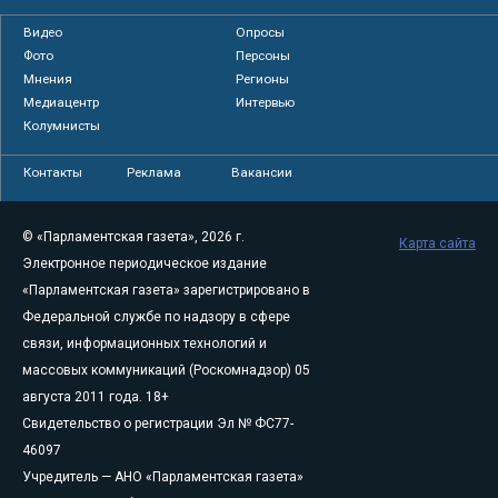
Видео
Опросы
Фото
Персоны
Мнения
Регионы
Медиацентр
Интервью
Колумнисты
Контакты
Реклама
Вакансии
© «Парламентская газета», 2026 г.
Карта сайта
Электронное периодическое издание
«Парламентская газета» зарегистрировано в
Федеральной службе по надзору в сфере
связи, информационных технологий и
массовых коммуникаций (Роскомнадзор) 05
августа 2011 года. 18+
Свидетельство о регистрации Эл № ФС77-
46097
Учредитель — АНО «Парламентская газета»