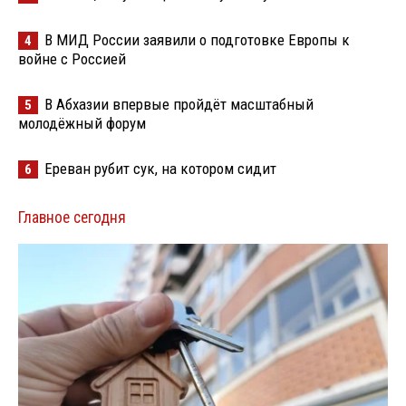
В МИД России заявили о подготовке Европы к
4
войне с Россией
В Абхазии впервые пройдёт масштабный
5
молодёжный форум
Ереван рубит сук, на котором сидит
6
Главное сегодня