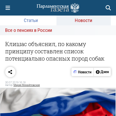
Статьи
Новости
Все о пенсиях в России
Клишас объяснил, по какому
принципу составлен список
потенциально опасных пород собак
30.07.2019 16:16
Автор:
Мария Михайловская