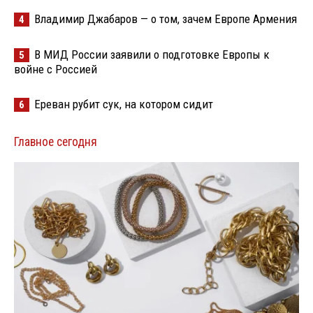
Владимир Джабаров — о том, зачем Европе Армения
4
В МИД России заявили о подготовке Европы к
5
войне с Россией
Ереван рубит сук, на котором сидит
6
Главное сегодня