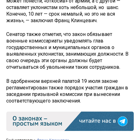
может понести, «откосив» от армии, а с другой —
оставляет уклонистам хоть небольшой, но шанс.
Конечно, 10 лет — срок немалый, но это не вся
жизнь», — заключил Франц Клинцевич.
Сенатор также отметил, что закон обязывает
военные комиссариаты уведомлять глав
государственных и муниципальных органов о
выявленных уклонистах, занимающих должности. В
свою очередь эти органы должны будет
отчитываться об увольнении таких сотрудников.
В одобренном верхней палатой 19 июля законе
регламентирован также порядок участия граждан в
заседании призывной комиссии при вынесении
соответствующего заключения.