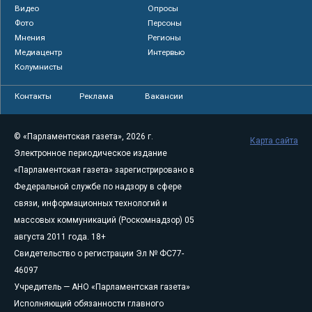
Видео
Опросы
Фото
Персоны
Мнения
Регионы
Медиацентр
Интервью
Колумнисты
Контакты
Реклама
Вакансии
© «Парламентская газета», 2026 г.
Карта сайта
Электронное периодическое издание
«Парламентская газета» зарегистрировано в
Федеральной службе по надзору в сфере
связи, информационных технологий и
массовых коммуникаций (Роскомнадзор) 05
августа 2011 года. 18+
Свидетельство о регистрации Эл № ФС77-
46097
Учредитель — АНО «Парламентская газета»
Исполняющий обязанности главного