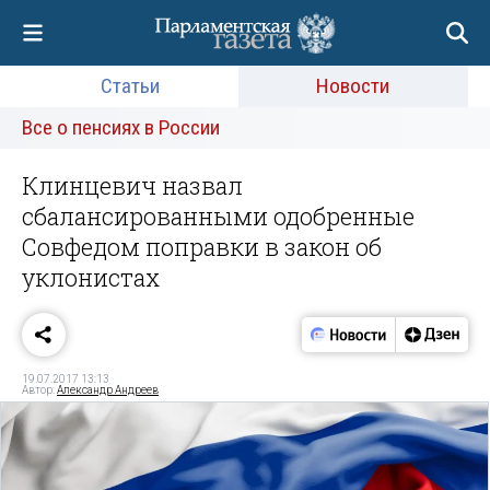
Статьи
Новости
Все о пенсиях в России
Клинцевич назвал
сбалансированными одобренные
Совфедом поправки в закон об
уклонистах
19.07.2017 13:13
Автор:
Александр Андреев