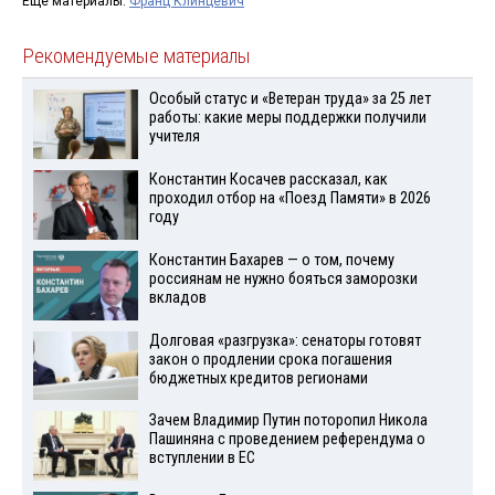
Ещё материалы:
Франц Клинцевич
Рекомендуемые материалы
Особый статус и «Ветеран труда» за 25 лет
работы: какие меры поддержки получили
учителя
Константин Косачев рассказал, как
проходил отбор на «Поезд Памяти» в 2026
году
Константин Бахарев — о том, почему
россиянам не нужно бояться заморозки
вкладов
Долговая «разгрузка»: сенаторы готовят
закон о продлении срока погашения
бюджетных кредитов регионами
Зачем Владимир Путин поторопил Никола
Пашиняна с проведением референдума о
вступлении в ЕС