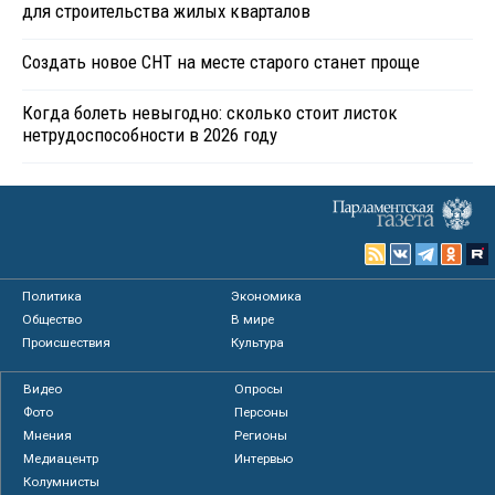
для строительства жилых кварталов
Создать новое СНТ на месте старого станет проще
Когда болеть невыгодно: сколько стоит листок
нетрудоспособности в 2026 году
Политика
Экономика
Общество
В мире
Происшествия
Культура
Видео
Опросы
Фото
Персоны
Мнения
Регионы
Медиацентр
Интервью
Колумнисты