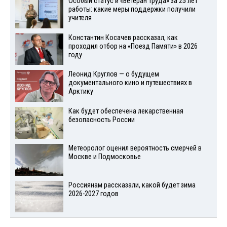
Особый статус и «Ветеран труда» за 25 лет
работы: какие меры поддержки получили
учителя
Константин Косачев рассказал, как
проходил отбор на «Поезд Памяти» в 2026
году
Леонид Круглов — о будущем
документального кино и путешествиях в
Арктику
Как будет обеспечена лекарственная
безопасность России
Метеоролог оценил вероятность смерчей в
Москве и Подмосковье
Россиянам рассказали, какой будет зима
2026-2027 годов