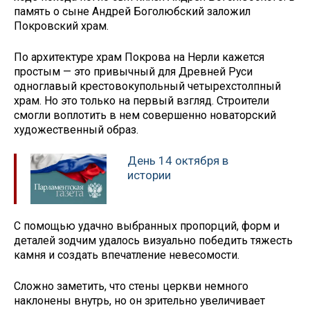
память о сыне Андрей Боголюбский заложил
Покровский храм.
По архитектуре храм Покрова на Нерли кажется
простым — это привычный для Древней Руси
одноглавый крестовокупольный четырехстолпный
храм. Но это только на первый взгляд. Строители
смогли воплотить в нем совершенно новаторский
художественный образ.
День 14 октября в
истории
С помощью удачно выбранных пропорций, форм и
деталей зодчим удалось визуально победить тяжесть
камня и создать впечатление невесомости.
Сложно заметить, что стены церкви немного
наклонены внутрь, но он зрительно увеличивает