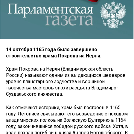
14 октября 1165 года было завершено
строительство храма Покрова на Нерли.
Храм Покрова на Нерли (Владимирская область
России) называют одним из выдающихся шедевров
уровня планетарного зодчества и вершиной
творчества мастеров эпохи расцвета Владимиро-
Суздальского княжества.
Как отмечают историки, храм был построен в 1165
году. Летописи связывают его возведение с походом
владимирских полков на Волжскую Булгарию в 1164
году, закончившийся победой русского войска. Хотя, в
ходе похода погиб сын князя Андрея Боголюбского. В