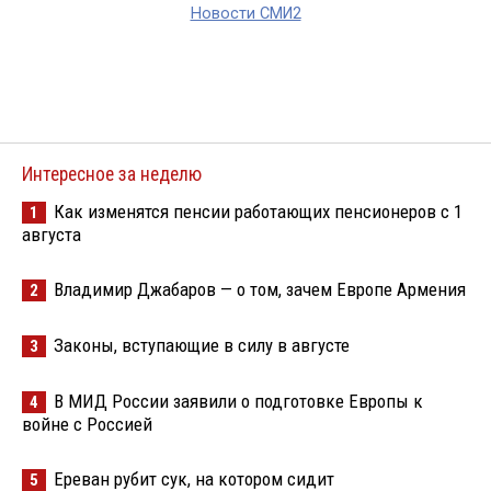
Новости СМИ2
Интересное за неделю
Как изменятся пенсии работающих пенсионеров с 1
1
августа
Владимир Джабаров — о том, зачем Европе Армения
2
Законы, вступающие в силу в августе
3
В МИД России заявили о подготовке Европы к
4
войне с Россией
Ереван рубит сук, на котором сидит
5