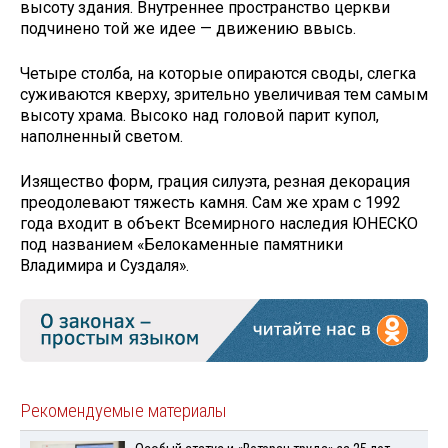
высоту здания. Внутреннее пространство церкви
подчинено той же идее — движению ввысь.
Четыре столба, на которые опираются своды, слегка
суживаются кверху, зрительно увеличивая тем самым
высоту храма. Высоко над головой парит купол,
наполненный светом.
Изящество форм, грация силуэта, резная декорация
преодолевают тяжесть камня. Сам же храм с 1992
года входит в объект Всемирного наследия ЮНЕСКО
под названием «Белокаменные памятники
Владимира и Суздаля».
Рекомендуемые материалы