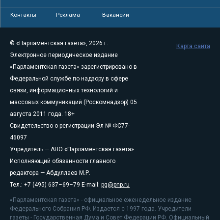
Контакты
Реклама
Вакансии
© «Парламентская газета», 2026 г.
Карта сайта
Электронное периодическое издание
«Парламентская газета» зарегистрировано в
Федеральной службе по надзору в сфере
связи, информационных технологий и
массовых коммуникаций (Роскомнадзор) 05
августа 2011 года. 18+
Свидетельство о регистрации Эл № ФС77-
46097
Учредитель — АНО «Парламентская газета»
Исполняющий обязанности главного
редактора — Абдуллаев М.Р.
Тел.: +7 (495) 637–69–79 E-mail:
pg@pnp.ru
«Парламентская газета» - официальное еженедельное издание
Федерального Собрания РФ. Издается с 1997 года. Учредители
газеты - Государственная Дума и Совет Федерации РФ. Официальный