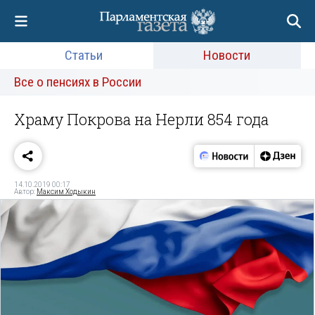
Статьи
Новости
Все о пенсиях в России
Храму Покрова на Нерли 854 года
14.10.2019 00:17
Автор:
Максим Ходыкин