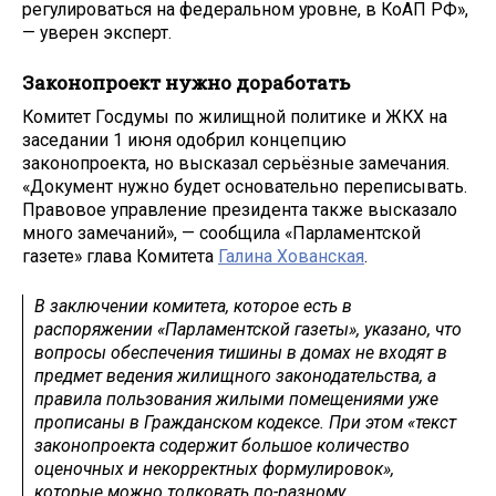
регулироваться на федеральном уровне, в КоАП РФ»,
— уверен эксперт.
Законопроект нужно доработать
Комитет Госдумы по жилищной политике и ЖКХ на
заседании 1 июня одобрил концепцию
законопроекта, но высказал серьёзные замечания.
«Документ нужно будет основательно переписывать.
Правовое управление президента также высказало
много замечаний», — сообщила «Парламентской
газете» глава Комитета
Галина Хованская
.
В заключении комитета, которое есть в
распоряжении «Парламентской газеты», указано, что
вопросы обеспечения тишины в домах не входят в
предмет ведения жилищного законодательства, а
правила пользования жилыми помещениями уже
прописаны в Гражданском кодексе. При этом «текст
законопроекта содержит большое количество
оценочных и некорректных формулировок»,
которые можно толковать по-разному.