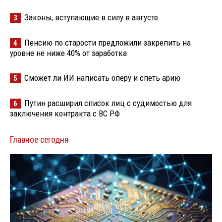
Законы, вступающие в силу в августе
3
Пенсию по старости предложили закрепить на
4
уровне не ниже 40% от заработка
Сможет ли ИИ написать оперу и спеть арию
5
Путин расширил список лиц с судимостью для
6
заключения контракта с ВС РФ
Главное сегодня