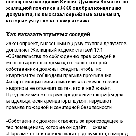
пленарном заседании 8 июня. Думский Комитет по
жилищной политике и ЖКХ одобрил концепцию
документа, но высказал серьёзные замечания,
которые учтут ко второму чтению.
Как наказать шумных соседей
Законопроект, внесённый в Думу группой депутатов,
дополняет Жилищный кодекс статьей 17.1
«Обязательства по соблюдению прав соседей в
многоквартирных домах», согласно которой
собственники должны следить, чтобы их
квартиранты соблюдали правила проживания.
Авторы инициативы отметили, что сейчас хозяин
квартиры не отвечает за тех, кто в ней живёт.
Предлагаемая же норма предполагает штрафы для
владельца, если арендаторы шумят, нарушают
правила пожарной и санитарной безопасности.
«Собственник должен отвечать за происходящее в
тех помещениях, которые он сдаёт, — сказал
«Парламентской газете» соавтор документа, зампред