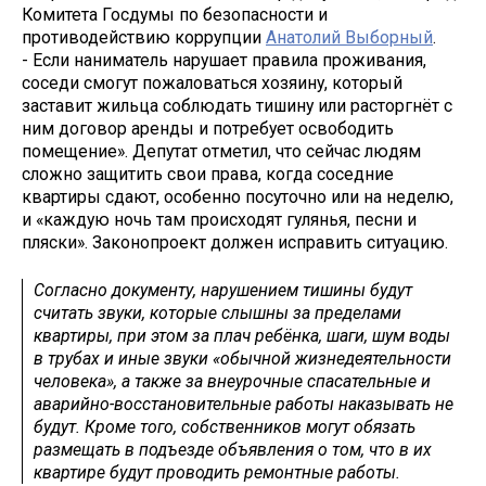
Комитета Госдумы по безопасности и
противодействию коррупции
Анатолий Выборный
.
- Если наниматель нарушает правила проживания,
соседи смогут пожаловаться хозяину, который
заставит жильца соблюдать тишину или расторгнёт с
ним договор аренды и потребует освободить
помещение». Депутат отметил, что сейчас людям
сложно защитить свои права, когда соседние
квартиры сдают, особенно посуточно или на неделю,
и «каждую ночь там происходят гулянья, песни и
пляски». Законопроект должен исправить ситуацию.
Согласно документу, нарушением тишины будут
считать звуки, которые слышны за пределами
квартиры, при этом за плач ребёнка, шаги, шум воды
в трубах и иные звуки «обычной жизнедеятельности
человека», а также за внеурочные спасательные и
аварийно-восстановительные работы наказывать не
будут. Кроме того, собственников могут обязать
размещать в подъезде объявления о том, что в их
квартире будут проводить ремонтные работы.