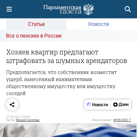
Статьи
Новости
Все о пенсиях в России
Хозяев квартир предлагают
штрафовать за шумных арендаторов
Предполагается, что собственник возместит
ущерб, нанесённый нанимателями
общественному имуществу или имуществу
соседей
07.06.2021 00:00
Автор:
Мария Соколова
Законопроект:
№ 963432-7