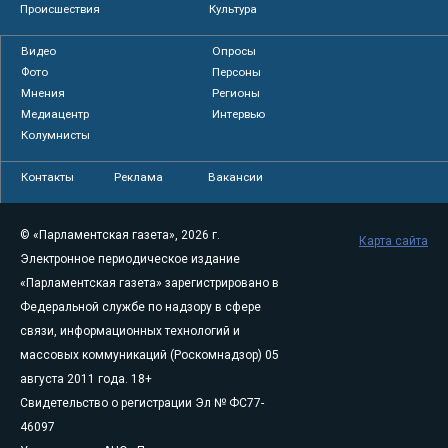
Происшествия
Культура
Видео
Опросы
Фото
Персоны
Мнения
Регионы
Медиацентр
Интервью
Колумнисты
Контакты
Реклама
Вакансии
© «Парламентская газета», 2026 г.
Карта сайта
Электронное периодическое издание
«Парламентская газета» зарегистрировано в
Федеральной службе по надзору в сфере
связи, информационных технологий и
массовых коммуникаций (Роскомнадзор) 05
августа 2011 года. 18+
Свидетельство о регистрации Эл № ФС77-
46097