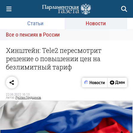
Статьи
Новости
Все о пенсиях в России
Хинштейн: Tele2 пересмотрит
решение о повышении цен на
безлимитный тариф
22.06.2022 16:13
Автор:
Руслан Грудцинов