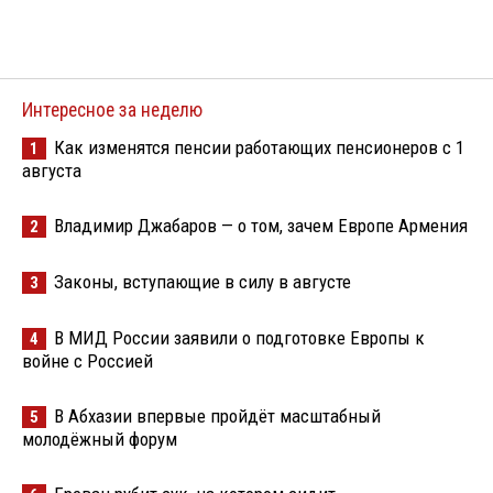
Интересное за неделю
Как изменятся пенсии работающих пенсионеров с 1
1
августа
Владимир Джабаров — о том, зачем Европе Армения
2
Законы, вступающие в силу в августе
3
В МИД России заявили о подготовке Европы к
4
войне с Россией
В Абхазии впервые пройдёт масштабный
5
молодёжный форум