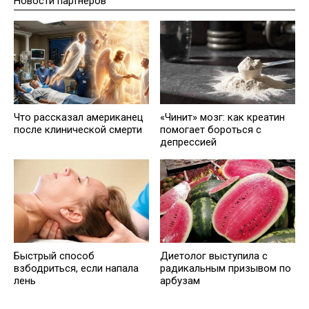
Новости партнеров
Что рассказал американец
«Чинит» мозг: как креатин
после клинической смерти
помогает бороться с
депрессией
Быстрый способ
Диетолог выступила с
взбодриться, если напала
радикальным призывом по
лень
арбузам