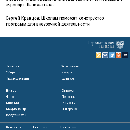
аэропорт Шереметьево
Сергей Кравцов: Школам поможет конструктор
программ для внеурочной деятельности
Политика
Экономика
Общество
В мире
Происшествия
Культура
Видео
Опросы
Фото
Персоны
Мнения
Регионы
Медиацентр
Интервью
Колумнисты
Контакты
Реклама
Вакансии