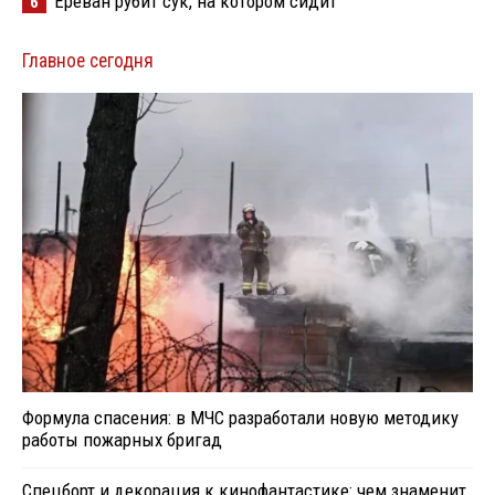
Ереван рубит сук, на котором сидит
6
Главное сегодня
Формула спасения: в МЧС разработали новую методику
работы пожарных бригад
Спецборт и декорация к кинофантастике: чем знаменит