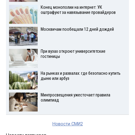
Конец монополии на интернет: УК
оштрафуют за навязывание провайдеров
Москвичам пообещали 12 дней дождей
При вузах откроют университетские
гостиницы
На рынках и развалах: где безопасно купить
дыню или арбуз
Минпросвещения ужесточает правила
олимпиад
Новости СМИ2