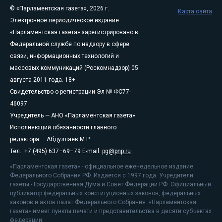
© «Парламентская газета», 2026 г.
Карта сайта
Электронное периодическое издание
«Парламентская газета» зарегистрировано в
Федеральной службе по надзору в сфере
связи, информационных технологий и
массовых коммуникаций (Роскомнадзор) 05
августа 2011 года. 18+
Свидетельство о регистрации Эл № ФС77-
46097
Учредитель — АНО «Парламентская газета»
Исполняющий обязанности главного
редактора — Абдуллаев М.Р.
Тел.: +7 (495) 637–69–79 E-mail:
pg@pnp.ru
«Парламентская газета» - официальное еженедельное издание
Федерального Собрания РФ. Издается с 1997 года. Учредители
газеты - Государственная Дума и Совет Федерации РФ. Официальный
публикатор федеральных конституционных законов, федеральных
законов и актов палат Федерального Собрания. «Парламентская
газета» имеет пункты печати и представительства в десяти субъектах
федерации.