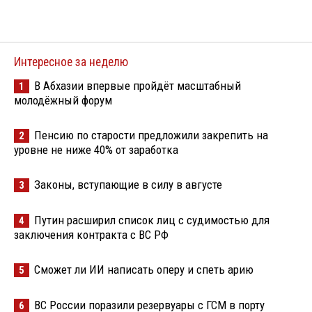
Интересное за неделю
В Абхазии впервые пройдёт масштабный
1
молодёжный форум
Пенсию по старости предложили закрепить на
2
уровне не ниже 40% от заработка
Законы, вступающие в силу в августе
3
Путин расширил список лиц с судимостью для
4
заключения контракта с ВС РФ
Сможет ли ИИ написать оперу и спеть арию
5
ВС России поразили резервуары с ГСМ в порту
6