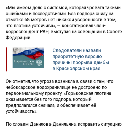
«Мы имеем дело с системой, которая чревата такими
ошибками и последствиями. Без подпора снизу на
отметке 68 метров нет никакой уверенности в том,
что плотина устойчива», — констатировал член-
корреспондент РАН, выступая на совещании в Совете
Федерации.
Следователи назвали
приоритетную версию
причины прорыва дамбы
в Красноярском крае
Он отметил, что угроза возникла в связи с тем, что
чебоксарское водохранилище не достроено по
первоначальному проекту: «Горьковская плотина
оказывается без того подпора, который
предполагался сначала, и обеспечивает её
устойчивость».
По словам Данилова-Данильяна, исправить ситуацию