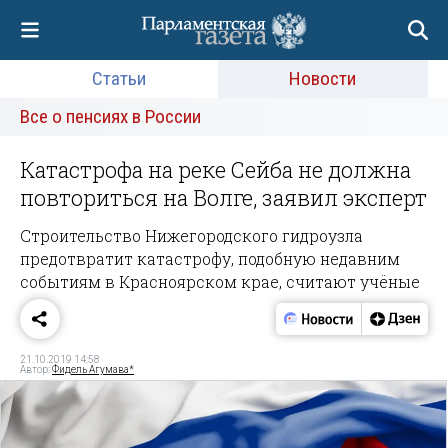
Статьи
Новости
Все о пенсиях в России
Катастрофа на реке Сейба не должна
повториться на Волге, заявил эксперт
Строительство Нижегородского гидроузла
предотвратит катастрофу, подобную недавним
событиям в Красноярском крае, считают учёные
21.10.2019 14:58
Автор:
Фидель Агумава*