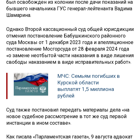
был освобожден из колонии после дачи показаний на
бывшего начальника ГУС генерал-лейтенанта Вадима
Шамарина.
Однако Второй кассационный суд общей юрисдикции
отменил постановление Бабушкинского районного
суда Москвы от 1 декабря 2023 года и апелляционное
постановление Мосгорсуда от 28 февраля 2024 года
«о замене неотбытой части наказания в виде лишения
свободы наказанием в виде исправительных работ».
МЧС: Семьям погибших в
Курской области
выплатят 1,5 миллиона
рублей
Суд также постановил передать материалы дела «на
новое судебное рассмотрение в тот же суд первой
инстанции в ином составе».
Как писала «Парламентская газета», 9 августа адвокат