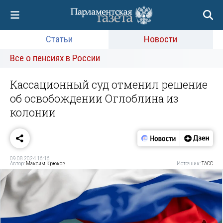
Статьи
Новости
Все о пенсиях в России
Кассационный суд отменил решение
об освобождении Оглоблина из
колонии
09.08.2024 16:16
Автор:
Максим Крюков
Источник:
ТАСС